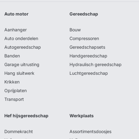
Auto motor
Gereedschap
Aanhanger
Bouw
Auto onderdelen
Compressoren
Autogereedschap
Gereedschapsets
Banden
Handgereedschap
Garage uitrusting
Hydraulisch gereedschap
Hang sluitwerk
Luchtgereedschap
Krikken
Oprijplaten
Transport
Hef hijsgereedschap
Werkplaats
Dommekracht
Assortimentsdoosjes