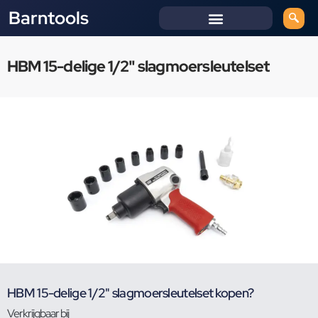
Barntools
HBM 15-delige 1/2" slagmoersleutelset
HBM 15-delige 1/2" slagmoersleutelset kopen?
Verkrijgbaar bij