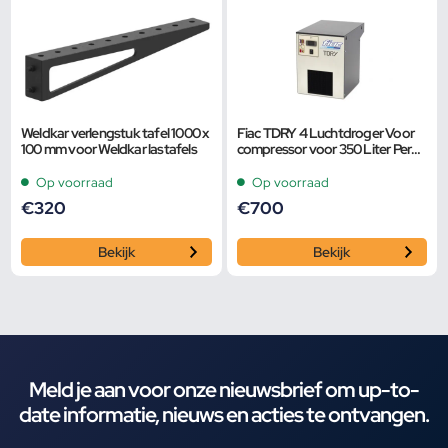
Weldkar verlengstuk tafel 1000 x
Fiac TDRY 4 Luchtdroger Voor
100 mm voor Weldkar lastafels
compressor voor 350 Liter Per
Minuut
Op voorraad
Op voorraad
€
320
€
700
Bekijk
Bekijk
Meld je aan voor onze nieuwsbrief om up-to-
date informatie, nieuws en acties te ontvangen.