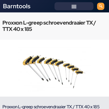
Barntools
Proxxon L-greep schroevendraaier TX /
TTX 40 x 185
Proxxon L-greep schroevendraaier TX / TTX 40 x 185