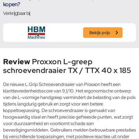
kopen?
Verkrijgbaar bij
Bekijk prijs
Review
Proxxon L-greep
schroevendraaier TX / TTX 40 x 185
De nieuwe L Grip Schroevendraaier van Proxxon heeft een
klanttevredenheidsscore van 9,1/10. Het ergonomische ontwerp
van de L-vormige handgreep vermindert de belasting van de pols
tijdens langdurig gebruik en zorgt voor een betere
koppeltoepassing. De schroevendraaier is gemaakt van
hoogwaardig staal en heeft precisie gefreesde punten, wat zorgt
voor duurzaamheid en voorkomt schade aan
bevestigingsmiddelen. Gebruikers melden betrouwbare prestaties
bij verschillende toepassingen, met positieve reacties uit onder