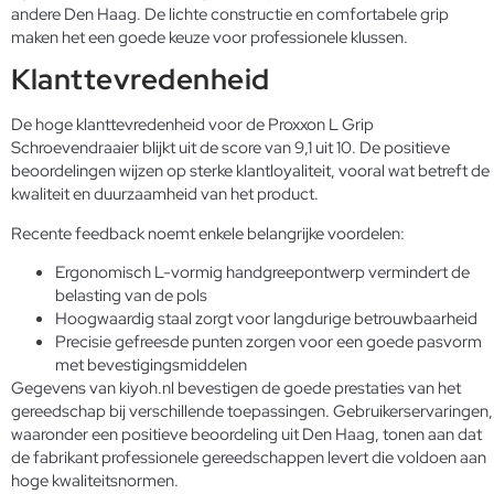
andere Den Haag. De lichte constructie en comfortabele grip
maken het een goede keuze voor professionele klussen.
Klanttevredenheid
De hoge klanttevredenheid voor de Proxxon L Grip
Schroevendraaier blijkt uit de score van 9,1 uit 10. De positieve
beoordelingen wijzen op sterke klantloyaliteit, vooral wat betreft de
kwaliteit en duurzaamheid van het product.
Recente feedback noemt enkele belangrijke voordelen:
Ergonomisch L-vormig handgreepontwerp vermindert de
belasting van de pols
Hoogwaardig staal zorgt voor langdurige betrouwbaarheid
Precisie gefreesde punten zorgen voor een goede pasvorm
met bevestigingsmiddelen
Gegevens van kiyoh.nl bevestigen de goede prestaties van het
gereedschap bij verschillende toepassingen. Gebruikerservaringen,
waaronder een positieve beoordeling uit Den Haag, tonen aan dat
de fabrikant professionele gereedschappen levert die voldoen aan
hoge kwaliteitsnormen.