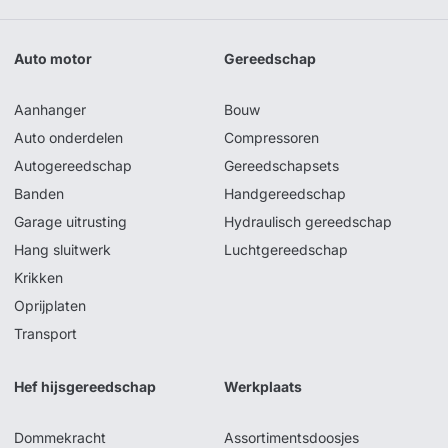
Auto motor
Gereedschap
Aanhanger
Bouw
Auto onderdelen
Compressoren
Autogereedschap
Gereedschapsets
Banden
Handgereedschap
Garage uitrusting
Hydraulisch gereedschap
Hang sluitwerk
Luchtgereedschap
Krikken
Oprijplaten
Transport
Hef hijsgereedschap
Werkplaats
Dommekracht
Assortimentsdoosjes