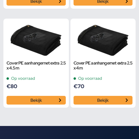
Bekijk
Bekijk
Cover PE aanhangernet extra 2.5
Cover PE aanhangernet extra 2.5
x 4.5 m
x 4 m
Op voorraad
Op voorraad
€
80
€
70
Bekijk
Bekijk