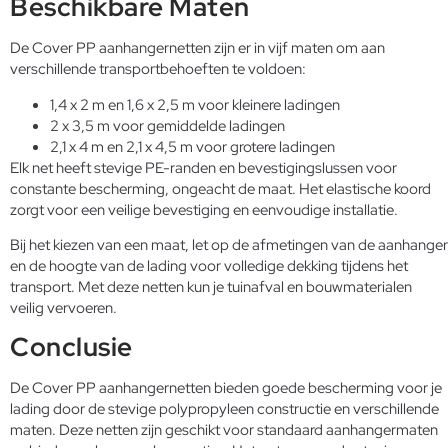
Beschikbare Maten
De Cover PP aanhangernetten zijn er in vijf maten om aan
verschillende transportbehoeften te voldoen:
1,4 x 2 m en 1,6 x 2,5 m voor kleinere ladingen
2 x 3,5 m voor gemiddelde ladingen
2,1 x 4 m en 2,1 x 4,5 m voor grotere ladingen
Elk net heeft stevige PE-randen en bevestigingslussen voor
constante bescherming, ongeacht de maat. Het elastische koord
zorgt voor een veilige bevestiging en eenvoudige installatie.
Bij het kiezen van een maat, let op de afmetingen van de aanhanger
en de hoogte van de lading voor volledige dekking tijdens het
transport. Met deze netten kun je tuinafval en bouwmaterialen
veilig vervoeren.
Conclusie
De Cover PP aanhangernetten bieden goede bescherming voor je
lading door de stevige polypropyleen constructie en verschillende
maten. Deze netten zijn geschikt voor standaard aanhangermaten