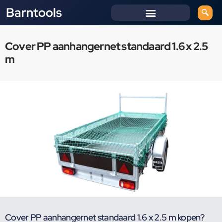
Barntools
Cover PP aanhangernet standaard 1.6 x 2.5
m
Cover PP aanhangernet standaard 1.6 x 2.5 m kopen?