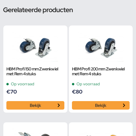
Gerelateerde producten
HBM Profi 150 mm Zwenkwiel
HBM Profi 200 mm Zwenkwiel
met Rem 4 stuks
met Rem 4 stuks
Op voorraad
Op voorraad
€
70
€
80
Bekijk
Bekijk