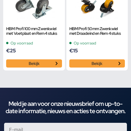
HBM Profi 100 mm Zwenkwiel
HBM Profi 50 mm Zwenkwiel
met Voetplaat en Rem 4 stuks
met Draadeind en Rem 4 stuks
Op voorraad
Op voorraad
€
25
€
15
Bekijk
Bekijk
Meld je aan voor onze nieuwsbrief om up-to-
date informatie, nieuws en acties te ontvangen.