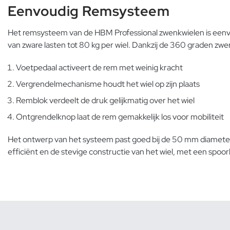
Eenvoudig Remsysteem
Het remsysteem van de HBM Professional zwenkwielen is eenvoud
van zware lasten tot 80 kg per wiel. Dankzij de 360 graden zwenkm
Voetpedaal activeert de rem met weinig kracht
Vergrendelmechanisme houdt het wiel op zijn plaats
Remblok verdeelt de druk gelijkmatig over het wiel
Ontgrendelknop laat de rem gemakkelijk los voor mobiliteit
Het ontwerp van het systeem past goed bij de 50 mm diameter 
efficiënt en de stevige constructie van het wiel, met een spo