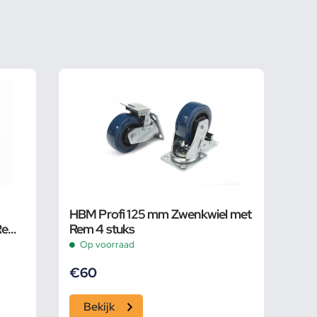
HBM Profi 125 mm Zwenkwiel met
 Rem
Rem 4 stuks
Op voorraad
€
60
Bekijk