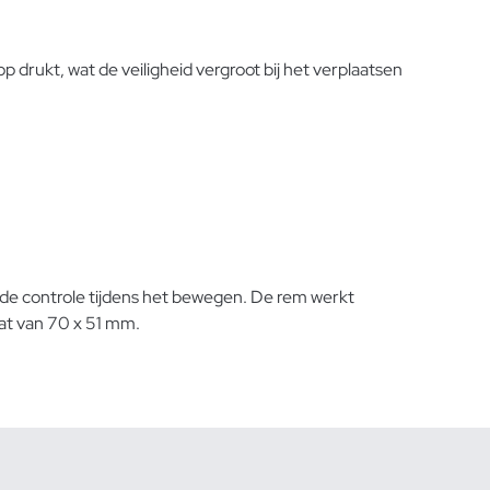
drukt, wat de veiligheid vergroot bij het verplaatsen
de controle tijdens het bewegen. De rem werkt
aat van 70 x 51 mm.