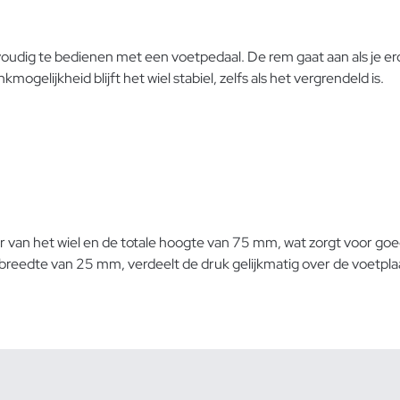
ig te bedienen met een voetpedaal. De rem gaat aan als je erop 
ogelijkheid blijft het wiel stabiel, zelfs als het vergrendeld is.
van het wiel en de totale hoogte van 75 mm, wat zorgt voor goe
orbreedte van 25 mm, verdeelt de druk gelijkmatig over de voetpl