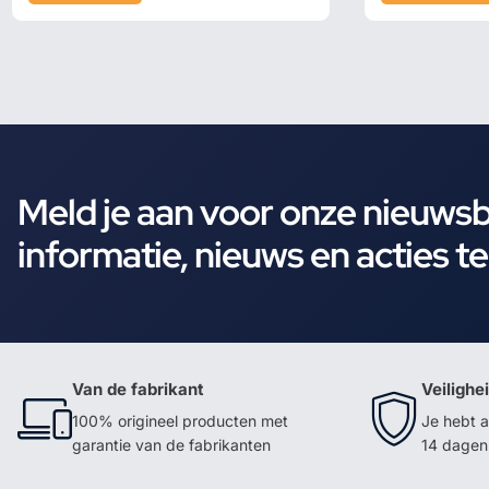
Meld je aan voor onze nieuws
informatie, nieuws en acties t
Van de fabrikant
Veilighe
100% origineel producten met
Je hebt a
garantie van de fabrikanten
14 dagen 