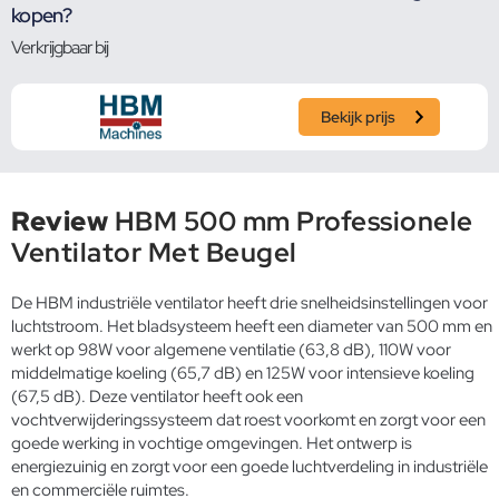
kopen?
Verkrijgbaar bij
Bekijk prijs
Review
HBM 500 mm Professionele
Ventilator Met Beugel
De HBM industriële ventilator heeft drie snelheidsinstellingen voor
luchtstroom. Het bladsysteem heeft een diameter van 500 mm en
werkt op 98W voor algemene ventilatie (63,8 dB), 110W voor
middelmatige koeling (65,7 dB) en 125W voor intensieve koeling
(67,5 dB). Deze ventilator heeft ook een
vochtverwijderingssysteem dat roest voorkomt en zorgt voor een
goede werking in vochtige omgevingen. Het ontwerp is
energiezuinig en zorgt voor een goede luchtverdeling in industriële
en commerciële ruimtes.