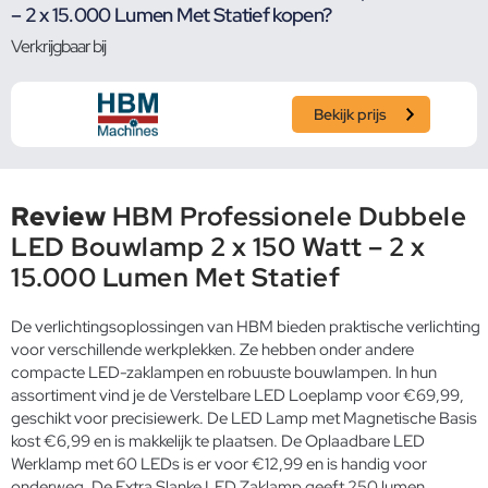
– 2 x 15.000 Lumen Met Statief kopen?
Verkrijgbaar bij
Bekijk prijs
Review
HBM Professionele Dubbele
LED Bouwlamp 2 x 150 Watt – 2 x
15.000 Lumen Met Statief
De verlichtingsoplossingen van HBM bieden praktische verlichting
voor verschillende werkplekken. Ze hebben onder andere
compacte LED-zaklampen en robuuste bouwlampen. In hun
assortiment vind je de Verstelbare LED Loeplamp voor €69,99,
geschikt voor precisiewerk. De LED Lamp met Magnetische Basis
kost €6,99 en is makkelijk te plaatsen. De Oplaadbare LED
Werklamp met 60 LEDs is er voor €12,99 en is handig voor
onderweg. De Extra Slanke LED Zaklamp geeft 250 lumen