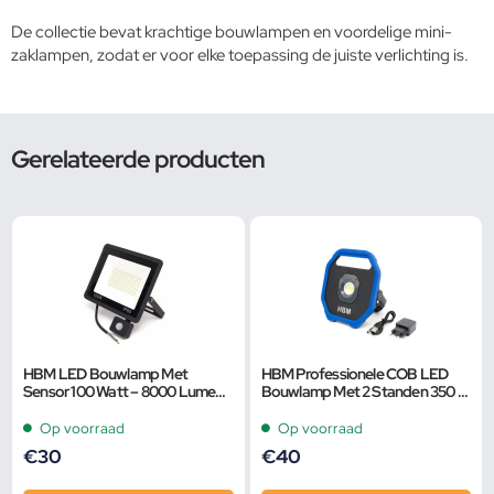
De collectie bevat krachtige bouwlampen en voordelige mini-
zaklampen, zodat er voor elke toepassing de juiste verlichting is.
Gerelateerde producten
HBM LED Bouwlamp Met
HBM Professionele COB LED
Sensor 100 Watt – 8000 Lumen,
Bouwlamp Met 2 Standen 350 –
6500K
1100 Lumen
Op voorraad
Op voorraad
€
30
€
40