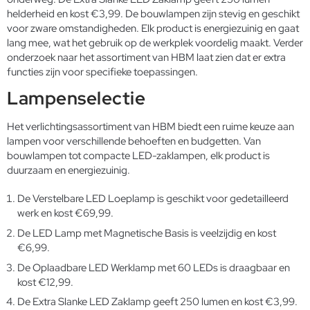
helderheid en kost €3,99. De bouwlampen zijn stevig en geschikt
voor zware omstandigheden. Elk product is energiezuinig en gaat
lang mee, wat het gebruik op de werkplek voordelig maakt. Verder
onderzoek naar het assortiment van HBM laat zien dat er extra
functies zijn voor specifieke toepassingen.
Lampenselectie
Het verlichtingsassortiment van HBM biedt een ruime keuze aan
lampen voor verschillende behoeften en budgetten. Van
bouwlampen tot compacte LED-zaklampen, elk product is
duurzaam en energiezuinig.
De Verstelbare LED Loeplamp is geschikt voor gedetailleerd
werk en kost €69,99.
De LED Lamp met Magnetische Basis is veelzijdig en kost
€6,99.
De Oplaadbare LED Werklamp met 60 LEDs is draagbaar en
kost €12,99.
De Extra Slanke LED Zaklamp geeft 250 lumen en kost €3,99.