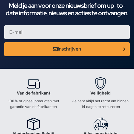
Meld je aan voor onze nieuwsbrief om up-to-
date informatie, nieuws en acties te ontvangen.
Inschrijven
Van de fabrikant
Veiligheid
100% origineel producten met
Je hebt altijd het recht om binnen
garantie van de fabrikanten
14 dagen te retoureren
Nederland en België
Alles voor je tuin