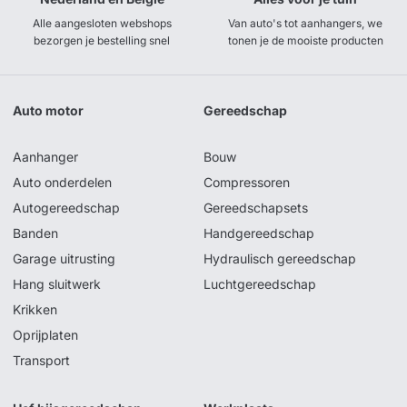
Alle aangesloten webshops
Van auto's tot aanhangers, we
bezorgen je bestelling snel
tonen je de mooiste producten
Auto motor
Gereedschap
Aanhanger
Bouw
Auto onderdelen
Compressoren
Autogereedschap
Gereedschapsets
Banden
Handgereedschap
Garage uitrusting
Hydraulisch gereedschap
Hang sluitwerk
Luchtgereedschap
Krikken
Oprijplaten
Transport