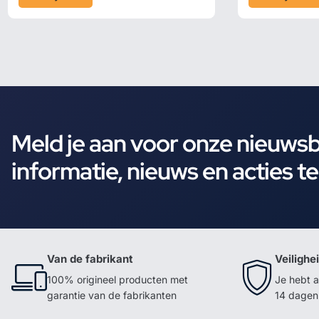
Meld je aan voor onze nieuws
informatie, nieuws en acties t
Van de fabrikant
Veilighe
100% origineel producten met
Je hebt a
garantie van de fabrikanten
14 dagen 