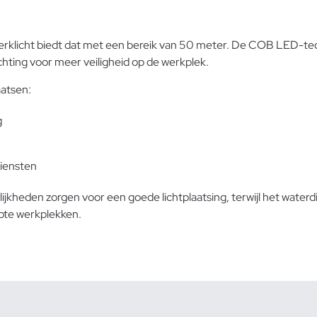
erklicht biedt dat met een bereik van 50 meter. De COB LED-tech
chting voor meer veiligheid op de werkplek.
aatsen:
g
diensten
jkheden zorgen voor een goede lichtplaatsing, terwijl het waterdi
rote werkplekken.