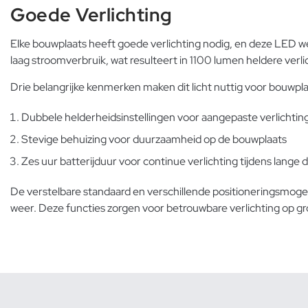
Goede Verlichting
Elke bouwplaats heeft goede verlichting nodig, en deze LED w
laag stroomverbruik, wat resulteert in 1100 lumen heldere verli
Drie belangrijke kenmerken maken dit licht nuttig voor bouwpl
Dubbele helderheidsinstellingen voor aangepaste verlichtin
Stevige behuizing voor duurzaamheid op de bouwplaats
Zes uur batterijduur voor continue verlichting tijdens lange 
De verstelbare standaard en verschillende positioneringsmogeli
weer. Deze functies zorgen voor betrouwbare verlichting op g