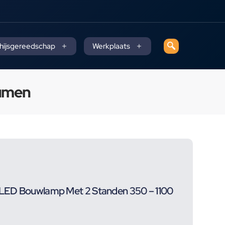
 hijsgereedschap
Werkplaats
Lumen
LED Bouwlamp Met 2 Standen 350 – 1100