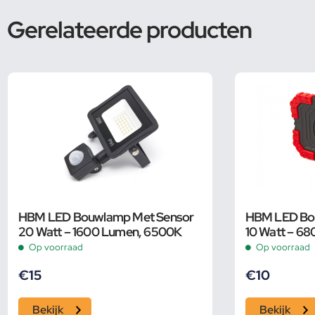
Gerelateerde producten
HBM LED Bouwlamp Met Sensor
HBM LED Bou
20 Watt – 1600 Lumen, 6500K
10 Watt – 6
Op voorraad
Op voorraad
€
15
€
10
Bekijk
Bekijk