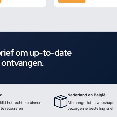
brief om up-to-date
e ontvangen.
id
Nederland en België
ltijd het recht om binnen
Alle aangesloten webshops
te retoureren
bezorgen je bestelling snel