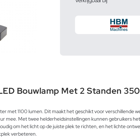
Verkrijgbaar bij
LED Bouwlamp Met 2 Standen 350
ter met 1100 lumen. Dit maakt het geschikt voor verschillende w
ur mee. Met twee helderheidsinstellingen kunnen gebruikers het
ig om het licht op de juiste plek te richten, en het lichte ontwe
rkplek verbeteren.