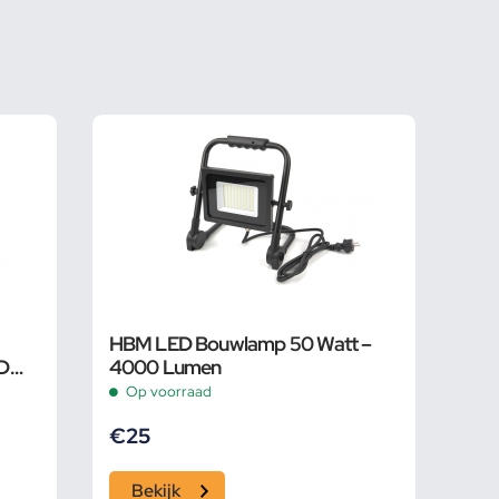
HBM LED Bouwlamp 50 Watt –
ED
4000 Lumen
Op voorraad
€
25
Bekijk