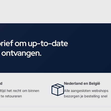
brief om up-to-date
e ontvangen.
id
Nederland en België
ltijd het recht om binnen
Alle aangesloten webshops
te retoureren
bezorgen je bestelling snel