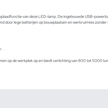
plaadfunctie van deze LED-lamp. De ingebouwde USB-powerban
tand door lege batterijen op bouwplaatsen en werkruimtes zonde
n
n op de werkplek op en biedt verlichting van 800 tot 5000 lume