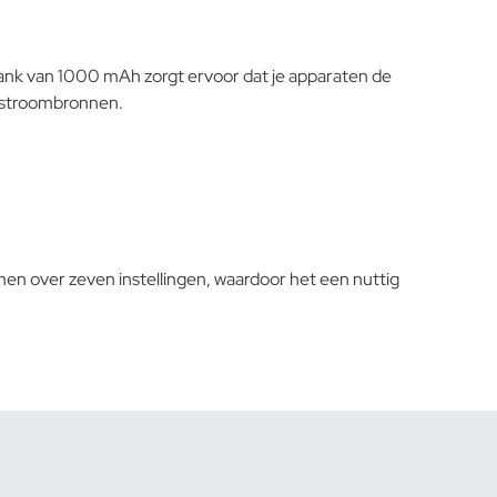
k van 1000 mAh zorgt ervoor dat je apparaten de
r stroombronnen.
n over zeven instellingen, waardoor het een nuttig