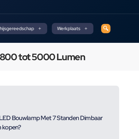
 hijsgereedschap
Werkplaats
 800 tot 5000 Lumen
 LED Bouwlamp Met 7 Standen Dimbaar
n kopen?