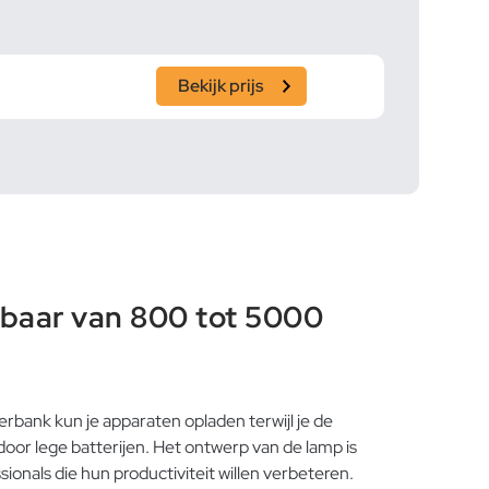
Bekijk prijs
baar van 800 tot 5000
ank kun je apparaten opladen terwijl je de
door lege batterijen. Het ontwerp van de lamp is
onals die hun productiviteit willen verbeteren.