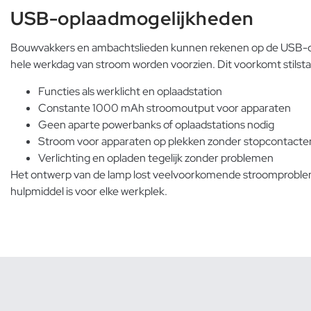
USB-oplaadmogelijkheden
Bouwvakkers en ambachtslieden kunnen rekenen op de USB-o
hele werkdag van stroom worden voorzien. Dit voorkomt stils
Functies als werklicht en oplaadstation
Constante 1000 mAh stroomoutput voor apparaten
Geen aparte powerbanks of oplaadstations nodig
Stroom voor apparaten op plekken zonder stopcontacte
Verlichting en opladen tegelijk zonder problemen
Het ontwerp van de lamp lost veelvoorkomende stroomprobleme
hulpmiddel is voor elke werkplek.