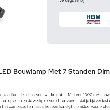
Verkrijgbaar bij
LED Bouwlamp Met 7 Standen Dim
laadfunctie, ideaal voor werkruimtes. Met een 1000 mAh powerb
n opladen en de werkplek verlichten zonder dat je tijd verliest 
 het compacte formaat is het een handig hulpmiddel voor professi