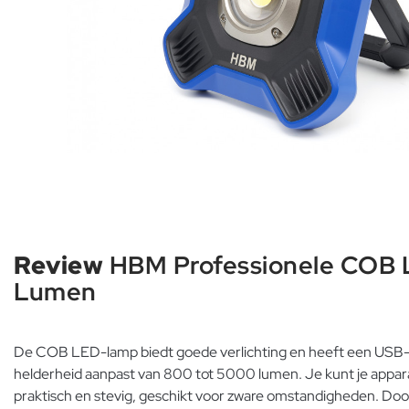
Review
HBM Professionele COB 
Lumen
De COB LED-lamp biedt goede verlichting en heeft een USB-op
helderheid aanpast van 800 tot 5000 lumen. Je kunt je apparate
praktisch en stevig, geschikt voor zware omstandigheden. Door