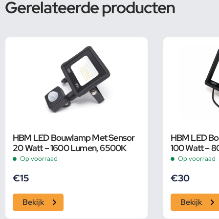
Gerelateerde producten
HBM LED Bouwlamp Met Sensor
HBM LED Bo
20 Watt – 1600 Lumen, 6500K
100 Watt – 
Op voorraad
Op voorraad
€
15
€
30
Bekijk
Bekijk