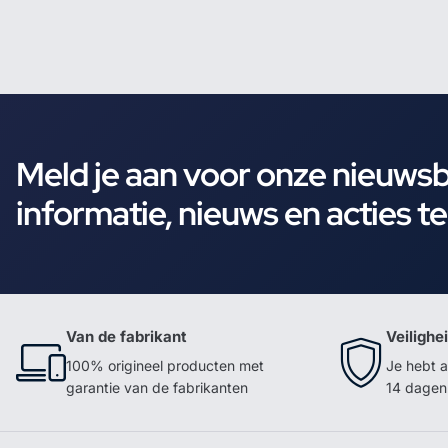
Meld je aan voor onze nieuws
informatie, nieuws en acties t
Van de fabrikant
Veilighe
100% origineel producten met
Je hebt a
garantie van de fabrikanten
14 dagen 