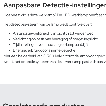
Aanpasbare Detectie-instellinge
Hoe veelzijdig is deze werklamp? De LED-werklamp heeft aanp
Het detectiesysteem van de lamp biedt controle over:
Afstandsgevoeligheid, van dichtbij tot verder weg
Verlichting op basis van beweging of omgevingslicht
Tijdinstellingen voor hoe lang de lamp aanblijft
Energieverbruik door slimme detectie
Met een helderheid van 6.500 Kelvin zorgt de lamp voor goed zic
werkt, het detectiesysteem van deze werklamp past zich aan ve