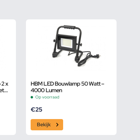
2 x
HBM LED Bouwlamp 50 Watt –
et
4000 Lumen
Op voorraad
€
25
Bekijk