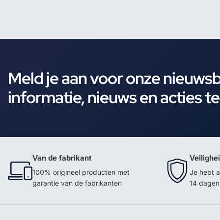
Meld je aan voor onze nieuws
informatie, nieuws en acties t
Van de fabrikant
Veilighe
100% origineel producten met
Je hebt a
garantie van de fabrikanten
14 dagen 