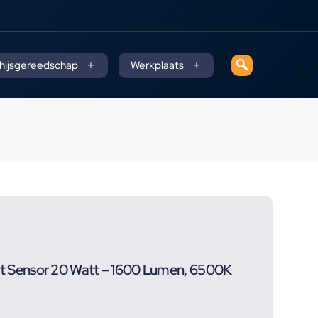
 hijsgereedschap
Werkplaats
Sensor 20 Watt – 1600 Lumen, 6500K