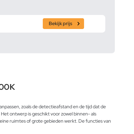
Bekijk prijs
500K
passen, zoals de detectieafstand en de tijd dat de
. Het ontwerp is geschikt voor zowel binnen- als
leine ruimtes of grote gebieden werkt. De functies van