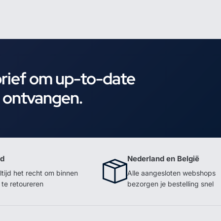
brief om up-to-date
e ontvangen.
id
Nederland en België
ltijd het recht om binnen
Alle aangesloten webshops
te retoureren
bezorgen je bestelling snel