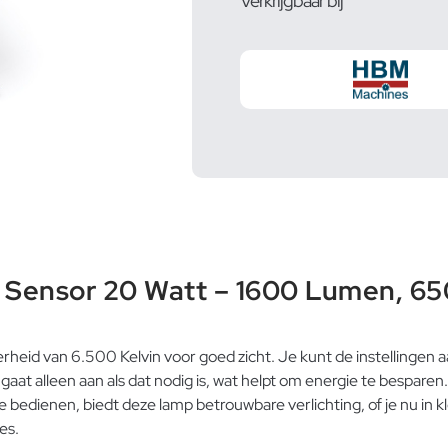
Verkrijgbaar bij
ensor 20 Watt – 1600 Lumen, 6
d van 6.500 Kelvin voor goed zicht. Je kunt de instellingen aan
gaat alleen aan als dat nodig is, wat helpt om energie te besparen
bedienen, biedt deze lamp betrouwbare verlichting, of je nu in k
es.