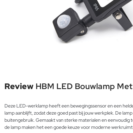
Review
HBM LED Bouwlamp Met S
Deze LED-werklamp heeft een bewegingssensor en een helderhei
lamp aanblijft, zodat deze goed past bij jouw werkplek. De lamp 
buitengebruik. Gemaakt van sterke materialen en eenvoudig te 
de lamp maken het een goede keuze voor moderne werkruimt