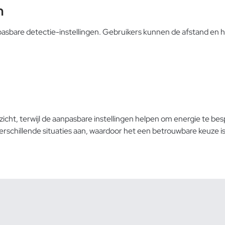
n
asbare detectie-instellingen. Gebruikers kunnen de afstand en 
ht, terwijl de aanpasbare instellingen helpen om energie te bespar
rschillende situaties aan, waardoor het een betrouwbare keuze is