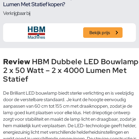
Lumen Met Statief kopen?
Verkrijgbaar bij
Bekijk prijs
Review
HBM Dubbele LED Bouwlamp
2 x 50 Watt – 2 x 4000 Lumen Met
Statief
De Brilliant LED bouwlamp biedt sterke verlichting en is veelzijdig
door de verstelbare standaard. Je kunt de hoogte eenvoudig
aanpassen van 60 cm tot 155 cm met draaiknoppen, zodat je de
lamp goed kunt plaatsen voor elke klus. Het driepotige ontwerp
zorgt voor stabiliteit en maakt de lamp licht en draagbaar, zodat je
hem makkelijk kunt verplaatsen. De LED-technologie geeft helder,
energiezuinig licht met verschillende helderheidsinstellingen en
werkt goed in verschillende omgevingen. De stevige constructie is