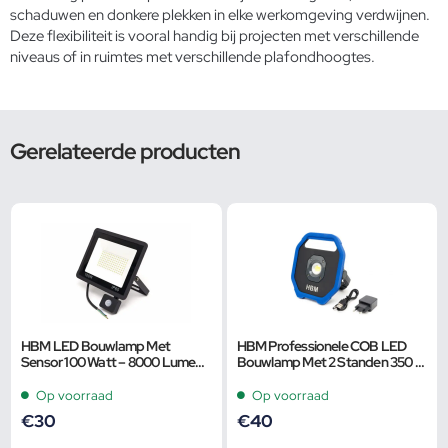
schaduwen en donkere plekken in elke werkomgeving verdwijnen.
Deze flexibiliteit is vooral handig bij projecten met verschillende
niveaus of in ruimtes met verschillende plafondhoogtes.
Gerelateerde producten
HBM LED Bouwlamp Met
HBM Professionele COB LED
Sensor 100 Watt – 8000 Lumen,
Bouwlamp Met 2 Standen 350 –
6500K
1100 Lumen
Op voorraad
Op voorraad
€
30
€
40