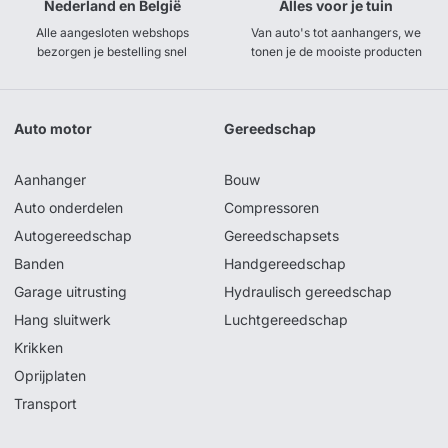
Nederland en België
Alles voor je tuin
Alle aangesloten webshops
Van auto's tot aanhangers, we
bezorgen je bestelling snel
tonen je de mooiste producten
Auto motor
Gereedschap
Aanhanger
Bouw
Auto onderdelen
Compressoren
Autogereedschap
Gereedschapsets
Banden
Handgereedschap
Garage uitrusting
Hydraulisch gereedschap
Hang sluitwerk
Luchtgereedschap
Krikken
Oprijplaten
Transport