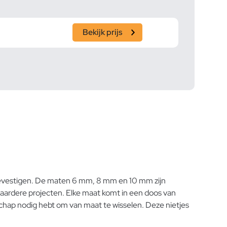
Bekijk prijs
r bevestigen. De maten 6 mm, 8 mm en 10 mm zijn
waardere projecten. Elke maat komt in een doos van
schap nodig hebt om van maat te wisselen. Deze nietjes