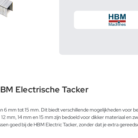
M Electrische Tacker
n van 6 mm tot 15 mm. Dit biedt verschillende mogelijkheden voo
n 12 mm, 14 mm en 15 mm zijn bedoeld voor dikker materiaal en z
assen goed bij de HBM Electric Tacker, zonder dat je extra gereed