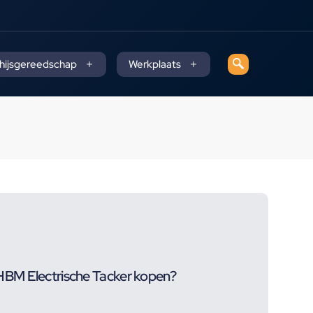
 hijsgereedschap
Werkplaats
BM Electrische Tacker kopen?