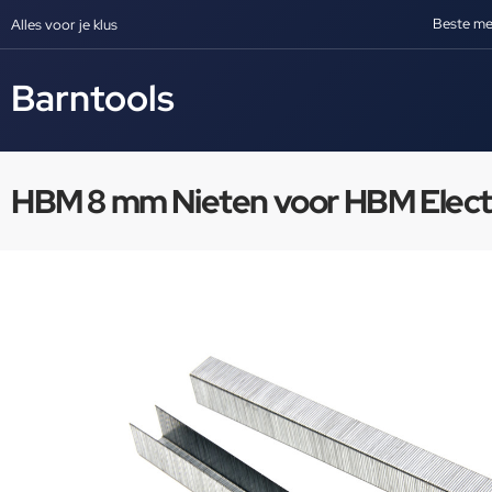
Beste me
Alles voor je klus
Barntools
HBM 8 mm Nieten voor HBM Elect