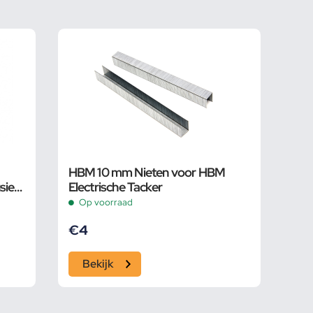
HBM 10 mm Nieten voor HBM
sief
Electrische Tacker
Op voorraad
€
4
Bekijk