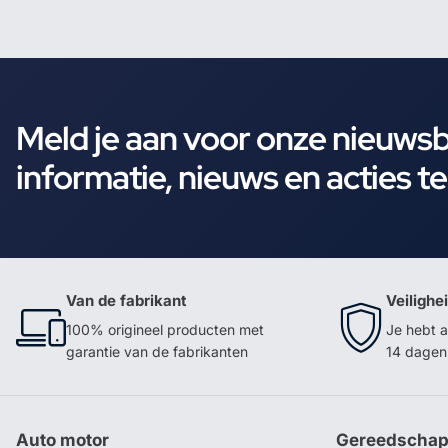
Meld je aan voor onze nieuws
informatie, nieuws en acties t
Van de fabrikant
Veilighe
100% origineel producten met
Je hebt a
garantie van de fabrikanten
14 dagen 
Auto motor
Gereedscha