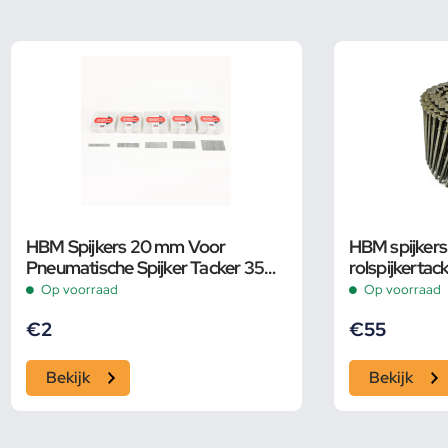
HBM Spijkers 20 mm Voor
HBM spijker
Pneumatische Spijker Tacker 35
rolspijkertac
mm
Op voorraad
Op voorraad
€
2
€
55
Bekijk
Bekijk