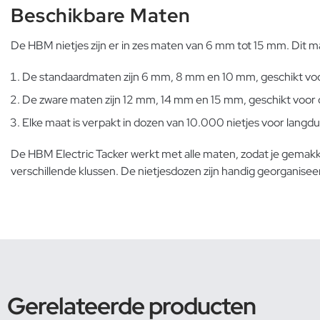
Beschikbare Maten
De HBM nietjes zijn er in zes maten van 6 mm tot 15 mm. Dit m
De standaardmaten zijn 6 mm, 8 mm en 10 mm, geschikt voor
De zware maten zijn 12 mm, 14 mm en 15 mm, geschikt voor d
Elke maat is verpakt in dozen van 10.000 nietjes voor langdu
De HBM Electric Tacker werkt met alle maten, zodat je gemakkel
verschillende klussen. De nietjesdozen zijn handig georganiseer
Gerelateerde producten