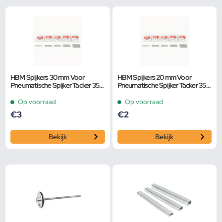
HBM Spijkers 30 mm Voor
HBM Spijkers 20 mm Voor
Pneumatische Spijker Tacker 35
Pneumatische Spijker Tacker 35
mm
mm
Op voorraad
Op voorraad
€
3
€
2
Bekijk
Bekijk