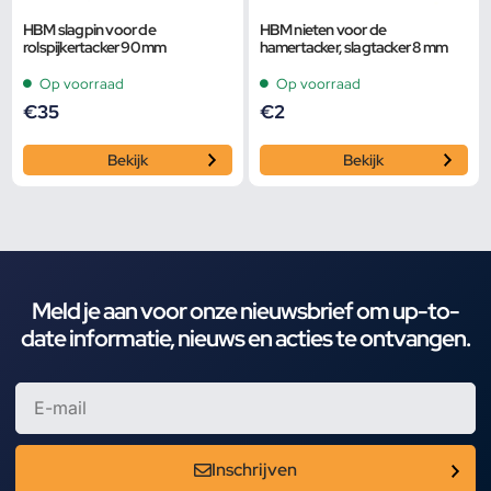
HBM slagpin voor de
HBM nieten voor de
rolspijkertacker 90 mm
hamertacker, slagtacker 8 mm
Op voorraad
Op voorraad
€
35
€
2
Bekijk
Bekijk
Meld je aan voor onze nieuwsbrief om up-to-
date informatie, nieuws en acties te ontvangen.
Inschrijven