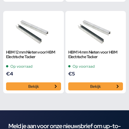
HBM 12 mm Nieten voor HBM
HBM 14 mm Nieten voor HBM
Electrische Tacker
Electrische Tacker
Op voorraad
Op voorraad
€
4
€
5
Bekijk
Bekijk
Meld je aan voor onze nieuwsbrief om up-to-