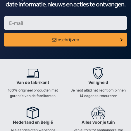
date informatie, nieuws en acties te ontvangen.
Inschrijven
Van de fabrikant
Veiligheid
100% origineel producten met
Je hebt altijd het recht om binnen
garantie van de fabrikanten
14 dagen te retoureren
Nederland en België
Alles voor je tuin
Alle aangesloten webshops
Van auto's tot aanhangers, we