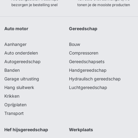
bezorgen je bestelling snel
tonen je de mooiste producten
Auto motor
Gereedschap
Aanhanger
Bouw
Auto onderdelen
Compressoren
Autogereedschap
Gereedschapsets
Banden
Handgereedschap
Garage uitrusting
Hydraulisch gereedschap
Hang sluitwerk
Luchtgereedschap
Krikken
Oprijplaten
Transport
Hef hijsgereedschap
Werkplaats