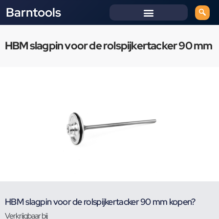
Barntools
HBM slagpin voor de rolspijkertacker 90 mm
HBM slagpin voor de rolspijkertacker 90 mm kopen?
Verkrijgbaar bij