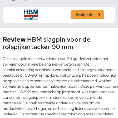
Bekijk prijs
Review
HBM slagpin voor de
rolspijkertacker 90 mm
De aanslagpin met een werkhoek van 34 graden verbetert het
spijkeren door enkele belangrijke verbeteringen. De
aluminiumlegering vermindert vermoeidheid en zorgt voor goede
prestaties bij 50-90 mm spijkers. Het ontwerp helpt een natuurlijke
polspositie aan te nemen en verbetert de zichtbaarheid, wat het
spijkeren in krappe ruimtes makkelijker maakt. Deze pin werkt samen
met het H132921 pneumatische spijkerpistool, wat zorgt voor een
constante inslagdiepte en minder misfires bij verschillende
materialen. De hoek en stevige onderdelen helpen om de
productiviteit te verhogen en de belasting tijdens zware klussen te
verlagen. De technische specificaties tonen nog meer voordelen.