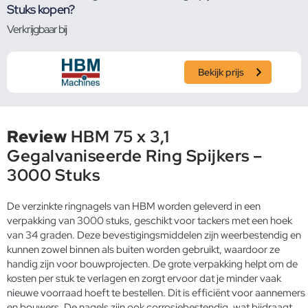
Stuks kopen?
Verkrijgbaar bij
Bekijk prijs
Review
HBM 75 x 3,1
Gegalvaniseerde Ring Spijkers –
3000 Stuks
De verzinkte ringnagels van HBM worden geleverd in een
verpakking van 3000 stuks, geschikt voor tackers met een hoek
van 34 graden. Deze bevestigingsmiddelen zijn weerbestendig en
kunnen zowel binnen als buiten worden gebruikt, waardoor ze
handig zijn voor bouwprojecten. De grote verpakking helpt om de
kosten per stuk te verlagen en zorgt ervoor dat je minder vaak
nieuwe voorraad hoeft te bestellen. Dit is efficiënt voor aannemers
en bouwers. De nagels zijn ook corrosiebestendig, wat bijdraagt