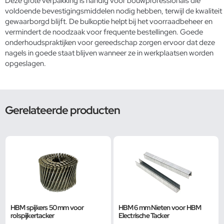
Deze grote verpakking is handig voor bouwprofessionals die
voldoende bevestigingsmiddelen nodig hebben, terwijl de kwaliteit
gewaarborgd blijft. De bulkoptie helpt bij het voorraadbeheer en
vermindert de noodzaak voor frequente bestellingen. Goede
onderhoudspraktijken voor gereedschap
zorgen ervoor dat deze
nagels in goede staat blijven wanneer ze in werkplaatsen worden
opgeslagen.
Gerelateerde producten
HBM spijkers 50 mm voor
HBM 6 mm Nieten voor HBM
rolspijkertacker
Electrische Tacker