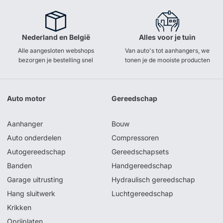
Nederland en België
Alles voor je tuin
Alle aangesloten webshops
Van auto's tot aanhangers, we
bezorgen je bestelling snel
tonen je de mooiste producten
Auto motor
Gereedschap
Aanhanger
Bouw
Auto onderdelen
Compressoren
Autogereedschap
Gereedschapsets
Banden
Handgereedschap
Garage uitrusting
Hydraulisch gereedschap
Hang sluitwerk
Luchtgereedschap
Krikken
Oprijplaten