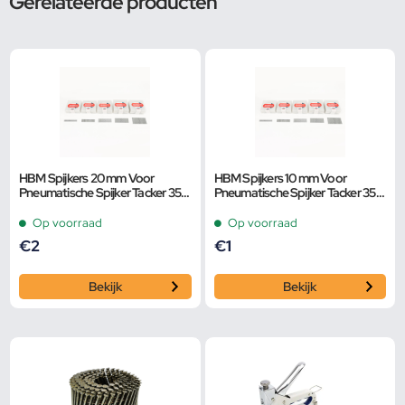
Gerelateerde producten
HBM Spijkers 20 mm Voor
HBM Spijkers 10 mm Voor
Pneumatische Spijker Tacker 35
Pneumatische Spijker Tacker 35
mm
mm
Op voorraad
Op voorraad
€
2
€
1
Bekijk
Bekijk