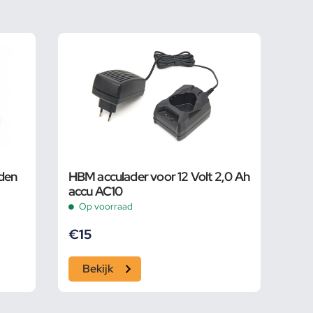
den
HBM acculader voor 12 Volt 2,0 Ah
accu AC10
Op voorraad
€
15
Bekijk