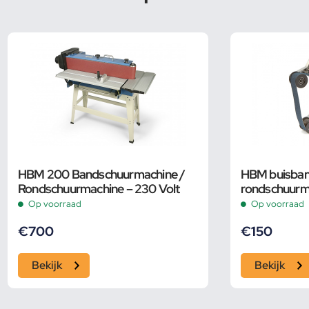
HBM 200 Bandschuurmachine /
HBM buisban
Rondschuurmachine – 230 Volt
rondschuurm
Op voorraad
Op voorraad
€
700
€
150
Bekijk
Bekijk