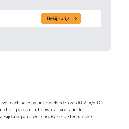
Bekijk prijs
e
eze machine constante snelheden van 10,2 m/s. Dit
en het apparaat betrouwbaar, vooral in de
rwijdering en afwerking. Bekijk de technische