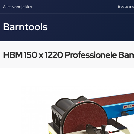
Beste me
Alles voor je klus
Barntools
HBM 150 x 1220 Professionele Ba