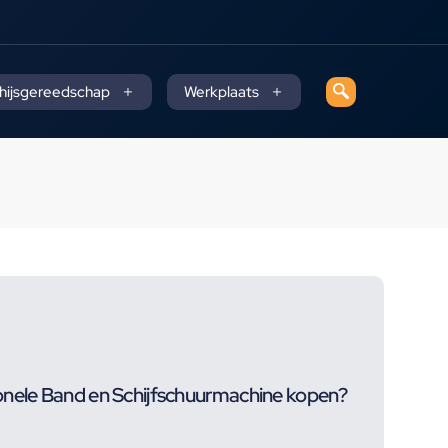
 hijsgereedschap
Werkplaats
onele Band en Schijfschuurmachine kopen?