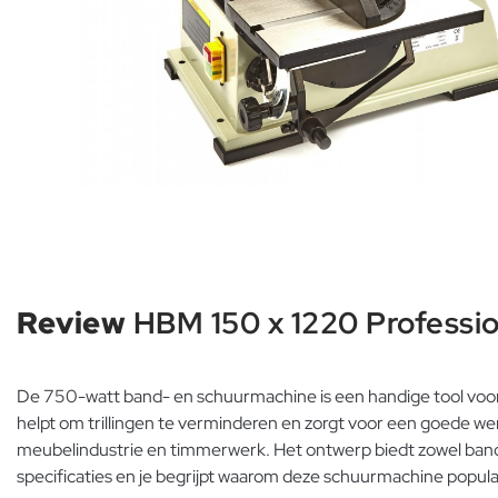
Review
HBM 150 x 1220 Professi
De 750-watt band- en schuurmachine is een handige tool voor
helpt om trillingen te verminderen en zorgt voor een goede we
meubelindustrie en timmerwerk. Het ontwerp biedt zowel band-
specificaties en je begrijpt waarom deze schuurmachine populai