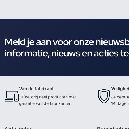
Meld je aan voor onze nieuws
informatie, nieuws en acties t
Van de fabrikant
Veilighe
100% origineel producten met
Je hebt a
garantie van de fabrikanten
14 dagen 
Auto motor
Gereedscha