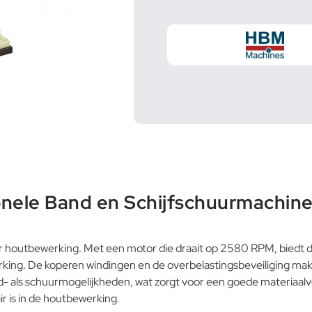
onele Band en Schijfschuurmachin
 houtbewerking. Met een motor die draait op 2580 RPM, biedt d
rking. De koperen windingen en de overbelastingsbeveiliging mak
 als schuurmogelijkheden, wat zorgt voor een goede materiaalve
r is in de houtbewerking.