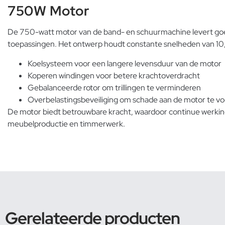
750W Motor
De 750-watt motor van de band- en schuurmachine levert goed
toepassingen. Het ontwerp houdt constante snelheden van 10,2
Koelsysteem voor een langere levensduur van de motor
Koperen windingen voor betere krachtoverdracht
Gebalanceerde rotor om trillingen te verminderen
Overbelastingsbeveiliging om schade aan de motor te 
De motor biedt betrouwbare kracht, waardoor continue werking 
meubelproductie en timmerwerk.
Gerelateerde producten