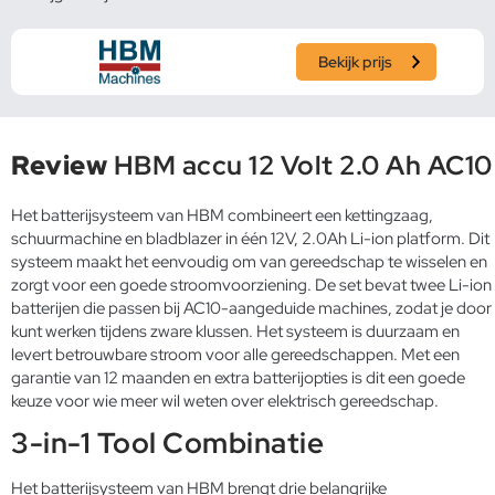
Bekijk prijs
Review
HBM accu 12 Volt 2.0 Ah AC10
Het batterijsysteem van HBM combineert een kettingzaag,
schuurmachine en bladblazer in één 12V, 2.0Ah Li-ion platform. Dit
systeem maakt het eenvoudig om van gereedschap te wisselen en
zorgt voor een goede stroomvoorziening. De set bevat twee Li-ion
batterijen die passen bij AC10-aangeduide machines, zodat je door
kunt werken tijdens zware klussen. Het systeem is duurzaam en
levert betrouwbare stroom voor alle gereedschappen. Met een
garantie van 12 maanden en extra batterijopties is dit een goede
keuze voor wie meer wil weten over elektrisch gereedschap.
3-in-1 Tool Combinatie
Het batterijsysteem van HBM brengt drie belangrijke