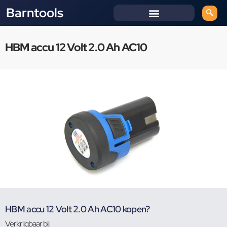
Barntools
HBM accu 12 Volt 2.0 Ah AC10
HBM accu 12 Volt 2.0 Ah AC10 kopen?
Verkrijgbaar bij