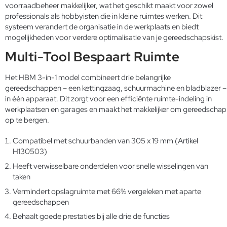
voorraadbeheer makkelijker, wat het geschikt maakt voor zowel
professionals als hobbyisten die in kleine ruimtes werken. Dit
systeem verandert de organisatie in de werkplaats en biedt
mogelijkheden voor verdere optimalisatie van je gereedschapskist.
Multi-Tool Bespaart Ruimte
Het HBM 3-in-1 model combineert drie belangrijke
gereedschappen – een kettingzaag, schuurmachine en bladblazer –
in één apparaat. Dit zorgt voor een efficiënte ruimte-indeling in
werkplaatsen en garages en maakt het makkelijker om gereedschap
op te bergen.
Compatibel met schuurbanden van 305 x 19 mm (Artikel
H130503)
Heeft verwisselbare onderdelen voor snelle wisselingen van
taken
Vermindert opslagruimte met 66% vergeleken met aparte
gereedschappen
Behaalt goede prestaties bij alle drie de functies