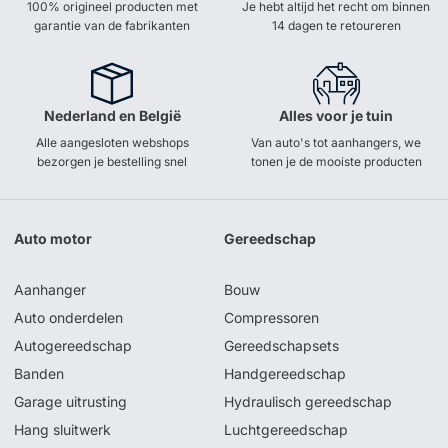
100% origineel producten met
Je hebt altijd het recht om binnen
garantie van de fabrikanten
14 dagen te retoureren
Nederland en België
Alles voor je tuin
Alle aangesloten webshops
Van auto's tot aanhangers, we
bezorgen je bestelling snel
tonen je de mooiste producten
Auto motor
Gereedschap
Aanhanger
Bouw
Auto onderdelen
Compressoren
Autogereedschap
Gereedschapsets
Banden
Handgereedschap
Garage uitrusting
Hydraulisch gereedschap
Hang sluitwerk
Luchtgereedschap