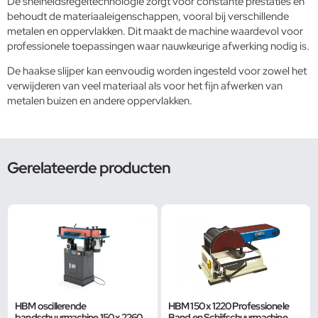
De snelheidsregeltechnologie zorgt voor constante prestaties en
behoudt de materiaaleigenschappen, vooral bij verschillende
metalen en oppervlakken. Dit maakt de machine waardevol voor
professionele toepassingen waar nauwkeurige afwerking nodig is.
De
haakse slijper
kan eenvoudig worden ingesteld voor zowel het
verwijderen van veel materiaal als voor het fijn afwerken van
metalen buizen en andere oppervlakken.
Gerelateerde producten
HBM oscillerende
HBM 150 x 1220 Professionele
bandschuurmachine 150 x 2260
Band en Schijfschuurmachine