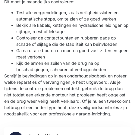
Dit moet je maandelijks controleren:
Test alle vergrendelingen, zoals veiligheidssloten en
automatische stops, om te zien of ze goed werken
Bekijk alle kabels, kettingen en hydraulische leidingen op
slijtage, roest of lekkage
Controleer de contactpunten en rubberen pads op
schade of slijtage die de stabiliteit kan beïnvloeden
Ga na of alle bouten en moeren goed vast zitten en geen
roest vertonen
Kijk de armen en zuilen van de brug na op
beschadigingen, scheuren of verbogenheden
Schrijf je bevindingen op in een onderhoudslogboek en noteer
welke reparaties of vervangingen je hebt uitgevoerd. Als je
tijdens de controle problemen ontdekt, gebruik de brug dan
niet totdat een erkende monteur het probleem heeft opgelost
en de brug weer veilig heeft verklaard. Of je nu een tweekoloms
hefbrug of een ander type hebt, deze veiligheidscontroles zijn
noodzakelijk voor een professionele garage-inrichting.