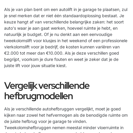
Als je van plan bent om een autolift in je garage te plaatsen, zul
je snel merken dat er niet één standaardoplossing bestaat. Je
keuze hangt af van verschillende belangrijke zaken: het soort
auto's waar je aan gaat werken, hoeveel ruimte je hebt, en
natuurlijk je budget. Of je nu denkt aan een eenvoudige
tweekolomslift voor klusjes in het weekend of een professionele
vierkolomslift voor je bedrijf, de kosten kunnen variëren van
€2.000 tot meer dan €10.000. Als je deze verschillen goed
begrijpt, voorkom je dure fouten en weet je zeker dat je de
juiste lift voor jouw situatie kiest.
Vergelijk verschillende
hefbrugmodellen
Als je verschillende autohefbruggen vergelijkt, moet je goed
kijken naar zowel het hefvermogen als de benodigde ruimte om
de juiste hefbrug voor je garage te vinden.
Tweekolomshefbruggen nemen meestal minder vloerruimte in