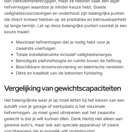
dan vierkolomshefbruggen, maar ze hebben vaak een lager
hefvermogen waardoor je minder keuze hebt. Goede
veiligheidsvoorzieningen en onderhoud
zijn belangrijke punten
die direct invloed hebben op de prestaties en betrouwbaarheid
op lange termijn. Let op deze belangrijke punten voordat je een
keuze maakt:
Maximaal hefvermogen dat je nodig hebt voor je
zwaarste voertuigen
Totale installatieruimte inclusief veiligheidsmarges
Benodigde plafondhoogte en ruimte boven de hefbrug
Beschikbare stroomvoorziening en elektrische vereisten
Dikte en kwaliteit van de betonnen fundering
Vergelijking van gewichtscapaciteiten
Het belangrijkste waar je op moet letten bij het kiezen van een
autolift voor je garage of werkplaats is het maximale
hefvermogen. Je moet goed uitrekenen wat het zwaarste
gewicht is dat je wilt kunnen tillen. Denk hierbij niet alleen aan
gewone auto's, maar ook aan speciale apparatuur of zware
vrachtwagens die je mogelijk wilt onderhouden.