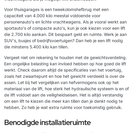
Voor thuisgarages is een tweekolomshefbrug met een
capaciteit van 4.000 kilo meestal voldoende voor
personenauto's en lichte vrachtwagens. Als je vooral werkt aan
sportauto's of compacte auto's, kun je ook kiezen voor een lift
die 2.700 kilo aankan. Dit bespaart geld en ruimte. Werk je aan
SUV's, busjes of bedrijfsvoertuigen? Dan heb je een lift nodig
die minstens 5.400 kilo kan tillen.
Vergeet niet om rekening te houden met de gewichtsverdeling.
Een ongelijke belasting kan invloed hebben op hoe goed de lift
werkt. Check daarom altijd de specificaties van het voertuig,
zoals het zwaartepunt en hoe het gewicht verdeeld is over de
assen. Let bij het vergelijken van hefvermogens ook op het
materiaal van de lift, hoe sterk het hydraulische systeem is en of
de lift voldoet aan de veiligheidseisen. Het is altijd verstandig
om een lift te kiezen die meer kan tillen dan je denkt nodig te
hebben. Zo heb je wat extra ruimte voor toekomstig gebruik.
Benodigde installatieruimte