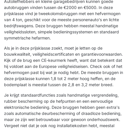
Autoliefhebbers en kleine garagebedrijven kunnen goede
autobruggen vinden tussen de €2000 en €5000. In deze
prijsklasse vind je tweekolomsbruggen met een hefvermogen
van 4 ton, geschikt voor de meeste personenauto's en lichte
bedrijfswagens. Deze bruggen hebben meestal handmatige
veiligheidssloten, simpele bedieningssystemen en standaard
symmetrische hefarmen.
Als je in deze prijsklasse zoekt, moet je letten op de
bouwkwaliteit, veiligheidscertificaten en garantievoorwaarden.
Kijk of de brug een CE-keurmerk heeft, want dat betekent dat
hij voldoet aan de Europese veiligheidseisen. Check ook of het
hefvermogen past bij wat je nodig hebt. De meeste bruggen in
deze prijsklasse kunnen 1,8 tot 2 meter hoog heffen, en de
bodemplaat is meestal tussen de 2,8 en 3,2 meter breed.
Je krijgt standaardfuncties zoals handmatige vergrendeling,
rubber bescherming op de hefpunten en een eenvoudige
elektronische bediening. Deze bruggen hebben geen extra's
zoals automatische deurbescherming of draadloze bediening,
maar ze zijn wel betrouwbaar voor gewoon onderhoudswerk.
Vergeet niet dat je ook nog installatiekosten hebt, meestal