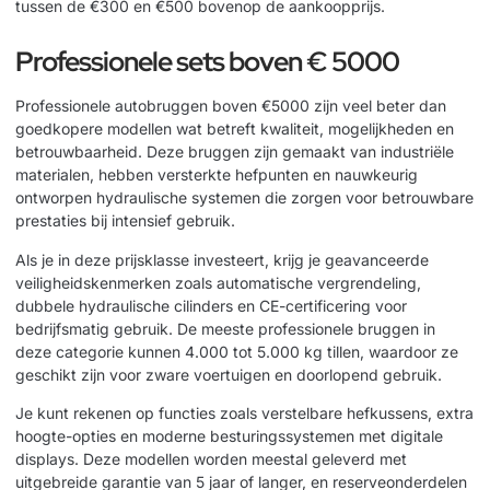
tussen de €300 en €500 bovenop de aankoopprijs.
Professionele sets boven € 5000
Professionele autobruggen boven €5000 zijn veel beter dan
goedkopere modellen wat betreft kwaliteit, mogelijkheden en
betrouwbaarheid. Deze bruggen zijn gemaakt van industriële
materialen, hebben versterkte hefpunten en nauwkeurig
ontworpen hydraulische systemen die zorgen voor betrouwbare
prestaties bij intensief gebruik.
Als je in deze prijsklasse investeert, krijg je geavanceerde
veiligheidskenmerken zoals automatische vergrendeling,
dubbele hydraulische cilinders en CE-certificering voor
bedrijfsmatig gebruik. De meeste professionele bruggen in
deze categorie kunnen 4.000 tot 5.000 kg tillen, waardoor ze
geschikt zijn voor zware voertuigen en doorlopend gebruik.
Je kunt rekenen op functies zoals verstelbare hefkussens, extra
hoogte-opties en moderne besturingssystemen met digitale
displays. Deze modellen worden meestal geleverd met
uitgebreide garantie van 5 jaar of langer, en reserveonderdelen