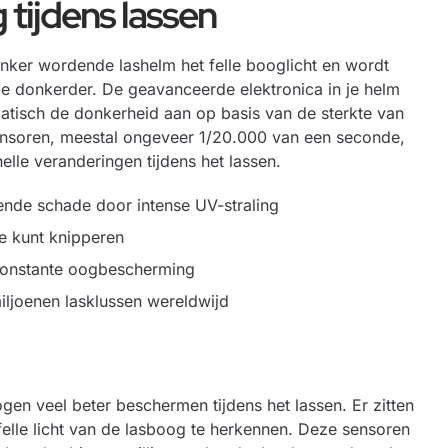
 tijdens lassen
donker wordende lashelm het felle booglicht en wordt
e donkerder. De geavanceerde elektronica in je helm
matisch de donkerheid aan op basis van de sterkte van
sensoren, meestal ongeveer 1/20.000 van een seconde,
elle veranderingen tijdens het lassen.
ende schade door intense UV-straling
je kunt knipperen
 constante oogbescherming
iljoenen lasklussen wereldwijd
en veel beter beschermen tijdens het lassen. Er zitten
felle licht van de lasboog te herkennen. Deze sensoren