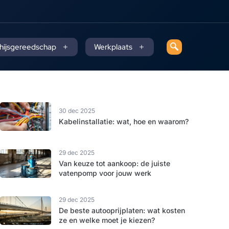
 hijsgereedschap
Werkplaats
30 dec 2025
Kabelinstallatie: wat, hoe en waarom?
29 dec 2025
Van keuze tot aankoop: de juiste
vatenpomp voor jouw werk
29 dec 2025
De beste autooprijplaten: wat kosten
ze en welke moet je kiezen?