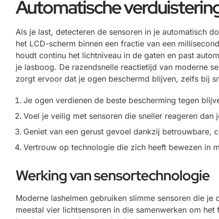
Automatische verduistering
Als je last, detecteren de sensoren in je automatisch 
het LCD-scherm binnen een fractie van een millisecond
houdt continu het lichtniveau in de gaten en past auto
je lasboog. De razendsnelle reactietijd van moderne 
zorgt ervoor dat je ogen beschermd blijven, zelfs bij sn
Je ogen verdienen de beste bescherming tegen blijv
Voel je veilig met sensoren die sneller reageren dan 
Geniet van een gerust gevoel dankzij betrouwbare,
Vertrouw op technologie die zich heeft bewezen in m
Werking van sensortechnologie
Moderne lashelmen gebruiken slimme sensoren die je og
meestal vier lichtsensoren in die samenwerken om het 