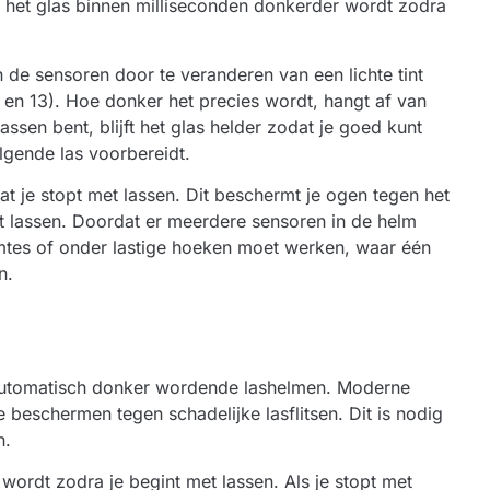
 het glas binnen milliseconden donkerder wordt zodra
 de sensoren door te veranderen van een lichte tint
9 en 13). Hoe donker het precies wordt, hangt af van
lassen bent, blijft het glas helder zodat je goed kunt
lgende las voorbereidt.
adat je stopt met lassen. Dit beschermt je ogen tegen het
het lassen. Doordat er meerdere sensoren in de helm
imtes of onder lastige hoeken moet werken, waar één
n.
 automatisch donker wordende lashelmen. Moderne
beschermen tegen schadelijke lasflitsen. Dit is nodig
n.
wordt zodra je begint met lassen. Als je stopt met