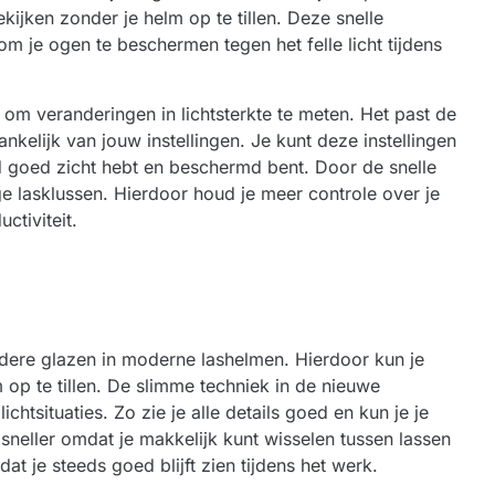
ekijken zonder je helm op te tillen. Deze snelle
 om je ogen te beschermen tegen het felle licht tijdens
om veranderingen in lichtsterkte te meten. Het past de
nkelijk van jouw instellingen. Je kunt deze instellingen
jd goed zicht hebt en beschermd bent. Door de snelle
ge lasklussen. Hierdoor houd je meer controle over je
ctiviteit.
eldere glazen in moderne lashelmen. Hierdoor kun je
op te tillen. De slimme techniek in de nieuwe
chtsituaties. Zo zie je alle details goed en kun je je
 sneller omdat je makkelijk kunt wisselen tussen lassen
at je steeds goed blijft zien tijdens het werk.