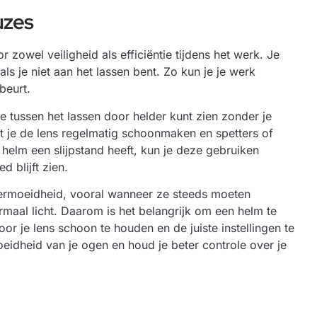
uzes
r zowel veiligheid als efficiëntie tijdens het werk. Je
 als je niet aan het lassen bent. Zo kun je je werk
beurt.
e tussen het lassen door helder kunt zien zonder je
et je de lens regelmatig schoonmaken en spetters of
 helm een slijpstand heeft, kun je deze gebruiken
d blijft zien.
ermoeidheid, vooral wanneer ze steeds moeten
maal licht. Daarom is het belangrijk om een helm te
or je lens schoon te houden en de juiste instellingen te
eidheid van je ogen en houd je beter controle over je