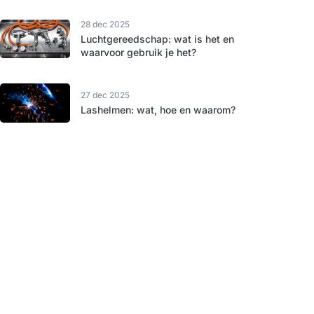
28 dec 2025
Luchtgereedschap: wat is het en
waarvoor gebruik je het?
27 dec 2025
Lashelmen: wat, hoe en waarom?