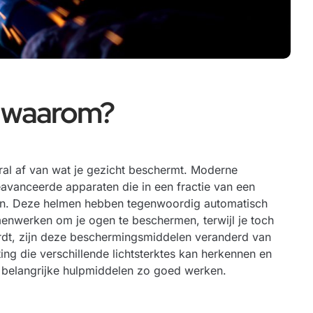
n waarom?
ooral af van wat je gezicht beschermt. Moderne
geavanceerde apparaten die in een fractie van een
ren. Deze helmen hebben tegenwoordig automatisch
enwerken om je ogen te beschermen, terwijl je toch
ordt, zijn deze beschermingsmiddelen veranderd van
ing die verschillende lichtsterktes kan herkennen en
belangrijke hulpmiddelen zo goed werken.