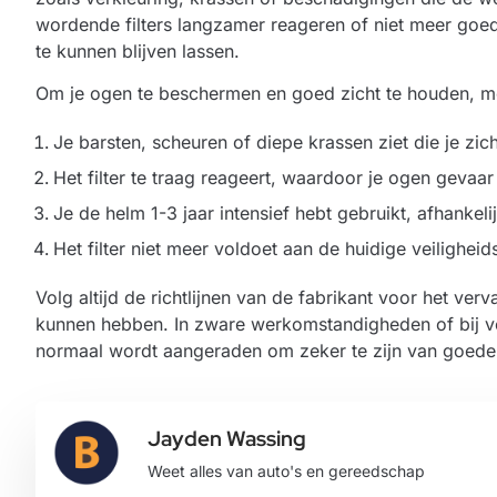
wordende filters langzamer reageren of niet meer goed
te kunnen blijven lassen.
Om je ogen te beschermen en goed zicht te houden, moe
Je barsten, scheuren of diepe krassen ziet die je zi
Het filter te traag reageert, waardoor je ogen gevaar 
Je de helm 1-3 jaar intensief hebt gebruikt, afhanke
Het filter niet meer voldoet aan de huidige veiligheid
Volg altijd de richtlijnen van de fabrikant voor het ve
kunnen hebben. In zware werkomstandigheden of bij ve
normaal wordt aangeraden om zeker te zijn van goede 
Jayden Wassing
Weet alles van auto's en gereedschap