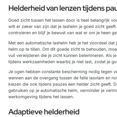
Helderheid van lenzen tijdens pa
Goed zicht tussen het lassen door is heel belangrijk voo
wilt er zeker van zijn dat je lashelm je goed zicht geeft
controleren en blijf je bewust van wat er om je heen ge
Met een automatische lashelm heb je het voordeel dat j
helm op te tillen. Om dit goede zicht te behouden, mo
vuil verwijderen die je zicht kunnen belemmeren. Als je
tijdens werkzaamheden waarbij je niet last, zodat je goe
Je ogen hebben constante bescherming nodig tegen v
wennen aan de overgang tussen de felle lasvlam en nor
kiezen die ook tijdens pauzes een helder zicht geeft. Do
gebruiken op je automatische helm, verminder je vermo
werkomgeving tijdens het lassen.
Adaptieve helderheid