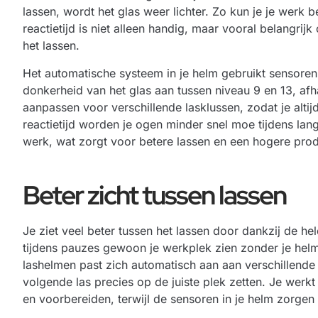
lassen, wordt het glas weer lichter. Zo kun je je werk b
reactietijd is niet alleen handig, maar vooral belangrijk
het lassen.
Het automatische systeem in je helm gebruikt sensoren 
donkerheid van het glas aan tussen niveau 9 en 13, afha
aanpassen voor verschillende lasklussen, zodat je alti
reactietijd worden je ogen minder snel moe tijdens lan
werk, wat zorgt voor betere lassen en een hogere produ
Beter zicht tussen lassen
Je ziet veel beter tussen het lassen door dankzij de h
tijdens pauzes gewoon je werkplek zien zonder je helm 
lashelmen past zich automatisch aan aan verschillende li
volgende las precies op de juiste plek zetten. Je werkt
en voorbereiden, terwijl de sensoren in je helm zorgen d