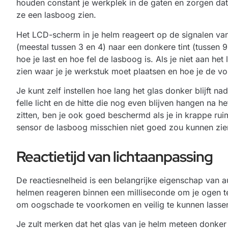
houden constant je werkplek in de gaten en zorgen dat
ze een lasboog zien.
Het LCD-scherm in je helm reageert op de signalen van
(meestal tussen 3 en 4) naar een donkere tint (tussen 
hoe je last en hoe fel de lasboog is. Als je niet aan het 
zien waar je je werkstuk moet plaatsen en hoe je de vo
Je kunt zelf instellen hoe lang het glas donker blijft n
felle licht en de hitte die nog even blijven hangen na 
zitten, ben je ook goed beschermd als je in krappe ru
sensor de lasboog misschien niet goed zou kunnen zie
Reactietijd van lichtaanpassing
De reactiesnelheid is een belangrijke eigenschap van
helmen reageren binnen een milliseconde om je ogen te 
om oogschade te voorkomen en veilig te kunnen lasse
Je zult merken dat het glas van je helm meteen donker 