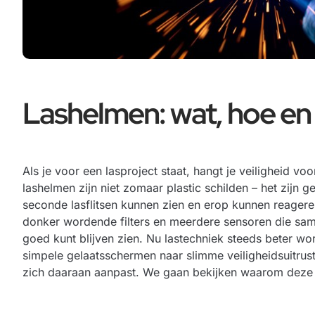
Lashelmen: wat, hoe e
Als je voor een lasproject staat, hangt je veiligheid v
lashelmen zijn niet zomaar plastic schilden – het zijn 
seconde lasflitsen kunnen zien en erop kunnen reage
donker wordende filters en meerdere sensoren die sam
goed kunt blijven zien. Nu lastechniek steeds beter w
simpele gelaatsschermen naar slimme veiligheidsuitrust
zich daaraan aanpast. We gaan bekijken waarom deze 