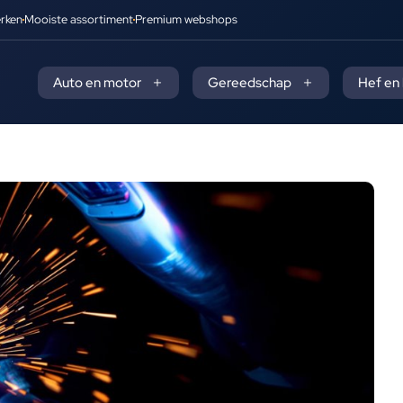
rken
Mooiste assortiment
Premium webshops
Auto en motor
Gereedschap
Hef en