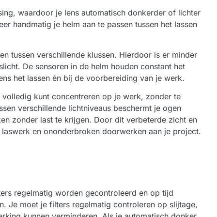
g, waardoor je lens automatisch donkerder of lichter
eer handmatig je helm aan te passen tussen het lassen
len tussen verschillende klussen. Hierdoor is er minder
slicht. De sensoren in de helm houden constant het
jdens het lassen én bij de voorbereiding van je werk.
je volledig kunt concentreren op je werk, zonder te
sen verschillende lichtniveaus beschermt je ogen
 zonder last te krijgen. Door dit verbeterde zicht en
 laswerk en ononderbroken doorwerken aan je project.
ters regelmatig worden gecontroleerd en op tijd
 moet je filters regelmatig controleren op slijtage,
erking kunnen verminderen. Als je automatisch donker