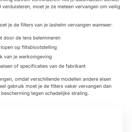
 verduisteren, moet je ze meteen vervangen om veilig
t je de filters van je lashelm vervangen wanneer:
cht door de lens belemmeren
lopen op flitsblootstelling
lijk van je werkomgeving
seisen of specificaties van de fabrikant
rvangen, omdat verschillende modellen andere eisen
el gebruik moet je de filters vaker vervangen dan
bescherming tegen schadelijke straling.