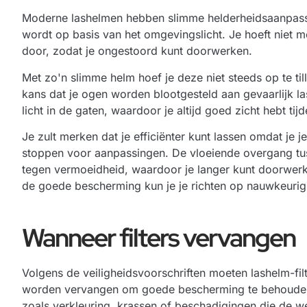
Moderne lashelmen hebben slimme helderheidsaanpassin
wordt op basis van het omgevingslicht. Je hoeft niet m
door, zodat je ongestoord kunt doorwerken.
Met zo'n slimme helm hoef je deze niet steeds op te til
kans dat je ogen worden blootgesteld aan gevaarlijk la
licht in de gaten, waardoor je altijd goed zicht hebt ti
Je zult merken dat je efficiënter kunt lassen omdat je 
stoppen voor aanpassingen. De vloeiende overgang tus
tegen vermoeidheid, waardoor je langer kunt doorwerken
de goede bescherming kun je je richten op nauwkeurig
Wanneer filters vervangen
Volgens de veiligheidsvoorschriften moeten lashelm-fil
worden vervangen om goede bescherming te behouden. Je
zoals verkleuring, krassen of beschadigingen die de w