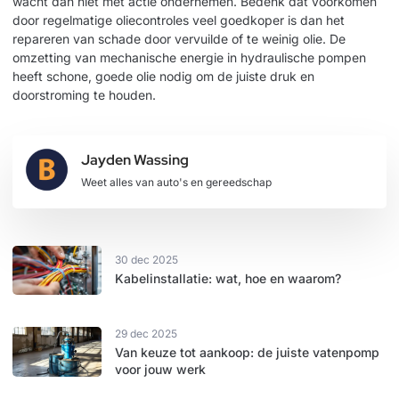
wacht dan niet met actie ondernemen. Bedenk dat voorkomen
door regelmatige oliecontroles veel goedkoper is dan het
repareren van schade door vervuilde of te weinig olie. De
omzetting van mechanische energie
in hydraulische pompen
heeft schone, goede olie nodig om de juiste druk en
doorstroming te houden.
Jayden Wassing
Weet alles van auto's en gereedschap
30 dec 2025
Kabelinstallatie: wat, hoe en waarom?
29 dec 2025
Van keuze tot aankoop: de juiste vatenpomp
voor jouw werk