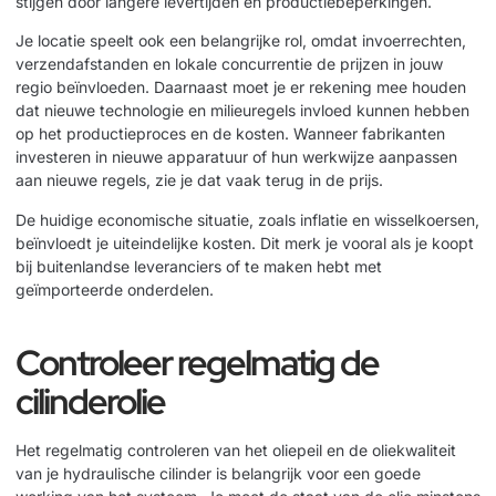
stijgen door langere levertijden en productiebeperkingen.
Je locatie speelt ook een belangrijke rol, omdat invoerrechten,
verzendafstanden en lokale concurrentie de prijzen in jouw
regio beïnvloeden. Daarnaast moet je er rekening mee houden
dat nieuwe technologie en milieuregels invloed kunnen hebben
op het productieproces en de kosten. Wanneer fabrikanten
investeren in nieuwe apparatuur of hun werkwijze aanpassen
aan nieuwe regels, zie je dat vaak terug in de prijs.
De huidige economische situatie, zoals inflatie en wisselkoersen,
beïnvloedt je uiteindelijke kosten. Dit merk je vooral als je koopt
bij buitenlandse leveranciers of te maken hebt met
geïmporteerde onderdelen.
Controleer regelmatig de
cilinderolie
Het regelmatig controleren van het oliepeil en de oliekwaliteit
van je hydraulische cilinder is belangrijk voor een goede