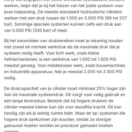
werken, helpt dat je bij het kiezen van het juiste systeem voor
jouw toepassing. De meeste standaard hydraulische cilinders
werken met een druk tussen de 1.000 en 3.000 PSI (69 tot 207
bar). Sommige speciale systemen kunnen zelfs een druk aan
van 5.000 PSI (345 bar) of meer.
Bij het beoordelen van drukbereiken moet je rekening houden
met zowel de normale werkdruk als de maximale druk die je
systeem nodig heeft. Voor licht werk, zoals kleine
hefmechanismen, is een werkdruk van 1.000 tot 1.500 PSI
meestal genoeg. Voor middelzwaar werk, zoals bouwmachines
en industriële apparatuur, heb je meestal 2.000 tot 2.500 PSI
nodig.
De drukcapaciteit van je cilinder moet minimaal 25% hoger zijn
dan de maximale systeemdruk. Dit zorgt voor veilig gebruik en
een lange levensduur. Bedenk dat bij hogere drukken de
cilinder meestal kleiner kan zijn voor dezelfde kracht. Dit kan
handig zijn als je weinig ruimte hebt. Maar let op: systemen die
hogere druk aankunnen zijn duurder, omdat ze steviger
gebouwd moeten worden en preciezer gemaakt moeten
worden.