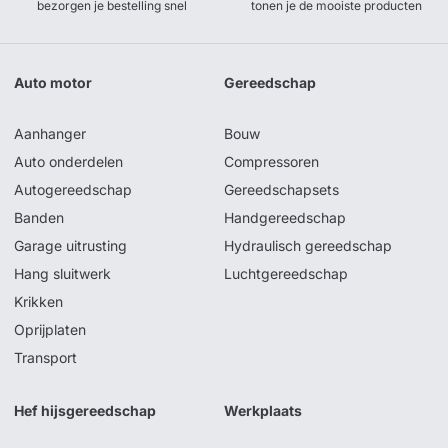
bezorgen je bestelling snel
tonen je de mooiste producten
Auto motor
Gereedschap
Aanhanger
Bouw
Auto onderdelen
Compressoren
Autogereedschap
Gereedschapsets
Banden
Handgereedschap
Garage uitrusting
Hydraulisch gereedschap
Hang sluitwerk
Luchtgereedschap
Krikken
Oprijplaten
Transport
Hef hijsgereedschap
Werkplaats