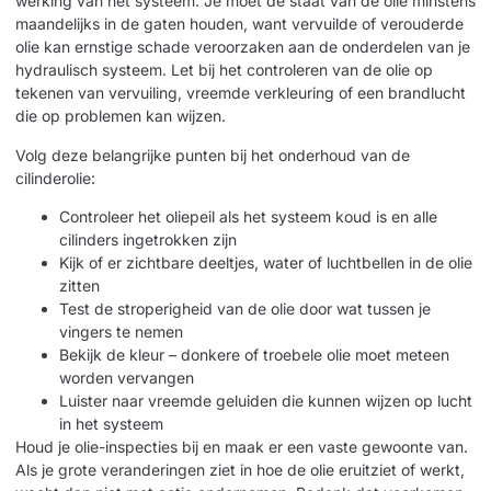
werking van het systeem. Je moet de staat van de olie minstens
maandelijks in de gaten houden, want vervuilde of verouderde
olie kan ernstige schade veroorzaken aan de onderdelen van je
hydraulisch systeem. Let bij het controleren van de olie op
tekenen van vervuiling, vreemde verkleuring of een brandlucht
die op problemen kan wijzen.
Volg deze belangrijke punten bij het onderhoud van de
cilinderolie:
Controleer het oliepeil als het systeem koud is en alle
cilinders ingetrokken zijn
Kijk of er zichtbare deeltjes, water of luchtbellen in de olie
zitten
Test de stroperigheid van de olie door wat tussen je
vingers te nemen
Bekijk de kleur – donkere of troebele olie moet meteen
worden vervangen
Luister naar vreemde geluiden die kunnen wijzen op lucht
in het systeem
Houd je olie-inspecties bij en maak er een vaste gewoonte van.
Als je grote veranderingen ziet in hoe de olie eruitziet of werkt,