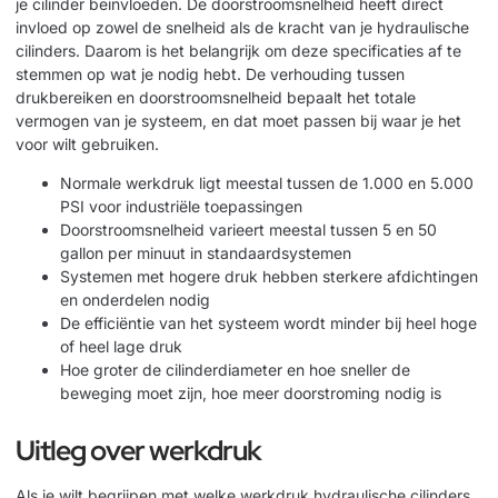
je cilinder beïnvloeden. De doorstroomsnelheid heeft direct
invloed op zowel de snelheid als de kracht van je hydraulische
cilinders. Daarom is het belangrijk om deze specificaties af te
stemmen op wat je nodig hebt. De verhouding tussen
drukbereiken en doorstroomsnelheid bepaalt het totale
vermogen van je systeem, en dat moet passen bij waar je het
voor wilt gebruiken.
Normale werkdruk ligt meestal tussen de 1.000 en 5.000
PSI voor industriële toepassingen
Doorstroomsnelheid varieert meestal tussen 5 en 50
gallon per minuut in standaardsystemen
Systemen met hogere druk hebben sterkere afdichtingen
en onderdelen nodig
De efficiëntie van het systeem wordt minder bij heel hoge
of heel lage druk
Hoe groter de cilinderdiameter en hoe sneller de
beweging moet zijn, hoe meer doorstroming nodig is
Uitleg over werkdruk
Als je wilt begrijpen met welke werkdruk hydraulische cilinders