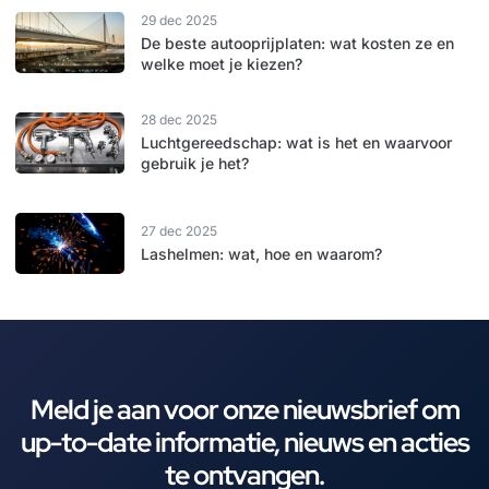
29 dec 2025
De beste autooprijplaten: wat kosten ze en
welke moet je kiezen?
28 dec 2025
Luchtgereedschap: wat is het en waarvoor
gebruik je het?
27 dec 2025
Lashelmen: wat, hoe en waarom?
Meld je aan voor onze nieuwsbrief om
up-to-date informatie, nieuws en acties
te ontvangen.