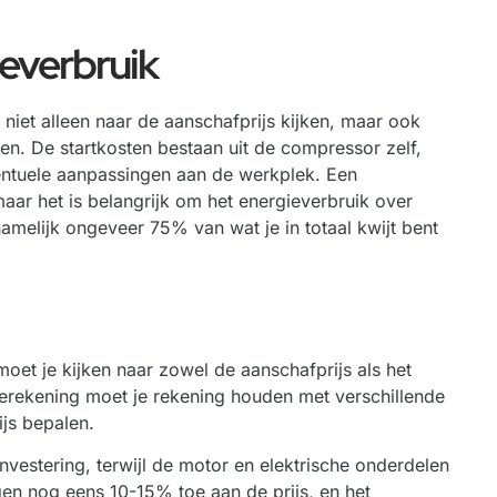
ieverbruik
niet alleen naar de aanschafprijs kijken, maar ook
en. De startkosten bestaan uit de compressor zelf,
eventuele aanpassingen aan de werkplek. Een
aar het is belangrijk om het energieverbruik over
namelijk ongeveer 75% van wat je in totaal kwijt bent
oet je kijken naar zowel de aanschafprijs als het
nberekening moet je rekening houden met verschillende
ijs bepalen.
vestering, terwijl de motor en elektrische onderdelen
n nog eens 10-15% toe aan de prijs, en het