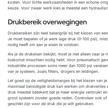
kosten. Voor lichte werkzaamheden in een schone omg
keuze. Voor zwaar werk kies je meestal een hydraulis
Drukbereik overwegingen
Drukbereiken zijn heel belangrijk bij het kiezen van 
Je moet bepalen of je werk lage druk (0-100 psi), mid
nodig heeft om aan je eisen te voldoen.
Als je de drukeisen bekijkt, moet je niet alleen naar je
toekomst misschien nodig hebt. Voor pneumatisch gere
industriële processen soms meer dan 1000 psi vereise
van je systeem, zoals filters, drogers en leidingen.
Let goed op de veiligheidsmarges bij het kiezen van j
maximaal benodigde druk kan werken om drukverlies 
druk meestal betekent dat je meer energie verbruikt en
groot systeem zonder goede reden. Controleer ook of j
geschikt zijn voor de druk die je wilt gebruiken.