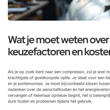
Wat je moet weten ove
keuzefactoren en koste
Als je op zoek bent naar een compressor, zul je snel m
krachtigste of goedkoopste optie. Je staat voor een be
en je portemonnee. Je moet bijvoorbeeld kiezen tusse
nadenken over de aanschafkosten én het energieverbruik
vervangen of helemaal opnieuw begint, het is belangr
dure fouten en problemen tijdens het gebruik.