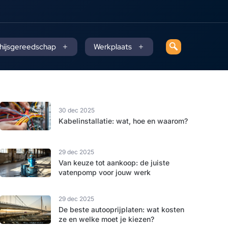
 hijsgereedschap
Werkplaats
30 dec 2025
Kabelinstallatie: wat, hoe en waarom?
29 dec 2025
Van keuze tot aankoop: de juiste
vatenpomp voor jouw werk
29 dec 2025
De beste autooprijplaten: wat kosten
ze en welke moet je kiezen?