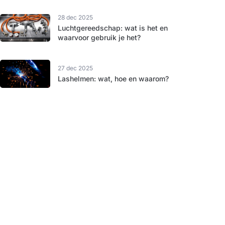
28 dec 2025
Luchtgereedschap: wat is het en
waarvoor gebruik je het?
27 dec 2025
Lashelmen: wat, hoe en waarom?