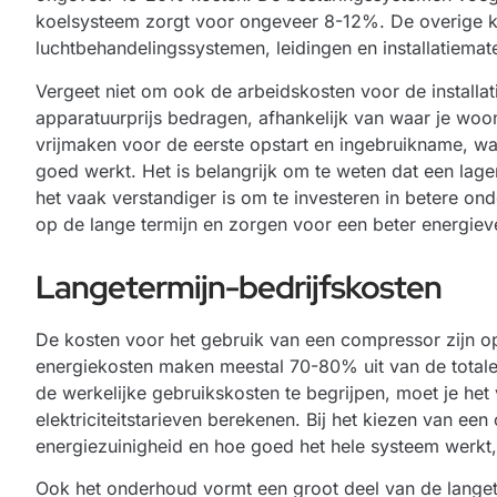
koelsysteem zorgt voor ongeveer 8-12%. De overige k
luchtbehandelingssystemen, leidingen en installatiemate
Vergeet niet om ook de arbeidskosten voor de install
apparatuurprijs bedragen, afhankelijk van waar je woo
vrijmaken voor de eerste opstart en ingebruikname, waar
goed werkt. Het is belangrijk om te weten dat een lager
het vaak verstandiger is om te investeren in betere o
op de lange termijn en zorgen voor een beter energiev
Langetermijn-bedrijfskosten
De kosten voor het gebruik van een compressor zijn op
energiekosten maken meestal 70-80% uit van de total
de werkelijke gebruikskosten te begrijpen, moet je het
elektriciteitstarieven berekenen. Bij het kiezen van ee
energiezuinigheid en hoe goed het hele systeem werkt, 
Ook het onderhoud vormt een groot deel van de lange