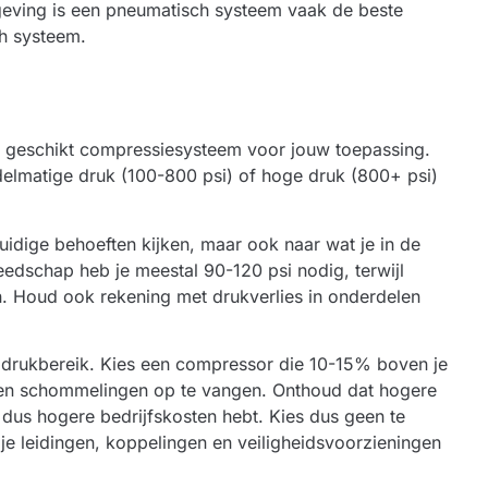
eving is een pneumatisch systeem vaak de beste
ch systeem.
een geschikt compressiesysteem voor jouw toepassing.
delmatige druk (100-800 psi) of hoge druk (800+ psi)
 huidige behoeften kijken, maar ook naar wat je in de
edschap heb je meestal 90-120 psi nodig, terwijl
n. Houd ook rekening met drukverlies in onderdelen
e drukbereik. Kies een compressor die 10-15% boven je
en schommelingen op te vangen. Onthoud dat hogere
 dus hogere bedrijfskosten hebt. Kies dus geen te
e leidingen, koppelingen en veiligheidsvoorzieningen