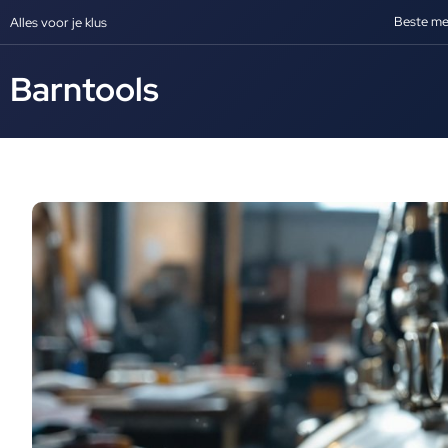
Beste me
Alles voor je klus
Barntools