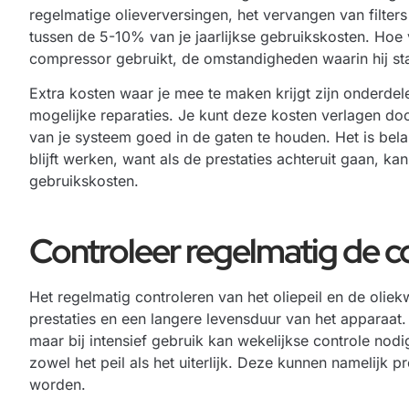
regelmatige olieverversingen, het vervangen van filters
tussen de 5-10% van je jaarlijkse gebruikskosten. Hoe
compressor gebruikt, de omstandigheden waarin hij st
Extra kosten waar je mee te maken krijgt zijn onderde
mogelijke reparaties. Je kunt deze kosten verlagen do
van je systeem goed in de gaten te houden. Het is bela
blijft werken, want als de prestaties achteruit gaan, k
gebruikskosten.
Controleer regelmatig de 
Het regelmatig controleren van het oliepeil en de oliek
prestaties en een langere levensduur van het apparaat.
maar bij intensief gebruik kan wekelijkse controle nodi
zowel het peil als het uiterlijk. Deze kunnen namelijk 
worden.