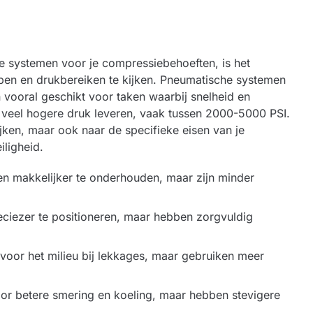
e systemen voor je compressiebehoeften, is het
pen en drukbereiken te kijken. Pneumatische systemen
 vooral geschikt voor taken waarbij snelheid en
n veel hogere druk leveren, vaak tussen 2000-5000 PSI.
kijken, maar ook naar de specifieke eisen van je
iligheid.
n makkelijker te onderhouden, maar zijn minder
eciezer te positioneren, maar hebben zorgvuldig
 voor het milieu bij lekkages, maar gebruiken meer
or betere smering en koeling, maar hebben stevigere