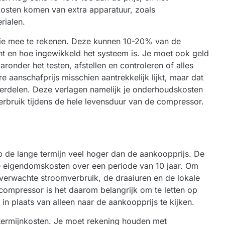
osten komen van extra apparatuur, zoals
rialen.
atie mee te rekenen. Deze kunnen 10-20% van de
nt en hoe ingewikkeld het systeem is. Je moet ook geld
onder het testen, afstellen en controleren of alles
e aanschafprijs misschien aantrekkelijk lijkt, maar dat
nderdelen. Deze verlagen namelijk je onderhoudskosten
erbruik tijdens de hele levensduur van de compressor.
 de lange termijn veel hoger dan de aankoopprijs. De
e eigendomskosten over een periode van 10 jaar. Om
 verwachte stroomverbruik, de draaiuren en de lokale
n compressor is het daarom belangrijk om te letten op
in plaats van alleen naar de aankoopprijs te kijken.
termijnkosten. Je moet rekening houden met