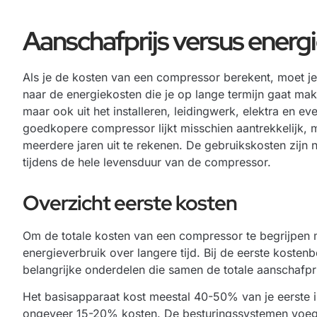
Aanschafprijs versus energ
Als je de kosten van een compressor berekent, moet je 
naar de energiekosten die je op lange termijn gaat mak
maar ook uit het installeren, leidingwerk, elektra en 
goedkopere compressor lijkt misschien aantrekkelijk, m
meerdere jaren uit te rekenen. De gebruikskosten zijn 
tijdens de hele levensduur van de compressor.
Overzicht eerste kosten
Om de totale kosten van een compressor te begrijpen m
energieverbruik over langere tijd. Bij de eerste koste
belangrijke onderdelen die samen de totale aanschafpr
Het basisapparaat kost meestal 40-50% van je eerste in
ongeveer 15-20% kosten. De besturingssystemen voege