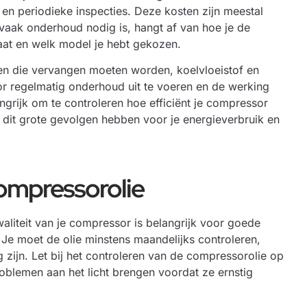
 en periodieke inspecties. Deze kosten zijn meestal
 vaak onderhoud nodig is, hangt af van hoe je de
aat en welk model je hebt gekozen.
len die vervangen moeten worden, koelvloeistof en
or regelmatig onderhoud uit te voeren en de werking
ngrijk om te controleren hoe efficiënt je compressor
an dit grote gevolgen hebben voor je energieverbruik en
compressorolie
waliteit van je compressor is belangrijk voor goede
 Je moet de olie minstens maandelijks controleren,
g zijn. Let bij het controleren van de compressorolie op
problemen aan het licht brengen voordat ze ernstig