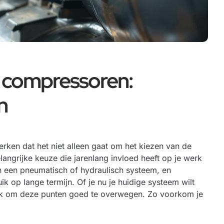
r compressoren:
n
erken dat het niet alleen gaat om het kiezen van de
langrijke keuze die jarenlang invloed heeft op je werk
n een pneumatisch of hydraulisch systeem, en
 op lange termijn. Of je nu je huidige systeem wilt
ijk om deze punten goed te overwegen. Zo voorkom je