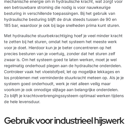
mechanische energie om in hydraulische kracht, wat zorgt voor
een betrouwbare stroming die nodig is voor nauwkeurige
besturing in verschillende toepassingen. Bij het gebruik van
hydraulische besturing blijft de druk steeds tussen de 90 en
185 bar, waardoor je ook bij lage snelheden prima kunt sturen.
Met hydraulische stuurbekrachtiging hoef je veel minder kracht
te zetten bij het sturen, omdat het systeem het meeste werk
voor je doet. Hierdoor kun je je beter concentreren op het
precies besturen van je voertuig, zonder dat het sturen zelf
zwaar is. Om het systeem goed te laten werken, moet je wel
regelmatig onderhoud plegen aan de hydraulische onderdelen.
Controleer vaak het vloeistofpeil, let op mogelijke lekkages en
los problemen met verminderde stuurkracht meteen op. Als je je
systeem goed onderhoudt, werk je niet alleen veilig maar
voorkom je ook onnodige slijtage aan belangrijke onderdelen.
Zo blijft je krachtoverbrengingssysteem optimaal werken tijdens
de hele levensduur.
Gebruik voor industrieel hijswerk