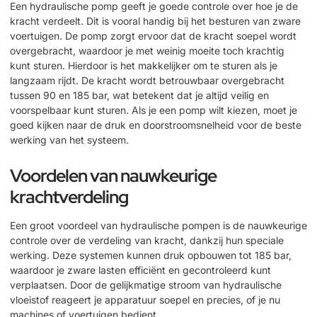
Een hydraulische pomp geeft je goede controle over hoe je de
kracht verdeelt. Dit is vooral handig bij het besturen van zware
voertuigen. De pomp zorgt ervoor dat de kracht soepel wordt
overgebracht, waardoor je met weinig moeite toch krachtig
kunt sturen. Hierdoor is het makkelijker om te sturen als je
langzaam rijdt. De kracht wordt betrouwbaar overgebracht
tussen 90 en 185 bar, wat betekent dat je altijd veilig en
voorspelbaar kunt sturen. Als je een pomp wilt kiezen, moet je
goed kijken naar de
druk en doorstroomsnelheid
voor de beste
werking van het systeem.
Voordelen van nauwkeurige
krachtverdeling
Een groot voordeel van hydraulische pompen is de nauwkeurige
controle over de verdeling van kracht, dankzij hun speciale
werking. Deze systemen kunnen druk opbouwen tot 185 bar,
waardoor je zware lasten efficiënt en gecontroleerd kunt
verplaatsen. Door de gelijkmatige stroom van hydraulische
vloeistof reageert je apparatuur soepel en precies, of je nu
machines of voertuigen bedient.