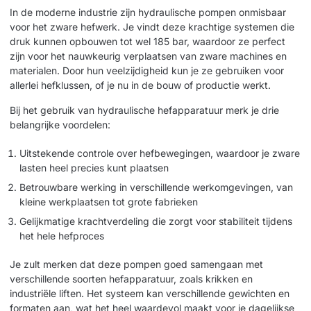
In de moderne industrie zijn hydraulische pompen onmisbaar
voor het zware hefwerk. Je vindt deze krachtige systemen die
druk kunnen opbouwen tot wel 185 bar, waardoor ze perfect
zijn voor het nauwkeurig verplaatsen van zware machines en
materialen. Door hun veelzijdigheid kun je ze gebruiken voor
allerlei hefklussen, of je nu in de bouw of productie werkt.
Bij het gebruik van hydraulische hefapparatuur merk je drie
belangrijke voordelen:
Uitstekende controle over hefbewegingen, waardoor je zware
lasten heel precies kunt plaatsen
Betrouwbare werking in verschillende werkomgevingen, van
kleine werkplaatsen tot grote fabrieken
Gelijkmatige krachtverdeling die zorgt voor stabiliteit tijdens
het hele hefproces
Je zult merken dat deze pompen goed samengaan met
verschillende soorten hefapparatuur, zoals krikken en
industriële liften. Het systeem kan verschillende gewichten en
formaten aan, wat het heel waardevol maakt voor je dagelijkse