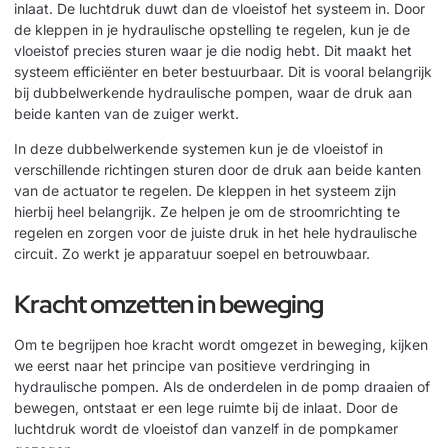
inlaat. De luchtdruk duwt dan de vloeistof het systeem in. Door
de kleppen in je hydraulische opstelling te regelen, kun je de
vloeistof precies sturen waar je die nodig hebt. Dit maakt het
systeem efficiënter en beter bestuurbaar. Dit is vooral belangrijk
bij dubbelwerkende hydraulische pompen, waar de druk aan
beide kanten van de zuiger werkt.
In deze dubbelwerkende systemen kun je de vloeistof in
verschillende richtingen sturen door de druk aan beide kanten
van de actuator te regelen. De kleppen in het systeem zijn
hierbij heel belangrijk. Ze helpen je om de stroomrichting te
regelen en zorgen voor de juiste druk in het hele hydraulische
circuit. Zo werkt je apparatuur soepel en betrouwbaar.
Kracht omzetten in beweging
Om te begrijpen hoe kracht wordt omgezet in beweging, kijken
we eerst naar het principe van positieve verdringing in
hydraulische pompen. Als de onderdelen in de pomp draaien of
bewegen, ontstaat er een lege ruimte bij de inlaat. Door de
luchtdruk wordt de vloeistof dan vanzelf in de pompkamer