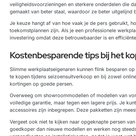
veiligheidsvoorzieningen en sterkere onderdelen die d
gemaakt van beter staal, waardoor ze beter uitgelijnd 
Je keuze hangt af van hoe vaak je de pers gebruikt, h
toekomstplannen zijn. Als je een professionele werkpl
investering omdat deze betrouwbaarder is en efficiënte
Kostenbesparende tips bij het k
Slimme werkplaatseigenaren kunnen flink besparen op 
te kopen tijdens seizoensuitverkoop en bij zowel online
kortingen op goede persen.
Overweeg om showroommodellen of modellen van vorig
volledige garantie, maar tegen een lagere prijs. Je k
accessoires zijn inbegrepen. Deze pakketten zijn meest
Vergeet ook niet te kijken naar opgeknapte persen va
goedkoper dan nieuwe modellen en werken nog steeds p