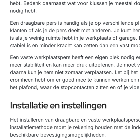
hebt. Bedenk daarnaast wat voor klussen je meestal do
nodig hebt.
Een draagbare pers is handig als je op verschillende p
klanten of als je de pers deelt met anderen. Je kunt he
is als je weinig ruimte hebt in je werkplaats of garage
stabiel is en minder kracht kan zetten dan een vast mo
Een vaste werkplaatspers heeft een eigen plek nodig 
meer stabiliteit en kan meer druk uitoefenen. Je moet
daarna kun je hem niet zomaar verplaatsen. Let bij het
eromheen hebt om er goed mee te kunnen werken en ma
het plafond, waar de stopcontacten zitten en of je vlo
Installatie en instellingen
Het installeren van draagbare en vaste werkplaatspersen
installatiemethode moet je rekening houden met de inde
beschikbare bevestigingsmogelijkheden.