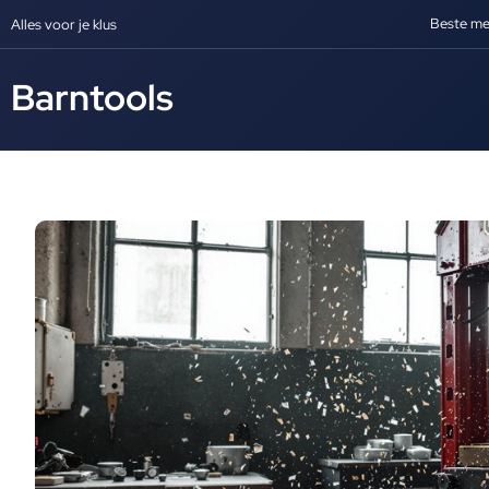
Beste me
Alles voor je klus
Barntools