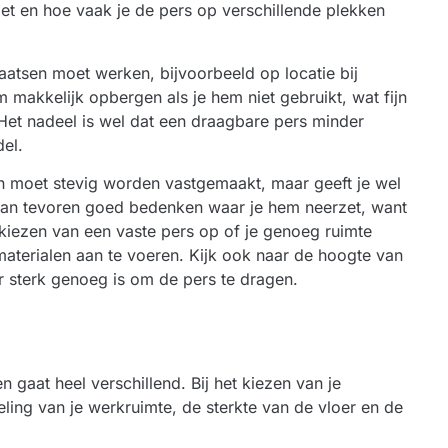
et en hoe vaak je de pers op verschillende plekken
laatsen moet werken, bijvoorbeeld op locatie bij
m makkelijk opbergen als je hem niet gebruikt, wat fijn
. Het nadeel is wel dat een draagbare pers minder
del.
en moet stevig worden vastgemaakt, maar geeft je wel
 van tevoren goed bedenken waar je hem neerzet, want
 kiezen van een vaste pers op of je genoeg ruimte
terialen aan te voeren. Kijk ook naar de hoogte van
er sterk genoeg is om de pers te dragen.
 gaat heel verschillend. Bij het kiezen van je
ling van je werkruimte, de sterkte van de vloer en de