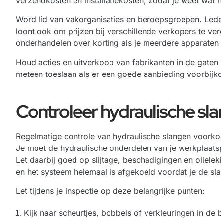
verzendkosten en installatiekosten, zodat je weet wat 
Word lid van vakorganisaties en beroepsgroepen. Lede
loont ook om prijzen bij verschillende verkopers te ver
onderhandelen over korting als je meerdere apparaten
Houd acties en uitverkoop van fabrikanten in de gaten
meteen toeslaan als er een goede aanbieding voorbijk
Controleer hydraulische sl
Regelmatige controle van hydraulische slangen voorkom
Je moet de hydraulische onderdelen van je werkplaats
Let daarbij goed op slijtage, beschadigingen en olielek
en het systeem helemaal is afgekoeld voordat je de sla
Let tijdens je inspectie op deze belangrijke punten:
Kijk naar scheurtjes, bobbels of verkleuringen in de 