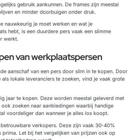
agelijks gebruik aankunnen. De frames zijn meestal
blijven en minder doorbuigen onder druk.
oe nauwkeurig je moet werken en wat je
aats hebt, is een duurdere pers vaak een slimme
r werkt.
open van werkplaatspersen
de aanschaf van een pers door slim in te kopen. Door
 als lokale leveranciers te zoeken, vind je vaak grote
 jaar te kopen. Deze worden meestal geleverd met
unt ook zoeken naar aanbiedingen waarbij handige
al voordeliger dan wanneer je alles los koopt.
n betrouwbare verkopers. Deze zijn vaak 30-40%
rima. Let bij het vergelijken van prijzen ook op