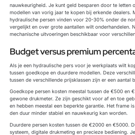
nauwkeurigheid. Je kunt geld besparen door te lette
modellen van vorig jaar te kopen bij erkende dealers. 
hydraulische persen vinden voor 20-30% onder de norma
vergelijkt en over grote aantallen wilt onderhandelen. N
mechanische uitvoeringen beschikbaar voor verschille
Budget versus premium percent
Als je een hydraulische pers voor je werkplaats wilt ko
tussen goedkope en duurdere modellen. Deze verschille
tussen de verschillende prijsklassen zijn er een aantal 
Goedkope persen kosten meestal tussen de €500 en 
gewone drukmeter. Ze zijn geschikt voor af en toe ge
en hebben meestal een beperkte garantie. Het frame is
den duur minder stabiel en nauwkeurig kan worden.
Duurdere persen kosten tussen de €2000 en €5000. Dez
systeem, digitale drukmeting en precieze bediening. Je