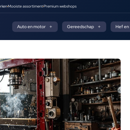
rken
Mooiste assortiment
Premium webshops
Auto en motor
Gereedschap
Hef en