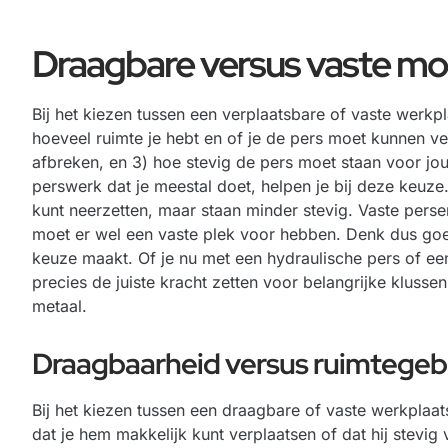
Draagbare versus vaste m
Bij het kiezen tussen een verplaatsbare of vaste werkpl
hoeveel ruimte je hebt en of je de pers moet kunnen v
afbreken, en 3) hoe stevig de pers moet staan voor jou
perswerk dat je meestal doet, helpen je bij deze keuze
kunt neerzetten, maar staan minder stevig. Vaste persen
moet er wel een vaste plek voor hebben. Denk dus goed
keuze maakt. Of je nu met een
hydraulische pers
of een
precies de juiste kracht zetten voor belangrijke klusse
metaal.
Draagbaarheid versus ruimtegeb
Bij het kiezen tussen een draagbare of vaste werkplaat
dat je hem makkelijk kunt verplaatsen of dat hij stevig 