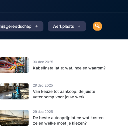
 hijsgereedschap
Werkplaats
30 dec 2025
Kabelinstallatie: wat, hoe en waarom?
29 dec 2025
Van keuze tot aankoop: de juiste
vatenpomp voor jouw werk
29 dec 2025
De beste autooprijplaten: wat kosten
ze en welke moet je kiezen?