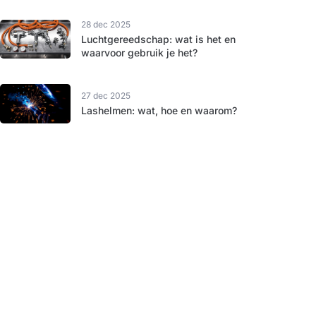
28 dec 2025
Luchtgereedschap: wat is het en
waarvoor gebruik je het?
27 dec 2025
Lashelmen: wat, hoe en waarom?