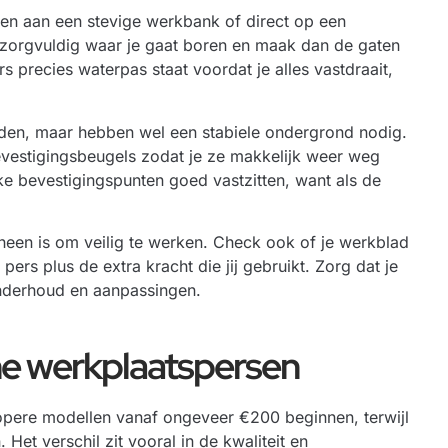
ken aan een stevige werkbank of direct op een
 zorgvuldig waar je gaat boren en maak dan de gaten
s precies waterpas staat voordat je alles vastdraait,
den, maar hebben wel een stabiele ondergrond nodig.
evestigingsbeugels zodat je ze makkelijk weer weg
lijke bevestigingspunten goed vastzitten, want als de
heen is om veilig te werken. Check ook of je werkblad
ers plus de extra kracht die jij gebruikt. Zorg dat je
onderhoud en aanpassingen.
che werkplaatspersen
dkopere modellen vanaf ongeveer €200 beginnen, terwijl
t verschil zit vooral in de kwaliteit en