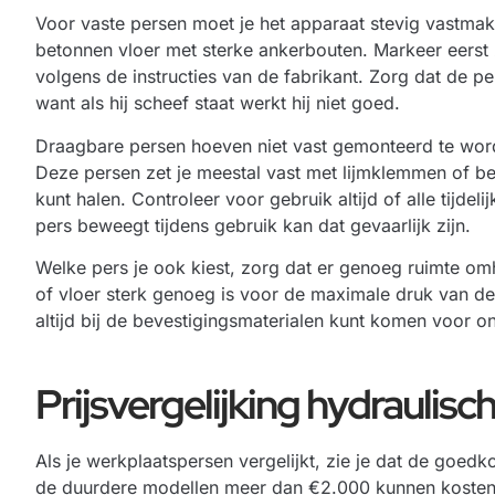
Voor vaste persen moet je het apparaat stevig vastma
betonnen vloer met sterke ankerbouten. Markeer eerst
volgens de instructies van de fabrikant. Zorg dat de per
want als hij scheef staat werkt hij niet goed.
Draagbare persen hoeven niet vast gemonteerd te wor
Deze persen zet je meestal vast met lijmklemmen of b
kunt halen. Controleer voor gebruik altijd of alle tijde
pers beweegt tijdens gebruik kan dat gevaarlijk zijn.
Welke pers je ook kiest, zorg dat er genoeg ruimte om
of vloer sterk genoeg is voor de maximale druk van de p
altijd bij de bevestigingsmaterialen kunt komen voor 
Prijsvergelijking hydraulis
Als je werkplaatspersen vergelijkt, zie je dat de goe
de duurdere modellen meer dan €2.000 kunnen kosten. He