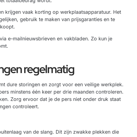
het totaalbedrag wordt.
n krijgen vaak korting op werkplaatsapparatuur. Het
gelijken, gebruik te maken van prijsgaranties en te
 koopt.
 via e-mailnieuwsbrieven en vakbladen. Zo kun je
omt.
angen regelmatig
t dure storingen en zorgt voor een veilige werkplek.
pers minstens één keer per drie maanden controleren.
ken. Zorg ervoor dat je de pers niet onder druk staat
ngen controleert.
buitenlaag van de slang. Dit zijn zwakke plekken die