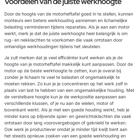
Voordelen van de juiste werkhoogte
Door de hoogte van de motorheftafel goed in te stellen, kunnen
monteurs een betere werkhouding aannemen en lichamelijke
belasting verminderen tijdens reparaties. Als je aan een motor
werkt, merk je dat de juiste werkhoogte heel belangrijk is om
rug- en nekklachten te voorkomen die vaak ontstaan door
onhandige werkhoudingen tijdens het sleutelen.
Je zult merken dat je veel efficiënter kunt werken als je de
hoogte van je motorheftafel makkelijk kunt aanpassen. Door de
motor op de beste werkhoogte te zetten, kun je overal bij
zonder je lichaam te veel te belasten of ongemakkelijk te
moeten rekken. Zo kun je je concentreren op het werk zelf in
plaats van last te hebben van een ongemakkelijke houding. Met
de verstelbare hoogte kun je de werkpositie aanpassen aan
verschillende klussen, of je nu aan de wielen, motor of
bovenkant werkt. Als je met een goede houding werkt, heb je
minder kans op blijvende spier- en gewrichtsklachten die vaak
ontstaan door lang voorovergebogen of geknield te werken.
Ook werk je productiever omdat je minder tijd kwijt bent aan
het steeds opnieuw zoeken van een goede werkhouding en