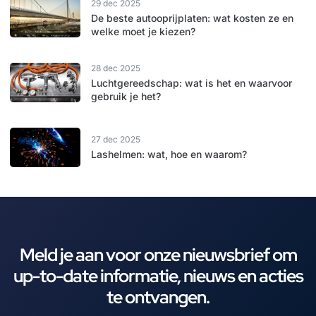
29 dec 2025
De beste autooprijplaten: wat kosten ze en
welke moet je kiezen?
28 dec 2025
Luchtgereedschap: wat is het en waarvoor
gebruik je het?
27 dec 2025
Lashelmen: wat, hoe en waarom?
Meld je aan voor onze nieuwsbrief om
up-to-date informatie, nieuws en acties
te ontvangen.