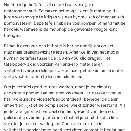
Handmatige heftafels zijn onmisbaar voor goed
motoronderhoud. Ze maken het mogelijk om je motor op de
juiste werkhoogte te krijgen via een hydraulisch of mechanisch
pompsysteem. Deze tafels hebben voetpompen of handmatige
hendels waarmee je de motor op de gewenste hoogte kunt
brengen.
Bij het kiezen van een heftafel is het belangrijk om op het
maximale draaggewicht te letten. Afhankelijk van het model
kunnen de tafels tussen de 100 en 450 kilo dragen. Het
tafeloppervlak is voorzien van anti-slip materiaal en
veiligheidsvergrendelingen, die je moet gebruiken om je motor
veilig vast te zetten tijdens het sleutelen.
Om je heftafel goed te laten werken, moet je regelmatig
onderhoud plegen aan het pompsysteem. Dit betekent dat je
het hydraulische vloeistofpeil controleert, bewegende delen
smeert en kijkt of de pomp soepel werkt zonder weerstand. Als
je de tafel gebruikt, verdeel dan het gewicht van de motor
gelijkmatig over het platform en test altijd eerst de stabiliteit
voordat je aan het werk gaat. Controleer ook of alle
veiligheidsvoorzieningen goed vastzitten voordat je begint met