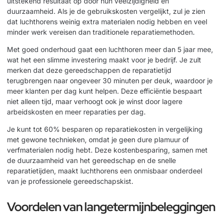
uitstekend resultaat op door hun veelzijdigheid en
duurzaamheid. Als je de gebruikskosten vergelijkt, zul je zien
dat luchthorens weinig extra materialen nodig hebben en veel
minder werk vereisen dan traditionele reparatiemethoden.
Met goed onderhoud gaat een luchthoren meer dan 5 jaar mee,
wat het een slimme investering maakt voor je bedrijf. Je zult
merken dat deze gereedschappen de reparatietijd
terugbrengen naar ongeveer 30 minuten per deuk, waardoor je
meer klanten per dag kunt helpen. Deze efficiëntie bespaart
niet alleen tijd, maar verhoogt ook je winst door lagere
arbeidskosten en meer reparaties per dag.
Je kunt tot 60% besparen op reparatiekosten in vergelijking
met gewone technieken, omdat je geen dure plamuur of
verfmaterialen nodig hebt. Deze kostenbesparing, samen met
de duurzaamheid van het gereedschap en de snelle
reparatietijden, maakt luchthorens een onmisbaar onderdeel
van je professionele gereedschapskist.
Voordelen van langetermijnbeleggingen