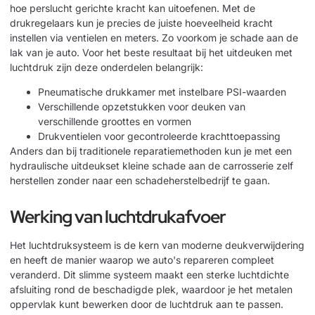
hoe perslucht gerichte kracht kan uitoefenen. Met de
drukregelaars kun je precies de juiste hoeveelheid kracht
instellen via ventielen en meters. Zo voorkom je schade aan de
lak van je auto. Voor het beste resultaat bij het uitdeuken met
luchtdruk zijn deze onderdelen belangrijk:
Pneumatische drukkamer met instelbare PSI-waarden
Verschillende opzetstukken voor deuken van
verschillende groottes en vormen
Drukventielen voor gecontroleerde krachttoepassing
Anders dan bij traditionele reparatiemethoden kun je met een
hydraulische uitdeukset
kleine schade aan de carrosserie zelf
herstellen zonder naar een schadeherstelbedrijf te gaan.
Werking van luchtdrukafvoer
Het luchtdruksysteem is de kern van moderne deukverwijdering
en heeft de manier waarop we auto's repareren compleet
veranderd. Dit slimme systeem maakt een sterke luchtdichte
afsluiting rond de beschadigde plek, waardoor je het metalen
oppervlak kunt bewerken door de luchtdruk aan te passen.