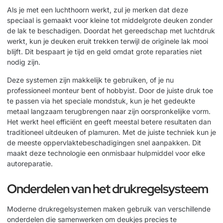
Als je met een luchthoorn werkt, zul je merken dat deze
speciaal is gemaakt voor kleine tot middelgrote deuken zonder
de lak te beschadigen. Doordat het gereedschap met luchtdruk
werkt, kun je deuken eruit trekken terwijl de originele lak mooi
blijft. Dit bespaart je tijd en geld omdat grote reparaties niet
nodig zijn.
Deze systemen zijn makkelijk te gebruiken, of je nu
professioneel monteur bent of hobbyist. Door de juiste druk toe
te passen via het speciale mondstuk, kun je het gedeukte
metaal langzaam terugbrengen naar zijn oorspronkelijke vorm.
Het werkt heel efficiënt en geeft meestal betere resultaten dan
traditioneel uitdeuken of plamuren. Met de juiste techniek kun je
de meeste oppervlaktebeschadigingen snel aanpakken. Dit
maakt deze technologie een onmisbaar hulpmiddel voor elke
autoreparatie.
Onderdelen van het drukregelsysteem
Moderne drukregelsystemen maken gebruik van verschillende
onderdelen die samenwerken om deukjes precies te