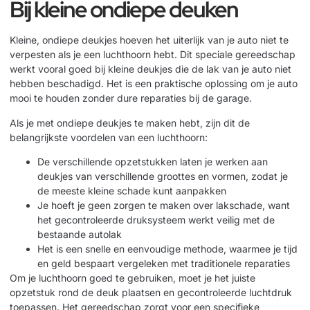
Bij kleine ondiepe deuken
Kleine, ondiepe deukjes hoeven het uiterlijk van je auto niet te
verpesten als je een luchthoorn hebt. Dit speciale gereedschap
werkt vooral goed bij kleine deukjes die de lak van je auto niet
hebben beschadigd. Het is een praktische oplossing om je auto
mooi te houden zonder dure reparaties bij de garage.
Als je met ondiepe deukjes te maken hebt, zijn dit de
belangrijkste voordelen van een luchthoorn:
De verschillende opzetstukken laten je werken aan
deukjes van verschillende groottes en vormen, zodat je
de meeste kleine schade kunt aanpakken
Je hoeft je geen zorgen te maken over lakschade, want
het gecontroleerde druksysteem werkt veilig met de
bestaande autolak
Het is een snelle en eenvoudige methode, waarmee je tijd
en geld bespaart vergeleken met traditionele reparaties
Om je luchthoorn goed te gebruiken, moet je het juiste
opzetstuk rond de deuk plaatsen en gecontroleerde luchtdruk
toepassen. Het gereedschap zorgt voor een specifieke