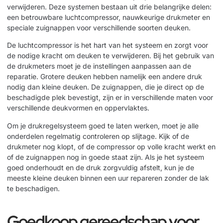
verwijderen. Deze systemen bestaan uit drie belangrijke delen:
een betrouwbare luchtcompressor, nauwkeurige drukmeter en
speciale zuignappen voor verschillende soorten deuken.
De luchtcompressor is het hart van het systeem en zorgt voor
de nodige kracht om deuken te verwijderen. Bij het gebruik van
de drukmeters moet je de instellingen aanpassen aan de
reparatie. Grotere deuken hebben namelijk een andere druk
nodig dan kleine deuken. De zuignappen, die je direct op de
beschadigde plek bevestigt, zijn er in verschillende maten voor
verschillende deukvormen en oppervlaktes.
Om je drukregelsysteem goed te laten werken, moet je alle
onderdelen regelmatig controleren op slijtage. Kijk of de
drukmeter nog klopt, of de compressor op volle kracht werkt en
of de zuignappen nog in goede staat zijn. Als je het systeem
goed onderhoudt en de druk zorgvuldig afstelt, kun je de
meeste kleine deuken binnen een uur repareren zonder de lak
te beschadigen.
Goedkoop gereedschap voor