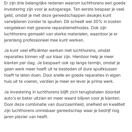
Er zijn drie belangrijke redenen waarom luchthorens een goede
investering zijn voor je autogarage. Ten eerste bespaar je veel
geld, omdat je met deze gereedschappen deukjes kunt
verwijderen zonder te spuiten. Dit scheelt wel 30% in kosten
vergeleken met gewone reparatiemethodes. Ook zijn
luchthorens gemaakt van sterke materialen, waardoor je er
jarenlang professioneel mee kunt werken.
Je kunt veel efficiënter werken met luchthorens, omdat
reparaties binnen vijf uur klaar zijn. Hierdoor help je meer
klanten per dag. Je bespaart ook op lange termijn, omdat je
geen werk meer hoeft uit te besteden of dure spuitklussen
hoeft te laten doen. Door snelle en goede reparaties in eigen
huis uit te voeren, verdien je meer en lever je prima werk.
Je investering in luchthorens blijft zich terugbetalen doordat
auto's er beter uitzien en meer waard blijven voor je klanten.
Door deze combinatie van duurzaamheid, snelheid en kwaliteit
zijn luchthorens onmisbaar gereedschap waar je bedrijf nog
jaren plezier van heeft.