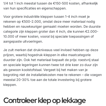
1/4 tot 1 inch meestal tussen de €150-500 kosten, afhankelijk
van hun specificaties en eigenschappen.
Voor grotere industriële kleppen tussen 1-4 inch moet je
rekenen op €500-2.000, omdat deze meer materiaal nodig
hebben en nauwkeuriger gemaakt moeten worden. De duurste
categorie zijn kleppen groter dan 4 inch, die kunnen €2.000-
10.000 of meer kosten, vooral bij speciale toepassingen of
aangepaste uitvoeringen.
Je zult merken dat drukniveaus veel invloed hebben op deze
prijzen, waarbij hogedruk-kleppen in elke maatcategorie
duurder zijn. Ook het materiaal bepaalt de prijs: roestvrij staal
en speciale legeringen kunnen twee tot drie keer zo duur zijn
als gewoon koolstofstaal. Vergeet bij het maken van je
begroting niet de installatiekosten mee te rekenen – die voegen
meestal 20-30% toe aan de totale investering bij grotere
kleppen.
Controleer klep op lekkage