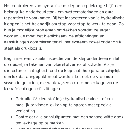
Het controleren van hydraulische kleppen op lekkage blijft een
belangrijke onderhoudstaak om systeemstoringen en dure
reparaties te voorkomen. Bij het inspecteren van je hydraulische
kleppen is het belangrijk om stap voor stap te werk te gaan. Zo
kun je mogelijke problemen ontdekken voordat ze erger
worden. Je moet het kleplichaam, de afdichtingen en
aansluitingen controleren terwijl het systeem zowel onder druk
staat als drukloos is.
Begin met een visuele inspectie van de kleponderdelen en let
op duidelijke tekenen van vloeistofverlies of schade. Als je
olieresten of nattigheid rond de klep ziet, heb je waarschijnlijk
een lek dat aangepakt moet worden. Let ook op vreemde
sissende geluiden, die vaak wijzen op interne lekkage via de
klepafdichtingen of -zittingen.
Gebruik UV-kleurstof in je hydraulische vloeistof om
moeilijk te vinden lekken op te sporen met speciale
verlichting
Controleer alle aansluitpunten met een schone witte doek
om lekkage op te merken
Houd de systeemdrukmeters in de gaten voor