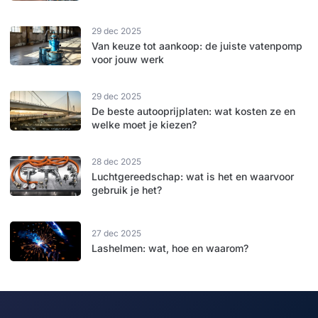
29 dec 2025
Van keuze tot aankoop: de juiste vatenpomp
voor jouw werk
29 dec 2025
De beste autooprijplaten: wat kosten ze en
welke moet je kiezen?
28 dec 2025
Luchtgereedschap: wat is het en waarvoor
gebruik je het?
27 dec 2025
Lashelmen: wat, hoe en waarom?