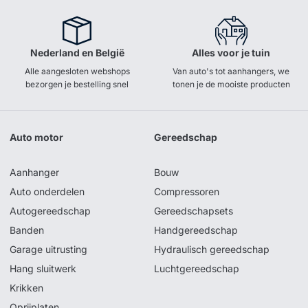
Nederland en België
Alles voor je tuin
Alle aangesloten webshops
Van auto's tot aanhangers, we
bezorgen je bestelling snel
tonen je de mooiste producten
Auto motor
Gereedschap
Aanhanger
Bouw
Auto onderdelen
Compressoren
Autogereedschap
Gereedschapsets
Banden
Handgereedschap
Garage uitrusting
Hydraulisch gereedschap
Hang sluitwerk
Luchtgereedschap
Krikken
Oprijplaten