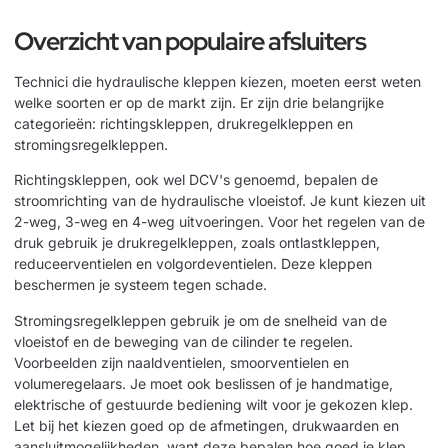
Overzicht van populaire afsluiters
Technici die hydraulische kleppen kiezen, moeten eerst weten
welke soorten er op de markt zijn. Er zijn drie belangrijke
categorieën: richtingskleppen, drukregelkleppen en
stromingsregelkleppen.
Richtingskleppen, ook wel DCV's genoemd, bepalen de
stroomrichting van de hydraulische vloeistof. Je kunt kiezen uit
2-weg, 3-weg en 4-weg uitvoeringen. Voor het regelen van de
druk gebruik je drukregelkleppen, zoals ontlastkleppen,
reduceerventielen en volgordeventielen. Deze kleppen
beschermen je systeem tegen schade.
Stromingsregelkleppen gebruik je om de snelheid van de
vloeistof en de beweging van de cilinder te regelen.
Voorbeelden zijn naaldventielen, smoorventielen en
volumeregelaars. Je moet ook beslissen of je handmatige,
elektrische of gestuurde bediening wilt voor je gekozen klep.
Let bij het kiezen goed op de afmetingen, drukwaarden en
aansluitmogelijkheden, want deze bepalen hoe goed je klep