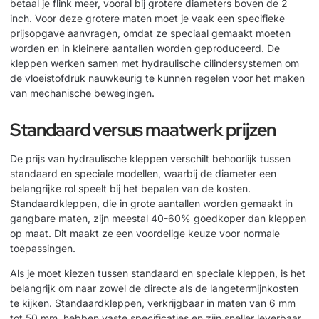
betaal je flink meer, vooral bij grotere diameters boven de 2
inch. Voor deze grotere maten moet je vaak een specifieke
prijsopgave aanvragen, omdat ze speciaal gemaakt moeten
worden en in kleinere aantallen worden geproduceerd. De
kleppen werken samen met
hydraulische cilindersystemen
om
de vloeistofdruk nauwkeurig te kunnen regelen voor het maken
van mechanische bewegingen.
Standaard versus maatwerk prijzen
De prijs van hydraulische kleppen verschilt behoorlijk tussen
standaard en speciale modellen, waarbij de diameter een
belangrijke rol speelt bij het bepalen van de kosten.
Standaardkleppen, die in grote aantallen worden gemaakt in
gangbare maten, zijn meestal 40-60% goedkoper dan kleppen
op maat. Dit maakt ze een voordelige keuze voor normale
toepassingen.
Als je moet kiezen tussen standaard en speciale kleppen, is het
belangrijk om naar zowel de directe als de langetermijnkosten
te kijken. Standaardkleppen, verkrijgbaar in maten van 6 mm
tot 50 mm, hebben vaste specificaties en zijn sneller leverbaar.