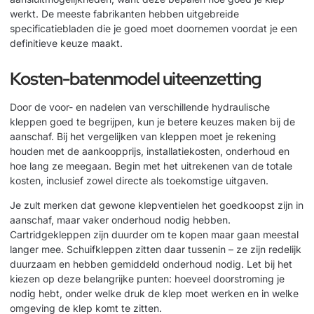
werkt. De meeste fabrikanten hebben uitgebreide
specificatiebladen die je goed moet doornemen voordat je een
definitieve keuze maakt.
Kosten-batenmodel uiteenzetting
Door de voor- en nadelen van verschillende hydraulische
kleppen goed te begrijpen, kun je betere keuzes maken bij de
aanschaf. Bij het vergelijken van kleppen moet je rekening
houden met de aankoopprijs, installatiekosten, onderhoud en
hoe lang ze meegaan. Begin met het uitrekenen van de totale
kosten, inclusief zowel directe als toekomstige uitgaven.
Je zult merken dat gewone klepventielen het goedkoopst zijn in
aanschaf, maar vaker onderhoud nodig hebben.
Cartridgekleppen zijn duurder om te kopen maar gaan meestal
langer mee. Schuifkleppen zitten daar tussenin – ze zijn redelijk
duurzaam en hebben gemiddeld onderhoud nodig. Let bij het
kiezen op deze belangrijke punten: hoeveel doorstroming je
nodig hebt, onder welke druk de klep moet werken en in welke
omgeving de klep komt te zitten.