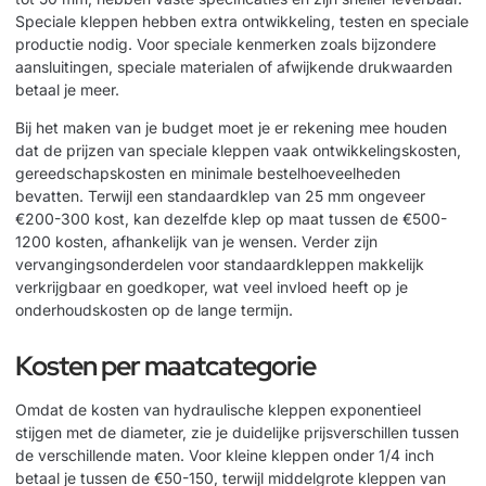
Speciale kleppen hebben extra ontwikkeling, testen en speciale
productie nodig. Voor speciale kenmerken zoals bijzondere
aansluitingen, speciale materialen of afwijkende drukwaarden
betaal je meer.
Bij het maken van je budget moet je er rekening mee houden
dat de prijzen van speciale kleppen vaak ontwikkelingskosten,
gereedschapskosten en minimale bestelhoeveelheden
bevatten. Terwijl een standaardklep van 25 mm ongeveer
€200-300 kost, kan dezelfde klep op maat tussen de €500-
1200 kosten, afhankelijk van je wensen. Verder zijn
vervangingsonderdelen voor standaardkleppen makkelijk
verkrijgbaar en goedkoper, wat veel invloed heeft op je
onderhoudskosten op de lange termijn.
Kosten per maatcategorie
Omdat de kosten van hydraulische kleppen exponentieel
stijgen met de diameter, zie je duidelijke prijsverschillen tussen
de verschillende maten. Voor kleine kleppen onder 1/4 inch
betaal je tussen de €50-150, terwijl middelgrote kleppen van