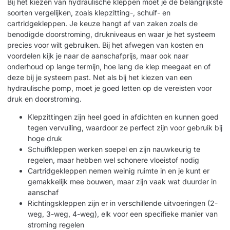
Bij het kiezen van hydraulische kleppen moet je de belangrijkste
soorten vergelijken, zoals klepzitting-, schuif- en
cartridgekleppen. Je keuze hangt af van zaken zoals de
benodigde doorstroming, drukniveaus en waar je het systeem
precies voor wilt gebruiken. Bij het afwegen van kosten en
voordelen kijk je naar de aanschafprijs, maar ook naar
onderhoud op lange termijn, hoe lang de klep meegaat en of
deze bij je systeem past. Net als bij het
kiezen van een
hydraulische pomp
, moet je goed letten op de vereisten voor
druk en doorstroming.
Klepzittingen zijn heel goed in afdichten en kunnen goed
tegen vervuiling, waardoor ze perfect zijn voor gebruik bij
hoge druk
Schuifkleppen werken soepel en zijn nauwkeurig te
regelen, maar hebben wel schonere vloeistof nodig
Cartridgekleppen nemen weinig ruimte in en je kunt er
gemakkelijk mee bouwen, maar zijn vaak wat duurder in
aanschaf
Richtingskleppen zijn er in verschillende uitvoeringen (2-
weg, 3-weg, 4-weg), elk voor een specifieke manier van
stroming regelen