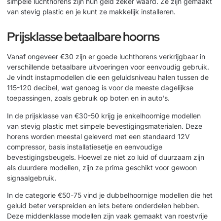
simpele luchthorens zijn hun geld zeker waard. Ze zijn gemaakt
van stevig plastic en je kunt ze makkelijk installeren.
Prijsklasse betaalbare hoorns
Vanaf ongeveer €30 zijn er goede luchthorens verkrijgbaar in
verschillende betaalbare uitvoeringen voor eenvoudig gebruik.
Je vindt instapmodellen die een geluidsniveau halen tussen de
115-120 decibel, wat genoeg is voor de meeste dagelijkse
toepassingen, zoals gebruik op boten en in auto's.
In de prijsklasse van €30-50 krijg je enkelhoornige modellen
van stevig plastic met simpele bevestigingsmaterialen. Deze
horens worden meestal geleverd met een standaard 12V
compressor, basis installatiesetje en eenvoudige
bevestigingsbeugels. Hoewel ze niet zo luid of duurzaam zijn
als duurdere modellen, zijn ze prima geschikt voor gewoon
signaalgebruik.
In de categorie €50-75 vind je dubbelhoornige modellen die het
geluid beter verspreiden en iets betere onderdelen hebben.
Deze middenklasse modellen zijn vaak gemaakt van roestvrije