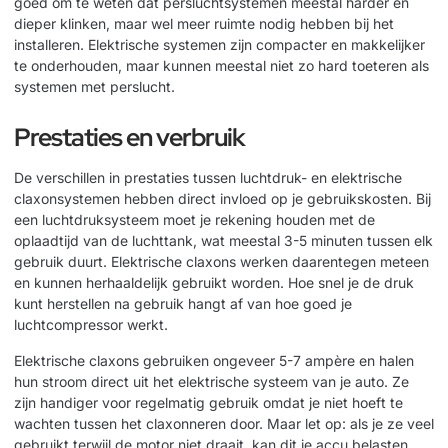
goed om te weten dat persluchtsystemen meestal harder en
dieper klinken, maar wel meer ruimte nodig hebben bij het
installeren. Elektrische systemen zijn compacter en makkelijker
te onderhouden, maar kunnen meestal niet zo hard toeteren als
systemen met perslucht.
Prestaties en verbruik
De verschillen in prestaties tussen luchtdruk- en elektrische
claxonsystemen hebben direct invloed op je gebruikskosten. Bij
een luchtdruksysteem moet je rekening houden met de
oplaadtijd van de luchttank, wat meestal 3-5 minuten tussen elk
gebruik duurt. Elektrische claxons werken daarentegen meteen
en kunnen herhaaldelijk gebruikt worden. Hoe snel je de druk
kunt herstellen na gebruik hangt af van hoe goed je
luchtcompressor werkt.
Elektrische claxons gebruiken ongeveer 5-7 ampère en halen
hun stroom direct uit het elektrische systeem van je auto. Ze
zijn handiger voor regelmatig gebruik omdat je niet hoeft te
wachten tussen het claxonneren door. Maar let op: als je ze veel
gebruikt terwijl de motor niet draait, kan dit je accu belasten.