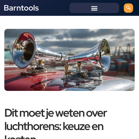
Barntools
Dit moet je weten over
luchthorens: keuze en