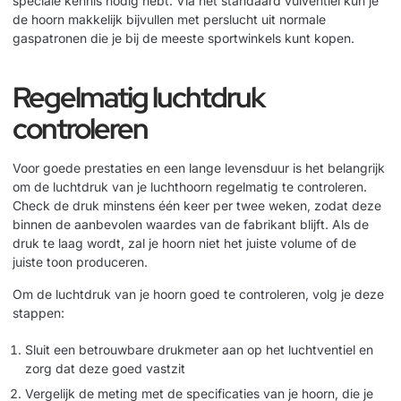
speciale kennis nodig hebt. Via het standaard vulventiel kun je
de hoorn makkelijk bijvullen met perslucht uit normale
gaspatronen die je bij de meeste sportwinkels kunt kopen.
Regelmatig luchtdruk
controleren
Voor goede prestaties en een lange levensduur is het belangrijk
om de luchtdruk van je luchthoorn regelmatig te controleren.
Check de druk minstens één keer per twee weken, zodat deze
binnen de aanbevolen waardes van de fabrikant blijft. Als de
druk te laag wordt, zal je hoorn niet het juiste volume of de
juiste toon produceren.
Om de luchtdruk van je hoorn goed te controleren, volg je deze
stappen:
Sluit een betrouwbare drukmeter aan op het luchtventiel en
zorg dat deze goed vastzit
Vergelijk de meting met de specificaties van je hoorn, die je