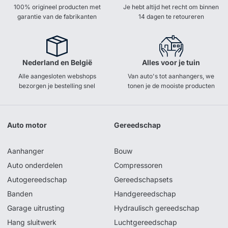
100% origineel producten met
Je hebt altijd het recht om binnen
garantie van de fabrikanten
14 dagen te retoureren
Nederland en België
Alles voor je tuin
Alle aangesloten webshops
Van auto's tot aanhangers, we
bezorgen je bestelling snel
tonen je de mooiste producten
Auto motor
Gereedschap
Aanhanger
Bouw
Auto onderdelen
Compressoren
Autogereedschap
Gereedschapsets
Banden
Handgereedschap
Garage uitrusting
Hydraulisch gereedschap
Hang sluitwerk
Luchtgereedschap