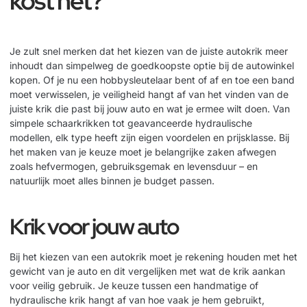
kost het?
Je zult snel merken dat het kiezen van de juiste autokrik meer
inhoudt dan simpelweg de goedkoopste optie bij de autowinkel
kopen. Of je nu een hobbysleutelaar bent of af en toe een band
moet verwisselen, je veiligheid hangt af van het vinden van de
juiste krik die past bij jouw auto en wat je ermee wilt doen. Van
simpele schaarkrikken tot geavanceerde hydraulische
modellen, elk type heeft zijn eigen voordelen en prijsklasse. Bij
het maken van je keuze moet je belangrijke zaken afwegen
zoals hefvermogen, gebruiksgemak en levensduur – en
natuurlijk moet alles binnen je budget passen.
Krik voor jouw auto
Bij het kiezen van een autokrik moet je rekening houden met het
gewicht van je auto en dit vergelijken met wat de krik aankan
voor veilig gebruik. Je keuze tussen een handmatige of
hydraulische krik hangt af van hoe vaak je hem gebruikt,