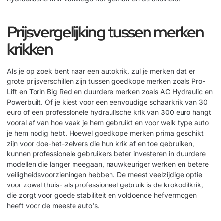
Prijsvergelijking tussen merken
krikken
Als je op zoek bent naar een autokrik, zul je merken dat er
grote prijsverschillen zijn tussen goedkope merken zoals Pro-
Lift en Torin Big Red en duurdere merken zoals AC Hydraulic en
Powerbuilt. Of je kiest voor een eenvoudige schaarkrik van 30
euro of een professionele hydraulische krik van 300 euro hangt
vooral af van hoe vaak je hem gebruikt en voor welk type auto
je hem nodig hebt. Hoewel goedkope merken prima geschikt
zijn voor doe-het-zelvers die hun krik af en toe gebruiken,
kunnen professionele gebruikers beter investeren in duurdere
modellen die langer meegaan, nauwkeuriger werken en betere
veiligheidsvoorzieningen hebben. De meest veelzijdige optie
voor zowel thuis- als professioneel gebruik is de
krokodilkrik
,
die zorgt voor goede stabiliteit en voldoende hefvermogen
heeft voor de meeste auto's.