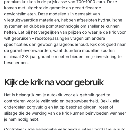
premium krikken in de prijsklasse van 700-1000 euro. Deze
komen met uitgebreide garantie en gecertificeerde
gewichtslimieten. Deze modellen zijn gemaakt van
vliegtuigwaardige materialen, hebben afgesloten hydraulische
systemen en dubbele pomptechnologie om sneller te kunnen
heffen. Let bij het vergelijken van prijzen op waar je de krik voor
wilt gebruiken – racetoepassingen vragen om andere
specificaties dan gewoon garageonderhoud. Kijk ook goed naar
de garantievoorwaarden, want duurdere modellen zouden
minimaal 2-3 jaar garantie moeten bieden om je investering te
beschermen.
Kijk de krik na voor gebruik
Het is belangrijk om je autokrik voor elk gebruik goed te
controleren voor je veiligheid en betrouwbaarheid. Bekijk alle
onderdelen zorgvuldig en let op beschadigingen, roest of
slijtage die de werking van de krik kunnen beïnvloeden wanneer
je hem nodig hebt.
Controleer deze belangrijke veiligheidspunten voordat je je auto