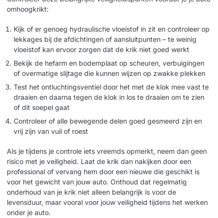
omhoogkrikt:
Kijk of er genoeg hydraulische vloeistof in zit en controleer op
lekkages bij de afdichtingen of aansluitpunten – te weinig
vloeistof kan ervoor zorgen dat de krik niet goed werkt
Bekijk de hefarm en bodemplaat op scheuren, verbuigingen
of overmatige slijtage die kunnen wijzen op zwakke plekken
Test het ontluchtingsventiel door het met de klok mee vast te
draaien en daarna tegen de klok in los te draaien om te zien
of dit soepel gaat
Controleer of alle bewegende delen goed gesmeerd zijn en
vrij zijn van vuil of roest
Als je tijdens je controle iets vreemds opmerkt, neem dan geen
risico met je veiligheid. Laat de krik dan nakijken door een
professional of vervang hem door een nieuwe die geschikt is
voor het gewicht van jouw auto. Onthoud dat regelmatig
onderhoud van je krik niet alleen belangrijk is voor de
levensduur, maar vooral voor jouw veiligheid tijdens het werken
onder je auto.