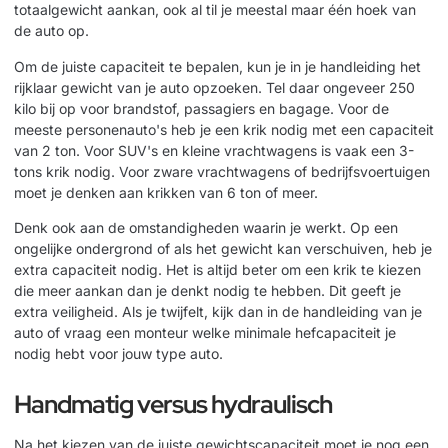
totaalgewicht aankan, ook al til je meestal maar één hoek van
de auto op.
Om de juiste capaciteit te bepalen, kun je in je handleiding het
rijklaar gewicht van je auto opzoeken. Tel daar ongeveer 250
kilo bij op voor brandstof, passagiers en bagage. Voor de
meeste personenauto's heb je een krik nodig met een capaciteit
van 2 ton. Voor SUV's en kleine vrachtwagens is vaak een 3-
tons krik nodig. Voor zware vrachtwagens of bedrijfsvoertuigen
moet je denken aan krikken van 6 ton of meer.
Denk ook aan de omstandigheden waarin je werkt. Op een
ongelijke ondergrond of als het gewicht kan verschuiven, heb je
extra capaciteit nodig. Het is altijd beter om een krik te kiezen
die meer aankan dan je denkt nodig te hebben. Dit geeft je
extra veiligheid. Als je twijfelt, kijk dan in de handleiding van je
auto of vraag een monteur welke minimale hefcapaciteit je
nodig hebt voor jouw type auto.
Handmatig versus hydraulisch
Na het kiezen van de juiste gewichtscapaciteit moet je nog een