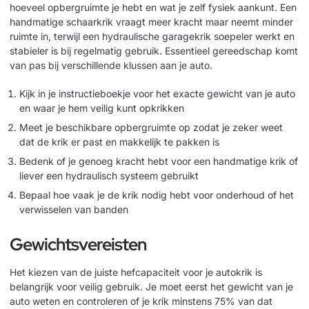
hoeveel opbergruimte je hebt en wat je zelf fysiek aankunt. Een
handmatige schaarkrik vraagt meer kracht maar neemt minder
ruimte in, terwijl een hydraulische garagekrik soepeler werkt en
stabieler is bij regelmatig gebruik.
Essentieel gereedschap
komt
van pas bij verschillende klussen aan je auto.
Kijk in je instructieboekje voor het exacte gewicht van je auto
en waar je hem veilig kunt opkrikken
Meet je beschikbare opbergruimte op zodat je zeker weet
dat de krik er past en makkelijk te pakken is
Bedenk of je genoeg kracht hebt voor een handmatige krik of
liever een hydraulisch systeem gebruikt
Bepaal hoe vaak je de krik nodig hebt voor onderhoud of het
verwisselen van banden
Gewichtsvereisten
Het kiezen van de juiste hefcapaciteit voor je autokrik is
belangrijk voor veilig gebruik. Je moet eerst het gewicht van je
auto weten en controleren of je krik minstens 75% van dat