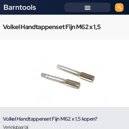
Barntools
Volkel Handtappenset Fijn M62 x 1,5
Volkel Handtappenset Fijn M62 x 1,5 kopen?
Verkrijgbaar bij