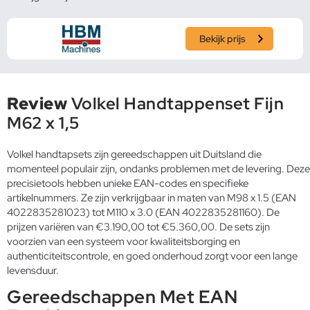
Bekijk prijs
Review
Volkel Handtappenset Fijn
M62 x 1,5
Volkel handtapsets zijn gereedschappen uit Duitsland die
momenteel populair zijn, ondanks problemen met de levering. Deze
precisietools hebben unieke EAN-codes en specifieke
artikelnummers. Ze zijn verkrijgbaar in maten van M98 x 1.5 (EAN
4022835281023) tot M110 x 3.0 (EAN 4022835281160). De
prijzen variëren van €3.190,00 tot €5.360,00. De sets zijn
voorzien van een systeem voor kwaliteitsborging en
authenticiteitscontrole, en goed onderhoud zorgt voor een lange
levensduur.
Gereedschappen Met EAN