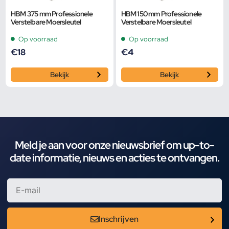
HBM 375 mm Professionele
HBM 150 mm Professionele
Verstelbare Moersleutel
Verstelbare Moersleutel
Op voorraad
Op voorraad
€
18
€
4
Bekijk
Bekijk
Meld je aan voor onze nieuwsbrief om up-to-
date informatie, nieuws en acties te ontvangen.
Inschrijven