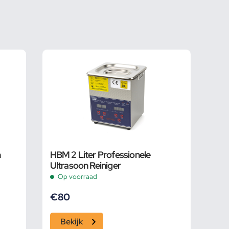
n
HBM 2 Liter Professionele
Ultrasoon Reiniger
Op voorraad
€
80
Bekijk