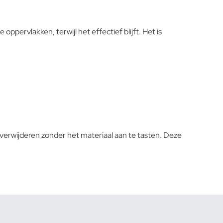
ppervlakken, terwijl het effectief blijft. Het is
 verwijderen zonder het materiaal aan te tasten. Deze