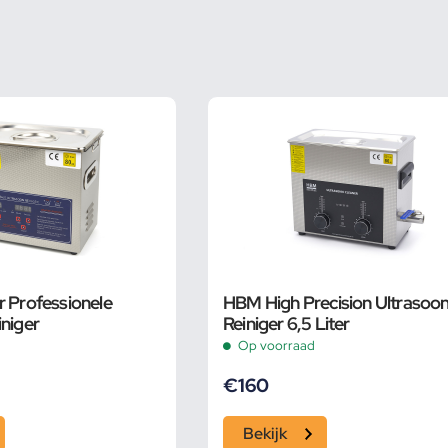
r Professionele
HBM High Precision Ultrasoo
iniger
Reiniger 6,5 Liter
Op voorraad
€
160
Bekijk