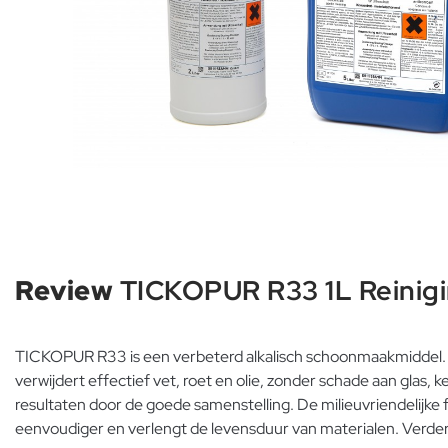
Review
TICKOPUR R33 1L Reinigi
TICKOPUR R33 is een verbeterd alkalisch schoonmaakmiddel. He
verwijdert effectief vet, roet en olie, zonder schade aan glas,
resultaten door de goede samenstelling. De milieuvriendelijke f
eenvoudiger en verlengt de levensduur van materialen. Verder 