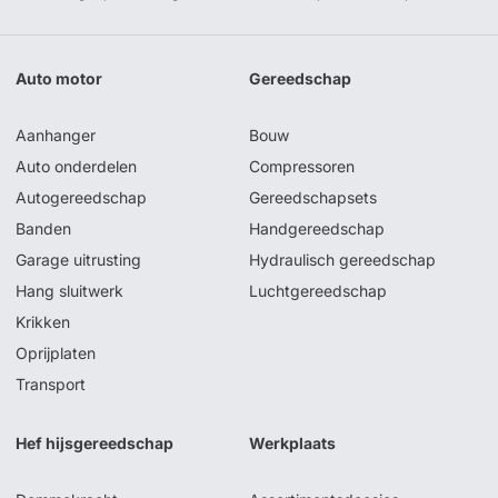
Auto motor
Gereedschap
Aanhanger
Bouw
Auto onderdelen
Compressoren
Autogereedschap
Gereedschapsets
Banden
Handgereedschap
Garage uitrusting
Hydraulisch gereedschap
Hang sluitwerk
Luchtgereedschap
Krikken
Oprijplaten
Transport
Hef hijsgereedschap
Werkplaats