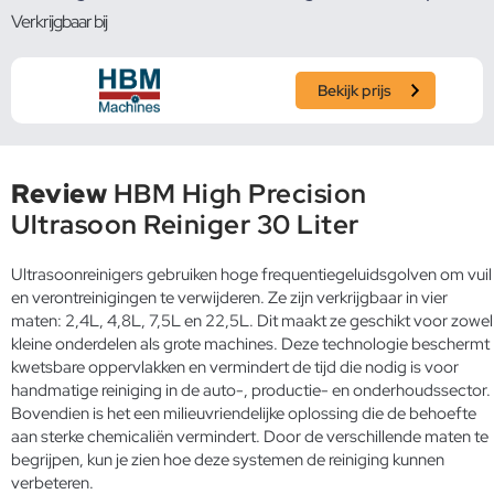
Verkrijgbaar bij
Bekijk prijs
Review
HBM High Precision
Ultrasoon Reiniger 30 Liter
Ultrasoonreinigers gebruiken hoge frequentiegeluidsgolven om vuil
en verontreinigingen te verwijderen. Ze zijn verkrijgbaar in vier
maten: 2,4L, 4,8L, 7,5L en 22,5L. Dit maakt ze geschikt voor zowel
kleine onderdelen als grote machines. Deze technologie beschermt
kwetsbare oppervlakken en vermindert de tijd die nodig is voor
handmatige reiniging in de auto-, productie- en onderhoudssector.
Bovendien is het een milieuvriendelijke oplossing die de behoefte
aan sterke chemicaliën vermindert. Door de verschillende maten te
begrijpen, kun je zien hoe deze systemen de reiniging kunnen
verbeteren.