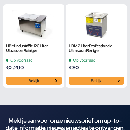
HBM Industriële 120 Liter
HBM 2 Liter Professionele
Ultrasoon Reiniger
Ultrasoon Reiniger
Op voorraad
Op voorraad
€
2.200
€
80
Bekijk
Bekijk
Meld je aan voor onze nieuwsbrief om up-to-
date informatie, nieuws en acties te ontvangen.