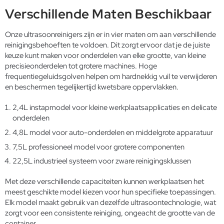
Verschillende Maten Beschikbaar
Onze ultrasoonreinigers zijn er in vier maten om aan verschillende
reinigingsbehoeften te voldoen. Dit zorgt ervoor dat je de juiste
keuze kunt maken voor onderdelen van elke grootte, van kleine
precisieonderdelen tot grotere machines.
Hoge
frequentiegeluidsgolven
helpen om hardnekkig vuil te verwijderen
en beschermen tegelijkertijd kwetsbare oppervlakken.
2,4L instapmodel voor kleine werkplaatsapplicaties en delicate
onderdelen
4,8L model voor auto-onderdelen en middelgrote apparatuur
7,5L professioneel model voor grotere componenten
22,5L industrieel systeem voor zware reinigingsklussen
Met deze verschillende capaciteiten kunnen werkplaatsen het
meest geschikte model kiezen voor hun specifieke toepassingen.
Elk model maakt gebruik van dezelfde ultrasoontechnologie, wat
zorgt voor een consistente reiniging, ongeacht de grootte van de
container.