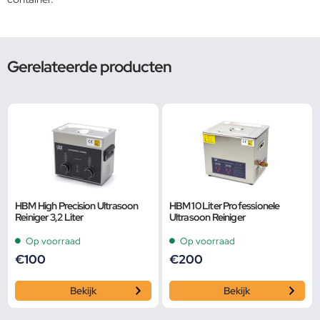
Gerelateerde producten
HBM High Precision Ultrasoon
HBM 10 Liter Professionele
Reiniger 3,2 Liter
Ultrasoon Reiniger
Op voorraad
Op voorraad
€
100
€
200
Bekijk
Bekijk