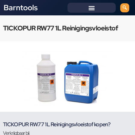
Barntools
TICKOPUR RW77 1L Reinigingsvloeistof
TICKOPUR RW77 1L Reinigingsvloeistof kopen?
Verkrijgbaar bij