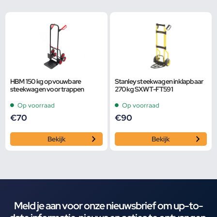
HBM 150 kg opvouwbare
Stanley steekwagen inklapbaar
steekwagen voor trappen
270 kg SXWT-FT591
Op voorraad
Op voorraad
€
70
€
90
Bekijk
Bekijk
Meld je aan voor onze nieuwsbrief om up-to-