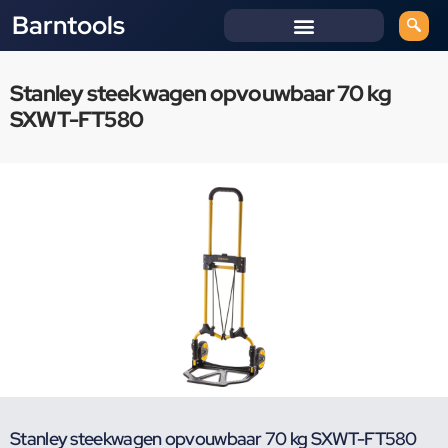
Barntools
Stanley steekwagen opvouwbaar 70 kg
SXWT-FT580
Stanley steekwagen opvouwbaar 70 kg SXWT-FT580