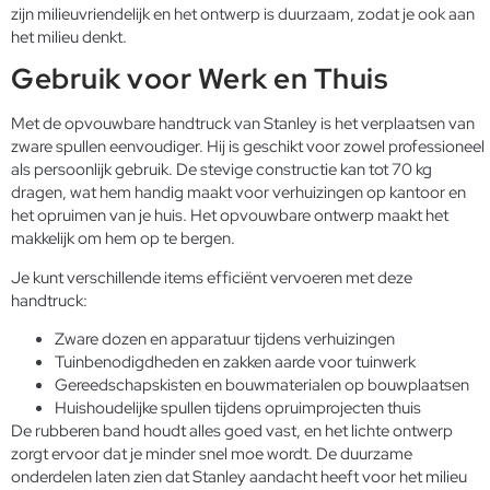
zijn milieuvriendelijk en het ontwerp is duurzaam, zodat je ook aan
het milieu denkt.
Gebruik voor Werk en Thuis
Met de opvouwbare handtruck van Stanley is het verplaatsen van
zware spullen eenvoudiger. Hij is geschikt voor zowel professioneel
als persoonlijk gebruik. De stevige constructie kan tot 70 kg
dragen, wat hem handig maakt voor verhuizingen op kantoor en
het opruimen van je huis. Het opvouwbare ontwerp maakt het
makkelijk om hem op te bergen.
Je kunt verschillende items efficiënt vervoeren met deze
handtruck:
Zware dozen en apparatuur tijdens verhuizingen
Tuinbenodigdheden en zakken aarde voor tuinwerk
Gereedschapskisten en bouwmaterialen op bouwplaatsen
Huishoudelijke spullen tijdens opruimprojecten thuis
De rubberen band houdt alles goed vast, en het lichte ontwerp
zorgt ervoor dat je minder snel moe wordt. De duurzame
onderdelen laten zien dat Stanley aandacht heeft voor het milieu