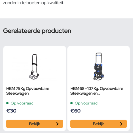
zonder in te boeten op kwaliteit.
Gerelateerde producten
HBM 75 Kg Opvouwbare
HBM 68 – 137 Kg. Opvouwbare
Steekwagen
Steekwagen en
Transportwagen
Op voorraad
Op voorraad
€
30
€
60
Bekijk
Bekijk