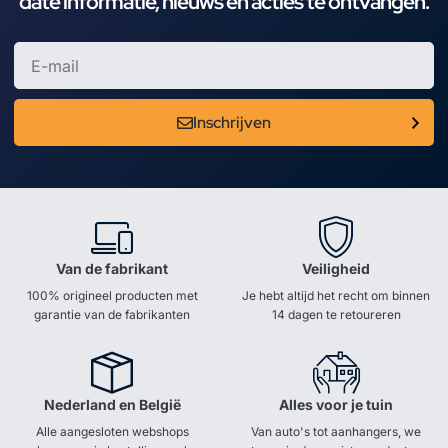
date informatie, nieuws en acties te ontvangen.
Inschrijven
Van de fabrikant
Veiligheid
100% origineel producten met
Je hebt altijd het recht om binnen
garantie van de fabrikanten
14 dagen te retoureren
Nederland en België
Alles voor je tuin
Alle aangesloten webshops
Van auto's tot aanhangers, we