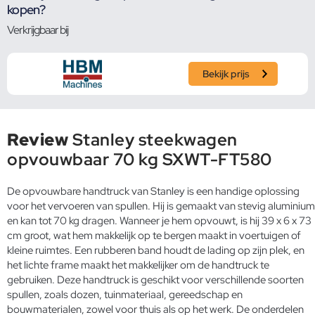
kopen?
Verkrijgbaar bij
Bekijk prijs
Review
Stanley steekwagen
opvouwbaar 70 kg SXWT-FT580
De opvouwbare handtruck van Stanley is een handige oplossing
voor het vervoeren van spullen. Hij is gemaakt van stevig aluminium
en kan tot 70 kg dragen. Wanneer je hem opvouwt, is hij 39 x 6 x 73
cm groot, wat hem makkelijk op te bergen maakt in voertuigen of
kleine ruimtes. Een rubberen band houdt de lading op zijn plek, en
het lichte frame maakt het makkelijker om de handtruck te
gebruiken. Deze handtruck is geschikt voor verschillende soorten
spullen, zoals dozen, tuinmateriaal, gereedschap en
bouwmaterialen, zowel voor thuis als op het werk. De onderdelen