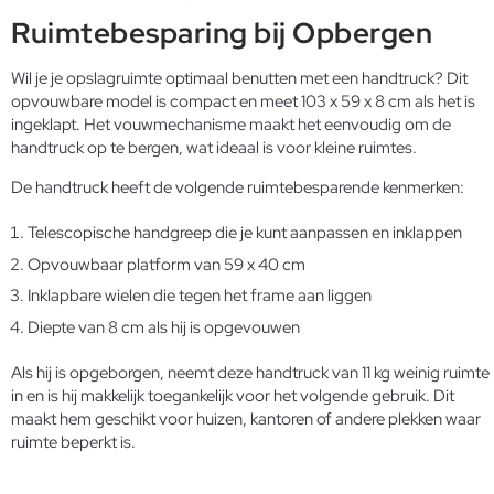
Ruimtebesparing bij Opbergen
Wil je je opslagruimte optimaal benutten met een handtruck? Dit
opvouwbare model is compact en meet 103 x 59 x 8 cm als het is
ingeklapt. Het vouwmechanisme maakt het eenvoudig om de
handtruck op te bergen, wat ideaal is voor kleine ruimtes.
De handtruck heeft de volgende ruimtebesparende kenmerken:
Telescopische handgreep die je kunt aanpassen en inklappen
Opvouwbaar platform van 59 x 40 cm
Inklapbare wielen die tegen het frame aan liggen
Diepte van 8 cm als hij is opgevouwen
Als hij is opgeborgen, neemt deze handtruck van 11 kg weinig ruimte
in en is hij makkelijk toegankelijk voor het volgende gebruik. Dit
maakt hem geschikt voor huizen, kantoren of andere plekken waar
ruimte beperkt is.