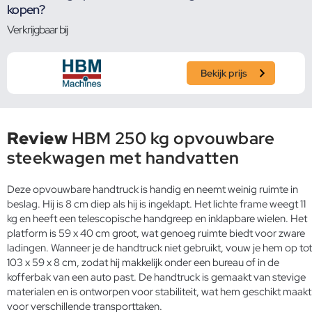
kopen?
Verkrijgbaar bij
Bekijk prijs
Review
HBM 250 kg opvouwbare
steekwagen met handvatten
Deze opvouwbare handtruck is handig en neemt weinig ruimte in
beslag. Hij is 8 cm diep als hij is ingeklapt. Het lichte frame weegt 11
kg en heeft een telescopische handgreep en inklapbare wielen. Het
platform is 59 x 40 cm groot, wat genoeg ruimte biedt voor zware
ladingen. Wanneer je de handtruck niet gebruikt, vouw je hem op tot
103 x 59 x 8 cm, zodat hij makkelijk onder een bureau of in de
kofferbak van een auto past. De handtruck is gemaakt van stevige
materialen en is ontworpen voor stabiliteit, wat hem geschikt maakt
voor verschillende transporttaken.