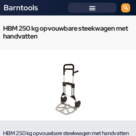
Barntools
HBM 250 kg opvouwbare steekwagen met
handvatten
HBM 250 kg opvouwbare steekwagen met handvatten