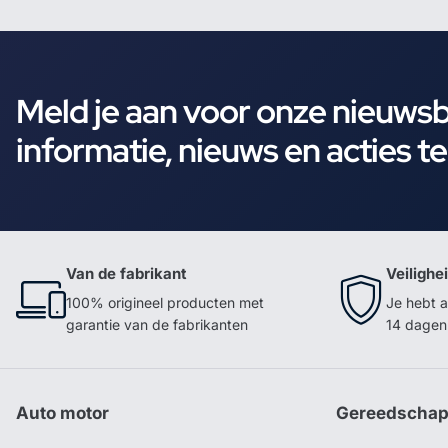
Meld je aan voor onze nieuws
informatie, nieuws en acties t
Van de fabrikant
Veilighe
100% origineel producten met
Je hebt a
garantie van de fabrikanten
14 dagen 
Auto motor
Gereedscha