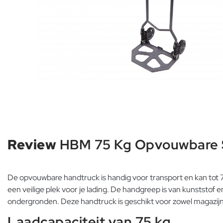
Review
HBM 75 Kg Opvouwbare
De opvouwbare handtruck is handig voor transport en kan tot 7
een veilige plek voor je lading. De handgreep is van kunststo
ondergronden. Deze handtruck is geschikt voor zowel magazijne
Laadcapaciteit van 75 kg