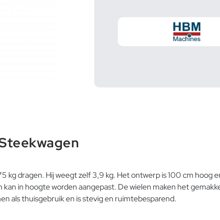
 Steekwagen
5 kg dragen. Hij weegt zelf 3,9 kg. Het ontwerp is 100 cm hoog e
f en kan in hoogte worden aangepast. De wielen maken het gemakke
n als thuisgebruik en is stevig en ruimtebesparend.