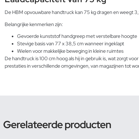
De HBM opvouwbare handtruck kan 75 kg dragen en weegt 3,9 k
Belangrijke kenmerken zijn:
Gevoerde kunststof handgreep met verstelbare hoogte
Stevige basis van 77 x 38,5 cm wanneer ingeklapt
Wielen voor makkelijke beweging in kleine ruimtes
De handtruck is 100 cm hoog als hij in gebruik is, wat zorgt v
prestaties in verschillende omgevingen, van magazijnen tot wo
Gerelateerde producten