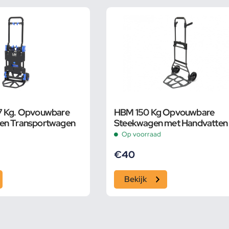
7 Kg. Opvouwbare
HBM 150 Kg Opvouwbare
en Transportwagen
Steekwagen met Handvatten
Op voorraad
€
40
Bekijk