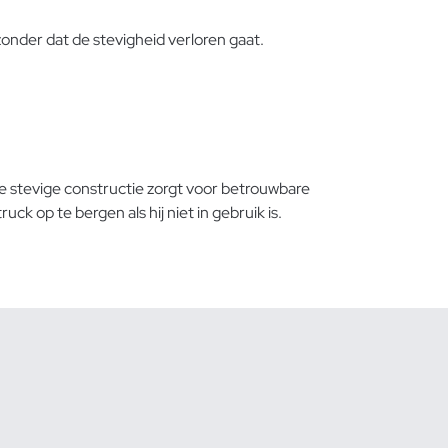
nder dat de stevigheid verloren gaat.
De stevige constructie zorgt voor betrouwbare
op te bergen als hij niet in gebruik is.