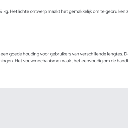
g. Het lichte ontwerp maakt het gemakkelijk om te gebruiken zo
oor een goede houding voor gebruikers van verschillende lengtes. 
ningen. Het vouwmechanisme maakt het eenvoudig om de handtruck 