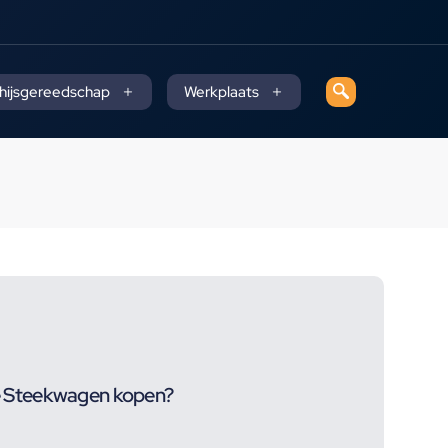
 hijsgereedschap
Werkplaats
 Steekwagen kopen?