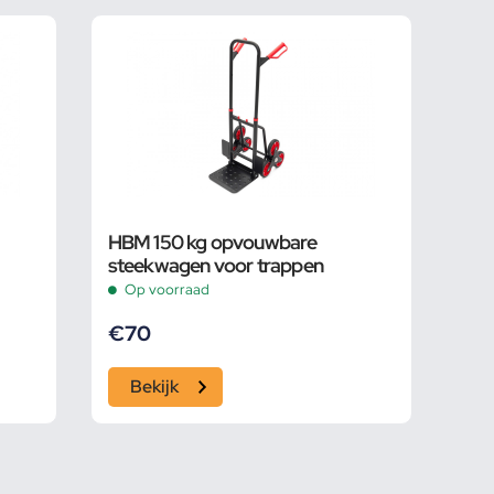
HBM 150 kg opvouwbare
steekwagen voor trappen
Op voorraad
€
70
Bekijk