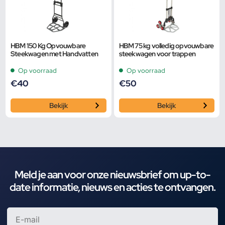
HBM 150 Kg Opvouwbare
HBM 75 kg volledig opvouwbare
Steekwagen met Handvatten
steekwagen voor trappen
Op voorraad
Op voorraad
€
40
€
50
Bekijk
Bekijk
Meld je aan voor onze nieuwsbrief om up-to-
date informatie, nieuws en acties te ontvangen.