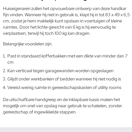
Huiseigenaren zullen het opvouwbare ontwerp van deze handkar
fijn vinden. Wanneer hij niet in gebruik is, klapt hij in tot 83 x 49 x 6,5
cm, zodat je hem makkelijk kunt opslaan in voertuigen of kleine
ruimtes. Door het lichte gewicht van 6 kg is hij eenvoudig te
verplaatsen, terwijl hij toch 100 kg kan dragen.
Belangrijke voordelen zijn:
Past in standaard kofferbakken met een dikte van minder dan 7
cm
Kan verticaal tegen garagewanden worden opgeslagen
Glijdt onder werkbanken of bedden wanneer hij niet nodig is
Vereist weinig ruimte in gereedschapskasten of utility rooms
De uitschuifbare handgreep en de inklapbare basis maken het
mogelijk om snel van opslag naar gebruik te schakelen, zonder
gereedschap of ingewikkelde stappen.