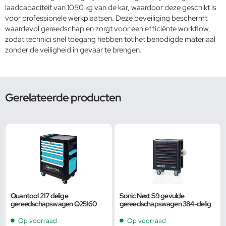
laadcapaciteit van 1050 kg van de kar, waardoor deze geschikt is
voor professionele werkplaatsen. Deze beveiliging beschermt
waardevol gereedschap en zorgt voor een efficiënte workflow,
zodat technici snel toegang hebben tot het benodigde materiaal
zonder de veiligheid in gevaar te brengen.
Gerelateerde producten
Quantool 217 delige
Sonic Next S9 gevulde
gereedschapswagen Q25160
gereedschapswagen 384-delig
Op voorraad
Op voorraad