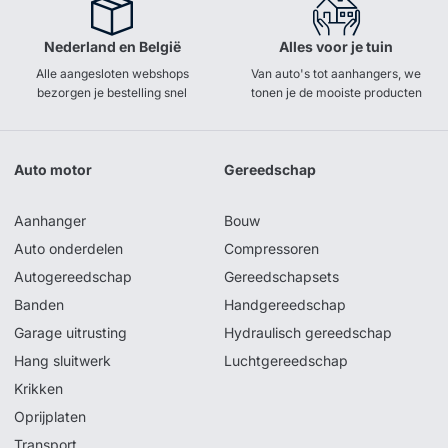
Nederland en België
Alles voor je tuin
Alle aangesloten webshops
Van auto's tot aanhangers, we
bezorgen je bestelling snel
tonen je de mooiste producten
Auto motor
Gereedschap
Aanhanger
Bouw
Auto onderdelen
Compressoren
Autogereedschap
Gereedschapsets
Banden
Handgereedschap
Garage uitrusting
Hydraulisch gereedschap
Hang sluitwerk
Luchtgereedschap
Krikken
Oprijplaten
Transport