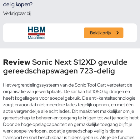
delig kopen?
Verkrijgbaar bij
Bekijk prijs
Review
Sonic Next S12XD gevulde
gereedschapswagen 723-delig
Het vergrendelingssysteem van de Sonic Tool Cart verbetert de
organisatie van je werkplaats. De kar kan tot 1050 kg dragen en
heeft kogellagers voor soepel gebruik. De anti-kanteltechnologie
zorgt ervoor dat niet meerdere lades tegelijk openen, en met één
actie vergrendel je alle acht lades. Dit maakt het makkelijker om je
gereedschap te beheren en toegang te krijgen tot wat je nodig hebt.
Door de hoge opslagcapaciteit en gemakkelijke toegang blijft je
werk soepel verlopen, zodat je gereedschap veilig is tijdens
transport en snel beschikbaar is tijdens gebruik. Als je de functies