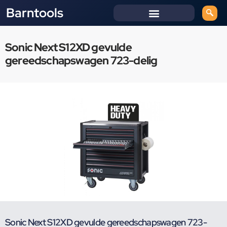
Barntools
Sonic Next S12XD gevulde
gereedschapswagen 723-delig
Sonic Next S12XD gevulde gereedschapswagen 723-