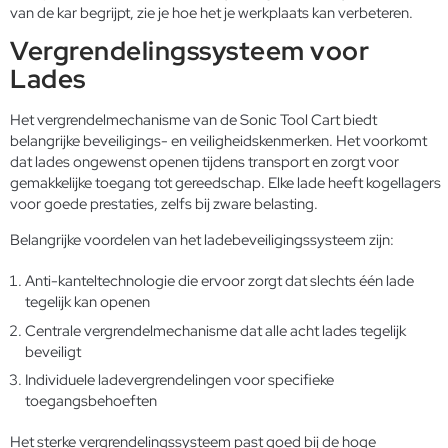
van de kar begrijpt, zie je hoe het je werkplaats kan verbeteren.
Vergrendelingssysteem voor
Lades
Het vergrendelmechanisme van de Sonic Tool Cart biedt
belangrijke beveiligings- en veiligheidskenmerken. Het voorkomt
dat lades ongewenst openen tijdens transport en zorgt voor
gemakkelijke toegang tot gereedschap. Elke lade heeft kogellagers
voor goede prestaties, zelfs bij zware belasting.
Belangrijke voordelen van het ladebeveiligingssysteem zijn:
Anti-kanteltechnologie die ervoor zorgt dat slechts één lade
tegelijk kan openen
Centrale vergrendelmechanisme dat alle acht lades tegelijk
beveiligt
Individuele ladevergrendelingen voor specifieke
toegangsbehoeften
Het sterke vergrendelingssysteem past goed bij de hoge