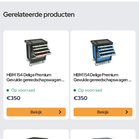
Gerelateerde producten
HBM 154 Delige Premium
HBM 154 Delige Premium
Gevulde gereedschapswagen –
Gevulde gereedschapswagen –
ZWART
BLAUW
Op voorraad
Op voorraad
€
350
€
350
Bekijk
Bekijk