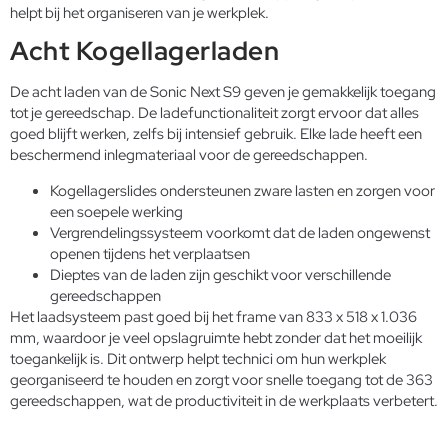
helpt bij het organiseren van je werkplek.
Acht Kogellagerladen
De acht laden van de Sonic Next S9 geven je gemakkelijk toegang
tot je gereedschap. De ladefunctionaliteit zorgt ervoor dat alles
goed blijft werken, zelfs bij intensief gebruik. Elke lade heeft een
beschermend inlegmateriaal voor de gereedschappen.
Kogellagerslides ondersteunen zware lasten en zorgen voor
een soepele werking
Vergrendelingssysteem voorkomt dat de laden ongewenst
openen tijdens het verplaatsen
Dieptes van de laden zijn geschikt voor verschillende
gereedschappen
Het laadsysteem past goed bij het frame van 833 x 518 x 1.036
mm, waardoor je veel opslagruimte hebt zonder dat het moeilijk
toegankelijk is. Dit ontwerp helpt technici om hun werkplek
georganiseerd te houden en zorgt voor snelle toegang tot de 363
gereedschappen, wat de productiviteit in de werkplaats verbetert.