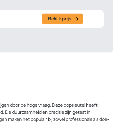
Bekijk prijs
ijgen door de hoge vraag. Deze dopsleutel heeft
. De duurzaamheid en precisie zijn getest in
n maken het populair bij zowel professionals als doe-