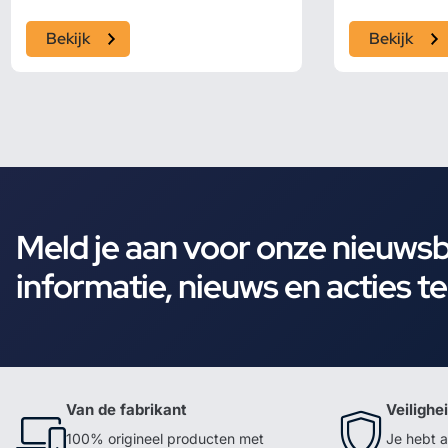
Bekijk
Bekijk
Meld je aan voor onze nieuws
informatie, nieuws en acties t
Van de fabrikant
Veilighe
100% origineel producten met
Je hebt a