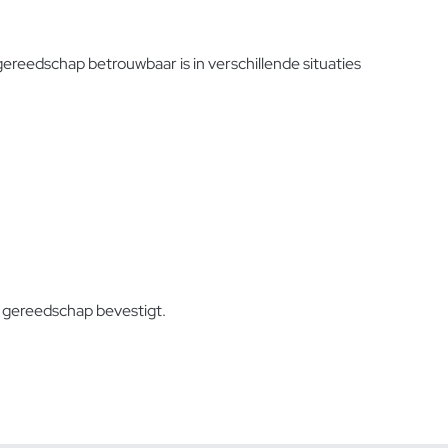
 gereedschap betrouwbaar is in verschillende situaties
 gereedschap bevestigt.