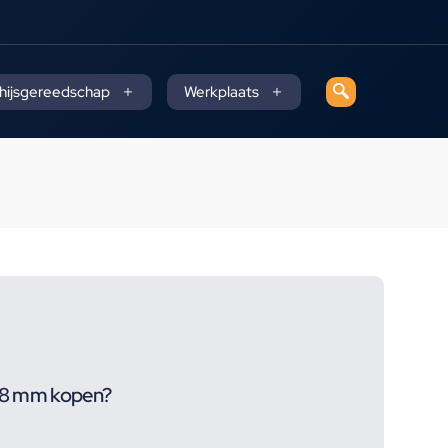
 hijsgereedschap
Werkplaats
 18 mm kopen?