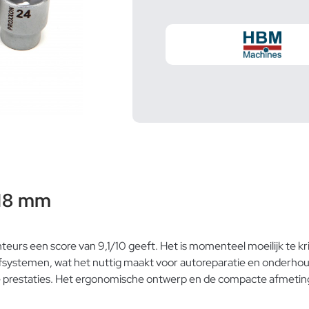
 18 mm
urs een score van 9,1/10 geeft. Het is momenteel moeilijk te kr
fsystemen, wat het nuttig maakt voor autoreparatie en onderhoud
e prestaties. Het ergonomische ontwerp en de compacte afmetinge