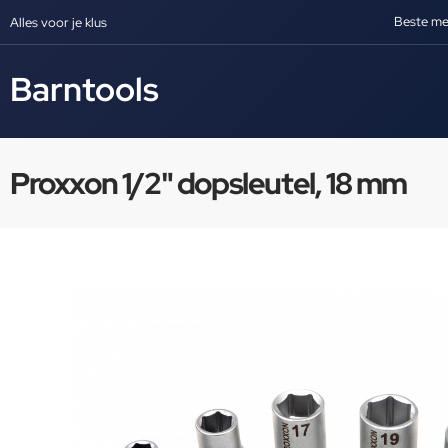
Beste me
Alles voor je klus
Barntools
Proxxon 1/2" dopsleutel, 18 mm