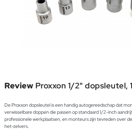
Review
Proxxon 1/2" dopsleutel,
De Proxxon dopsleutel is een handig autogereedschap dat monte
verwisselbare doppen die passen op standaard 1/2-inch aandrij
professionele werkplaatsen, en monteurs zijn tevreden over d
het-zelvers.