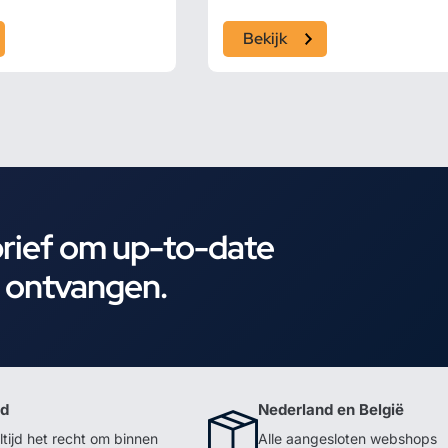
Bekijk
brief om up-to-date
e ontvangen.
id
Nederland en België
ltijd het recht om binnen
Alle aangesloten webshops