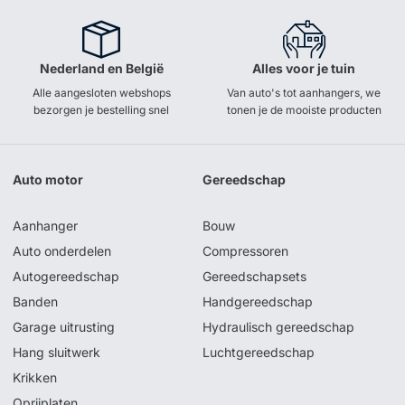
Nederland en België
Alles voor je tuin
Alle aangesloten webshops
Van auto's tot aanhangers, we
bezorgen je bestelling snel
tonen je de mooiste producten
Auto motor
Gereedschap
Aanhanger
Bouw
Auto onderdelen
Compressoren
Autogereedschap
Gereedschapsets
Banden
Handgereedschap
Garage uitrusting
Hydraulisch gereedschap
Hang sluitwerk
Luchtgereedschap
Krikken
Oprijplaten