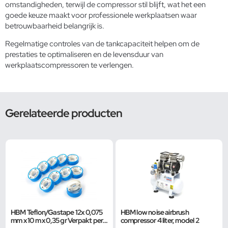
omstandigheden, terwijl de compressor stil blijft, wat het een
goede keuze maakt voor professionele werkplaatsen waar
betrouwbaarheid belangrijk is.
Regelmatige
controles van de tankcapaciteit
helpen om de
prestaties te optimaliseren en de levensduur van
werkplaatscompressoren te verlengen.
Gerelateerde producten
HBM Teflon/Gastape 12x 0,075
HBM low noise airbrush
mm x 10 m x 0,35 gr Verpakt per
compressor 4 liter, model 2