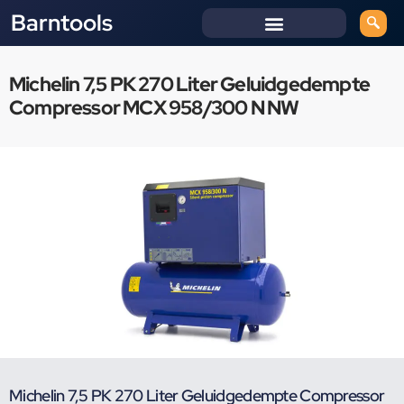
Barntools
Michelin 7,5 PK 270 Liter Geluidgedempte
Compressor MCX 958/300 N NW
Michelin 7,5 PK 270 Liter Geluidgedempte Compressor