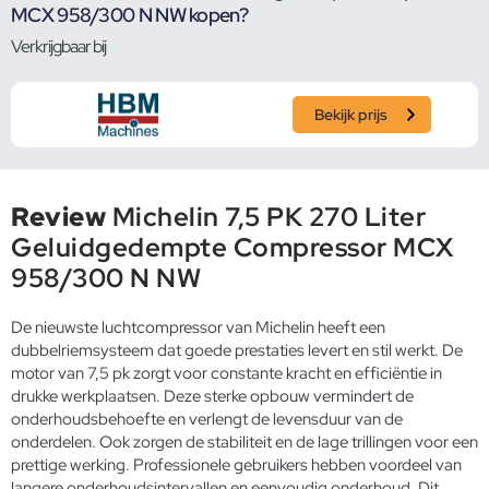
MCX 958/300 N NW kopen?
Verkrijgbaar bij
Bekijk prijs
Review
Michelin 7,5 PK 270 Liter
Geluidgedempte Compressor MCX
958/300 N NW
De nieuwste luchtcompressor van Michelin heeft een
dubbelriemsysteem dat goede prestaties levert en stil werkt. De
motor van 7,5 pk zorgt voor constante kracht en efficiëntie in
drukke werkplaatsen. Deze sterke opbouw vermindert de
onderhoudsbehoefte en verlengt de levensduur van de
onderdelen. Ook zorgen de stabiliteit en de lage trillingen voor een
prettige werking. Professionele gebruikers hebben voordeel van
langere onderhoudsintervallen en eenvoudig onderhoud. Dit