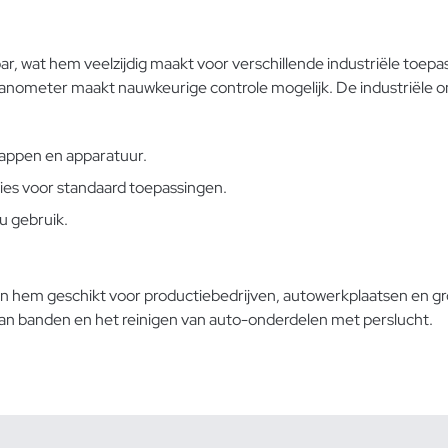
r, wat hem veelzijdig maakt voor verschillende industriële toepa
ometer maakt nauwkeurige controle mogelijk. De industriële ond
appen en apparatuur.
ies voor standaard toepassingen.
u gebruik.
en hem geschikt voor productiebedrijven, autowerkplaatsen en 
an banden
en het reinigen van auto-onderdelen met perslucht.