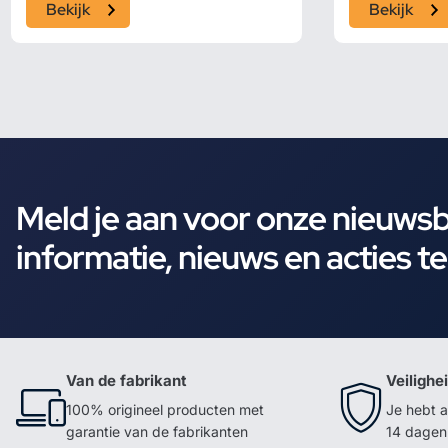
Bekijk
Bekijk
Meld je aan voor onze nieuws
informatie, nieuws en acties t
Van de fabrikant
Veilighe
100% origineel producten met
Je hebt a
garantie van de fabrikanten
14 dagen 