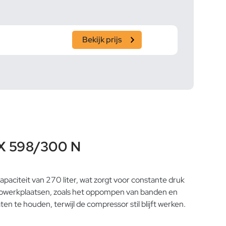
Bekijk prijs
CX 598/300 N
paciteit van 270 liter, wat zorgt voor constante druk
utowerkplaatsen, zoals het oppompen van banden en
te houden, terwijl de compressor stil blijft werken.