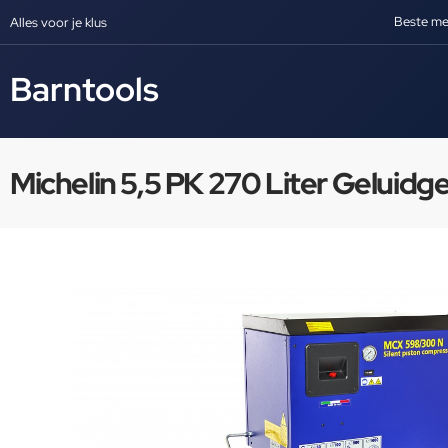
Beste me
Alles voor je klus
Barntools
Michelin 5,5 PK 270 Liter Gelu