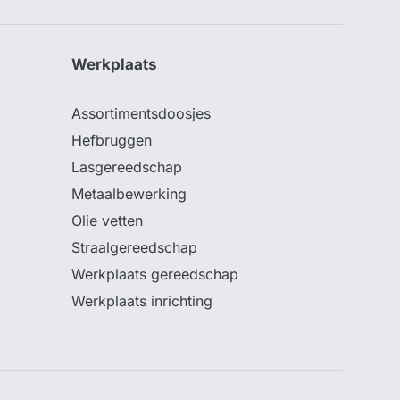
Werkplaats
Assortimentsdoosjes
Hefbruggen
Lasgereedschap
Metaalbewerking
Olie vetten
Straalgereedschap
Werkplaats gereedschap
Werkplaats inrichting