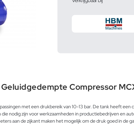
Verkrijgbaar bij
er Geluidgedempte Compressor M
passingen met een drukbereik van 10-13 bar. De tank heeft een ca
 die nodig zijn voor werkzaamheden in productiebedrijven en a
 aan de zijkant maken het mogelijk om de druk goed in de gaten 