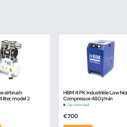
e airbrush
HBM 4 PK Industriële Low No
liter, model 2
Compressor 480 l/min
Op voorraad
€
700