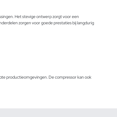
ssingen. Het stevige ontwerp zorgt voor een
erdelen zorgen voor goede prestaties bij langdurig
grote productieomgevingen. De compressor kan ook