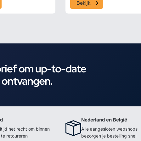
Bekijk
brief om up-to-date
e ontvangen.
id
Nederland en België
ltijd het recht om binnen
Alle aangesloten webshops
te retoureren
bezorgen je bestelling snel