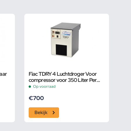
aar
Fiac TDRY 4 Luchtdroger Voor
compressor voor 350 Liter Per
Minuut
Op voorraad
€
700
Bekijk