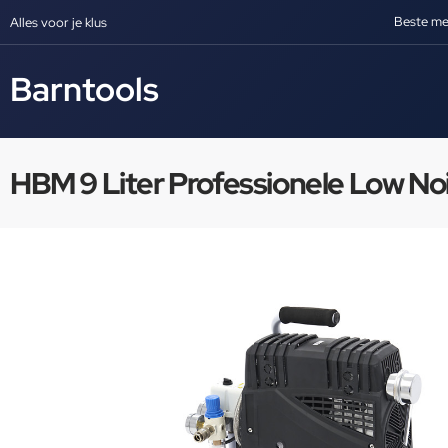
Beste me
Alles voor je klus
Barntools
HBM 9 Liter Professionele Low No