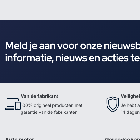
Meld je aan voor onze nieuws
informatie, nieuws en acties t
Van de fabrikant
Veilighe
100% origineel producten met
Je hebt a
garantie van de fabrikanten
14 dagen 
Auto motor
Gereedscha