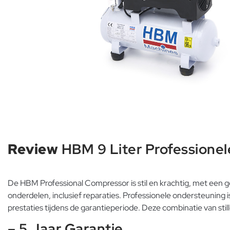
Review
HBM 9 Liter Professione
De HBM Professional Compressor is stil en krachtig, met een ge
onderdelen, inclusief reparaties. Professionele ondersteunin
prestaties tijdens de garantieperiode. Deze combinatie van st
– 5 Jaar Garantie