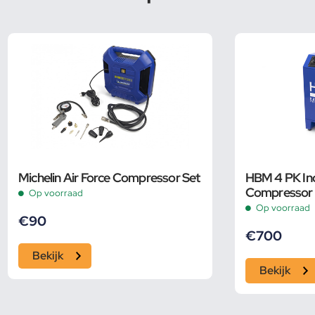
Michelin Air Force Compressor Set
HBM 4 PK Ind
Compressor 
Op voorraad
Op voorraad
€
90
€
700
Bekijk
Bekijk