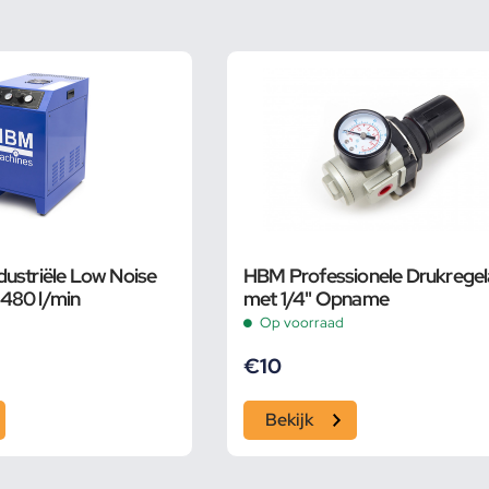
ustriële Low Noise
HBM Professionele Drukregel
480 l/min
met 1/4" Opname
Op voorraad
€
10
Bekijk