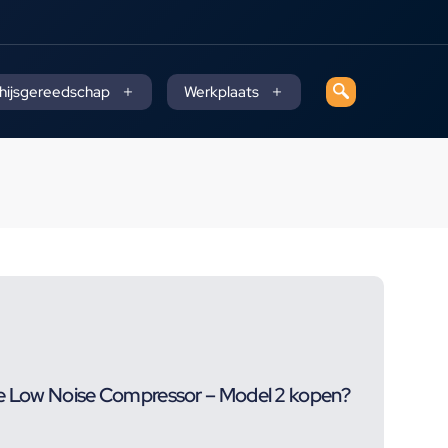
 hijsgereedschap
Werkplaats
le Low Noise Compressor – Model 2 kopen?