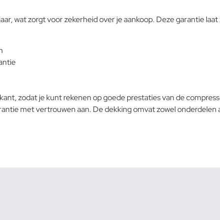
r, wat zorgt voor zekerheid over je aankoop. Deze garantie laat 
n
antie
ikant, zodat je kunt rekenen op goede prestaties van de compress
ntie met vertrouwen aan. De dekking omvat zowel onderdelen als 