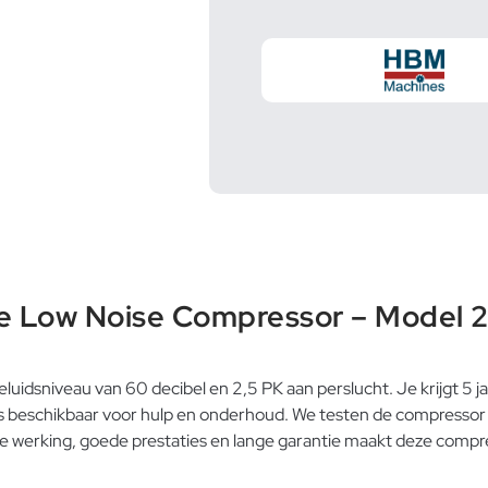
le Low Noise Compressor – Model 
luidsniveau van 60 decibel en 2,5 PK aan perslucht. Je krijgt 5 
g is beschikbaar voor hulp en onderhoud. We testen de compresso
ille werking, goede prestaties en lange garantie maakt deze com