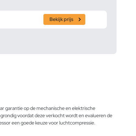
Bekijk prijs
2
jaar garantie op de mechanische en elektrische
r grondig voordat deze verkocht wordt en evalueren de
pressor een goede keuze voor luchtcompressie.