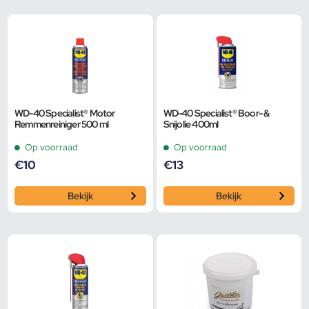
WD-40 Specialist® Motor
WD-40 Specialist® Boor- &
Remmenreiniger 500 ml
Snijolie 400ml
Op voorraad
Op voorraad
€
10
€
13
Bekijk
Bekijk