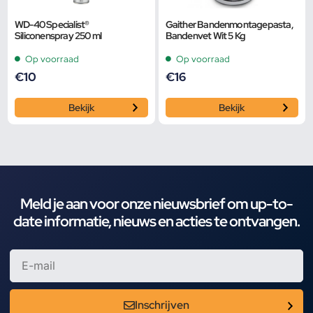
WD-40 Specialist®
Gaither Bandenmontagepasta,
Siliconenspray 250 ml
Bandenvet Wit 5 Kg
Op voorraad
Op voorraad
€
10
€
16
Bekijk
Bekijk
Meld je aan voor onze nieuwsbrief om up-to-
date informatie, nieuws en acties te ontvangen.
Inschrijven