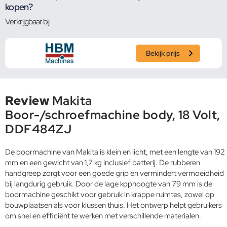
kopen?
Verkrijgbaar bij
Bekijk prijs
Review
Makita
Boor-/schroefmachine body, 18 Volt,
DDF484ZJ
De boormachine van Makita is klein en licht, met een lengte van 192
mm en een gewicht van 1,7 kg inclusief batterij. De rubberen
handgreep zorgt voor een goede grip en vermindert vermoeidheid
bij langdurig gebruik. Door de lage kophoogte van 79 mm is de
boormachine geschikt voor gebruik in krappe ruimtes, zowel op
bouwplaatsen als voor klussen thuis. Het ontwerp helpt gebruikers
om snel en efficiënt te werken met verschillende materialen.