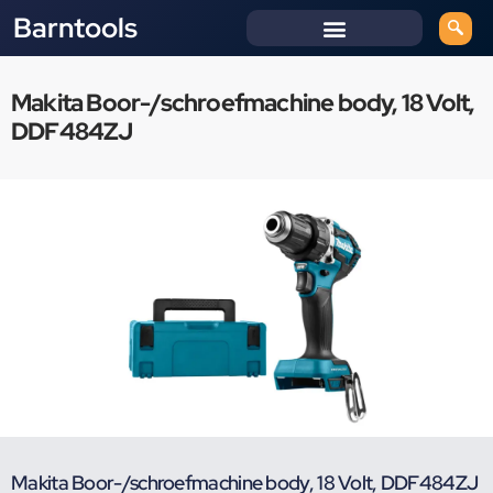
Barntools
Makita Boor-/schroefmachine body, 18 Volt,
DDF484ZJ
Makita Boor-/schroefmachine body, 18 Volt, DDF484ZJ