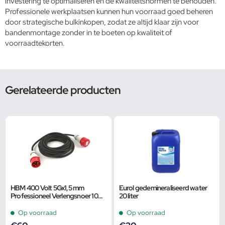
investering te optimaliseren en de kwaliteitsnormen te behouden.
Professionele werkplaatsen kunnen hun voorraad goed beheren
door strategische bulkinkopen, zodat ze altijd klaar zijn voor
bandenmontage zonder in te boeten op kwaliteit of
voorraadtekorten.
Gerelateerde producten
HBM 400 Volt 5Gx1,5 mm
Eurol gedemineraliseerd water
Professioneel Verlengsnoer 10
20 liter
Meter
Op voorraad
Op voorraad