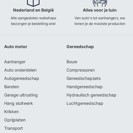
Nederland en België
Alles voor je tuin
Alle aangesloten webshops
Van auto's tot aanhangers, we
bezorgen je bestelling snel
tonen je de mooiste producten
Auto motor
Gereedschap
Aanhanger
Bouw
Auto onderdelen
Compressoren
Autogereedschap
Gereedschapsets
Banden
Handgereedschap
Garage uitrusting
Hydraulisch gereedschap
Hang sluitwerk
Luchtgereedschap
Krikken
Oprijplaten
Transport