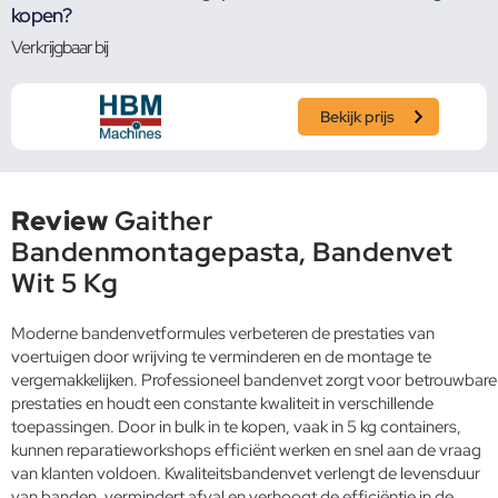
kopen?
Verkrijgbaar bij
Bekijk prijs
Review
Gaither
Bandenmontagepasta, Bandenvet
Wit 5 Kg
Moderne bandenvetformules verbeteren de prestaties van
voertuigen door wrijving te verminderen en de montage te
vergemakkelijken. Professioneel bandenvet zorgt voor betrouwbare
prestaties en houdt een constante kwaliteit in verschillende
toepassingen. Door in bulk in te kopen, vaak in 5 kg containers,
kunnen reparatieworkshops efficiënt werken en snel aan de vraag
van klanten voldoen. Kwaliteitsbandenvet verlengt de levensduur
van banden, vermindert afval en verhoogt de efficiëntie in de