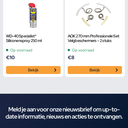
WD-40 Specialist®
AOK 270 mm Professionele Set
Siliconenspray 250 ml
Velgbeschermers – 2 stuks
Op voorraad
Op voorraad
€
10
€
8
Bekijk
Bekijk
Meld je aan voor onze nieuwsbrief om up-to-
date informatie, nieuws en acties te ontvangen.