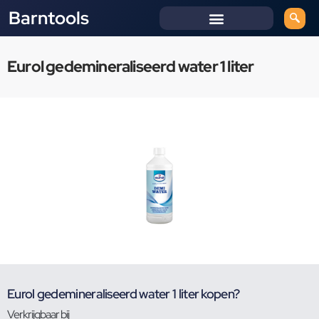
Barntools
Eurol gedemineraliseerd water 1 liter
Eurol gedemineraliseerd water 1 liter kopen?
Verkrijgbaar bij