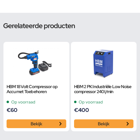
Gerelateerde producten
HBM 18 Volt Compressor op
HBM 2 PK Industriële Low Noise
Accu met Toebehoren
compressor 240 l/min
Op voorraad
Op voorraad
€
60
€
400
Bekijk
Bekijk