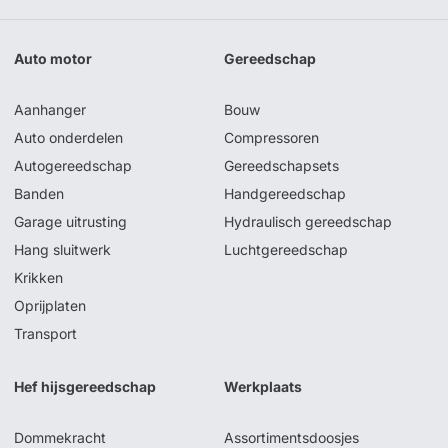
Auto motor
Gereedschap
Aanhanger
Bouw
Auto onderdelen
Compressoren
Autogereedschap
Gereedschapsets
Banden
Handgereedschap
Garage uitrusting
Hydraulisch gereedschap
Hang sluitwerk
Luchtgereedschap
Krikken
Oprijplaten
Transport
Hef hijsgereedschap
Werkplaats
Dommekracht
Assortimentsdoosjes