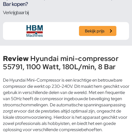
Bar kopen?
Verkrijgbaar bij
Bekijk prijs
Review
Hyundai mini-compressor
55791, 1100 Watt, 180L/min, 8 Bar
De Hyundai Mini-Compressor is een krachtige en betrouwbare
compressor die werkt op 230-240V. Dit maakt hem geschikt voor
gebruik in verschillende delen van de wereld. Met een frequentie
van 50Hz heeft de compressor ingebouwde beveiliging tegen
stroomschommelingen. De automatische spanningsaanpassing
zorgt ervoor dat de prestaties altijd optimaal zijn, ongeacht de
lokale stroomvoorziening. Hierdoor is het apparaat geschikt voor
zowel professionals als hobbyisten, en biedt het een goede
oplossing voor verschillende compressiebehoeften.