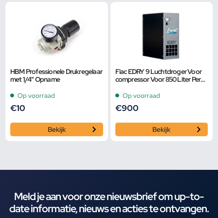
HBM Professionele Drukregelaar
Fiac EDRY 9 Luchtdroger Voor
met 1/4" Opname
compressor Voor 850 Liter Per
Minuut NW
Op voorraad
Op voorraad
€
10
€
900
Bekijk
Bekijk
Meld je aan voor onze nieuwsbrief om up-to-
date informatie, nieuws en acties te ontvangen.